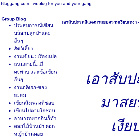
Bloggang.com : weblog for you and your gang
Group Blog
เอาสับปะรดสีแดงมาสยบความเงียบเหงา - ต
ประสบการณ์เขียน
บล็อกปลูกป่าและ
อื่นๆ
สัตว์เลี้ยง
งานเขียน : เรื่องแปล
ถนนสายนี้...มี
ตะพาบ และข้อเขียน
เอาสับป
อื่นๆ
งานอดิเรก-ของ
สะสม
มาสย
เขียนถึงเพลงที่ชอบ
เขียนไปตามใจชอบ
อาหารอยากกินก็ทำ
เงีย
ดอกไม้บ้านป่า ดอก
หญ้าบ้านดอ