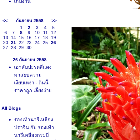
เก็บงาน
<<
กันยายน 2558
>>
1
2
3
4
5
6
7
8
9
10
11
12
13
14
15
16
17
18
19
20
21
22
23
24
25
26
27
28
29
30
26 กันยายน 2558
เอาสับปะรดสีแดง
มาสยบความ
เงียบเหงา - ต้นนี้
ราคาถูก เลี้ยงง่า
All Blogs
รองเท้านารีเหลือง
ปราจีน กับ รองเท้า
นารีเหลืองกระบี่