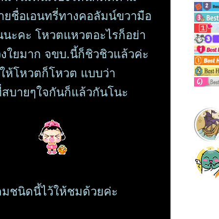
ยชื่อเอนทรี่ทางคอลัมน์ขวามือ
กันนะคะ โหวตแหวตอะไรก็อย่า
วงใยมาก จขบ.นี้ก็ชิวชิวแล้วค่ะ
ให้โหวตก็โหวต แบบว่า
ี่สบายๆใจกันก็แล้วกันโนะ
ชนิดนี้ไว้ให้ชมด้วยค่ะ