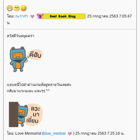
ดย:
กะว่าก๋า
25 กรกฎาคม 2563 7:05:47
น.
สวัสดีวันหยุดคร่า
อบหนีไปฝ่าด่านเกมส์อยู่หลายวันเลยค่ะ
กลับมาแระนะคะ แหะๆๆ ^^
ดย: Love Memoirist (
blue_medsai
) 25 กรกฎาคม 2563 7:25:16 น.