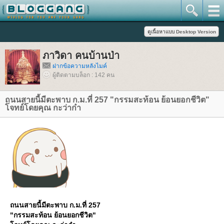
ภาวิดา คนบ้านป่า
ฝากข้อความหลังไมค์
ผู้ติดตามบล็อก : 142 คน
ถนนสายนี้มีตะพาบ ก.ม.ที่ 257 "กรรมสะท้อน ย้อนยอกชีวิต"
จทย์โดยคุณ กะว่าก๋า
ถนนสายนี้มีตะพาบ ก.ม.ที่ 257
"กรรมสะท้อน ย้อนยอกชีวิต"