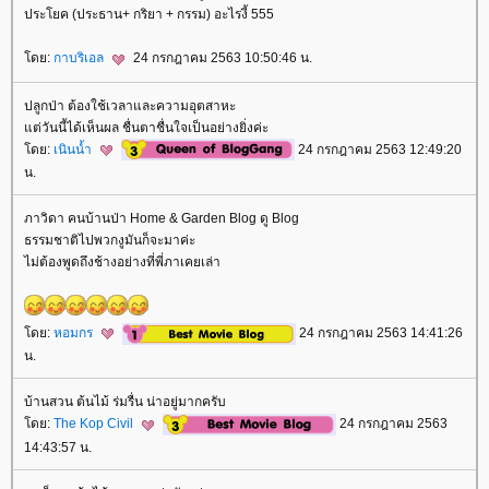
ประโยค (ประธาน+ กริยา + กรรม) อะไรงี้ 555
ดย:
กาบริเอล
24 กรกฎาคม 2563 10:50:46 น.
ปลูกป่า ต้องใช้เวลาและความอุตสาหะ
ต่วันนี้ได้เห็นผล ชื่นตาชื่นใจเป็นอย่างยิ่งค่ะ
ดย:
เนินน้ำ
24 กรกฎาคม 2563 12:49:20
น.
ภาวิดา คนบ้านป่า Home & Garden Blog ดู Blog
ธรรมชาติไปพวกงูมันก็จะมาค่ะ
ไม่ต้องพูดถึงช้างอย่างที่พี่ภาเคยเล่า
ดย:
หอมกร
24 กรกฎาคม 2563 14:41:26
น.
บ้านสวน ต้นไม้ ร่มรื่น น่าอยู่มากครับ
ดย:
The Kop Civil
24 กรกฎาคม 2563
14:43:57 น.