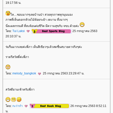
19:17:56 น.
ห....ชอบมากๆเลยบ้านป่า สวยทุกภาพทุกมุมมอง
ภาพที่เห็นดอกกล้วยไม้ห้อยระย้า งดงาม ทึ่งมากๆ
นี่ละผลกรรมดี ที่สะท้อนต่อชีวิต มีความสุขกับ จขบ.ด้วยค่ะ
ดย:
Tui Laksi
25 กรกฎาคม 2563
20:10:37 น.
ร่มรื่นมากเลยค่ะพี่ภา เห็นสีเขียวๆแล้วสดชื่นสบายตาจริงๆค่ะ
ราตรีสวัสดิ์ค่ะพี่ภา
ดย:
melody_bangkok
25 กรกฎาคม 2563 23:29:47 น.
สวัสดียามเช้าครับพี่ภา
ดย:
กะว่าก๋า
26 กรกฎาคม 2563 8:52:11
น.