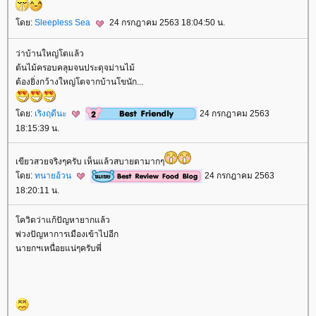
ดย:
Sleepless Sea
24 กรกฎาคม 2563 18:04:50 น.
ว่าบ้านใหญ่โตแล้ว
ต้นไม้ครอบคลุมจนประดุจม่านไม้
ต้องยิ่งกว้างใหญ่โตจากบ้านโขนัก...
ดย:
เริงฤดีนะ
24 กรกฎาคม 2563
18:15:39 น.
เขียวสวยจริงๆครับ เห็นแล้วสบายตามากๆ
ดย:
ทนายอ้วน
24 กรกฎาคม 2563
18:20:11 น.
ควิดว่าแก้ปัญหายากแล้ว
พ่วงปัญหาการเมืองเข้าไปอีก
นายกฯเหนื่อยแน่ๆครับพี่