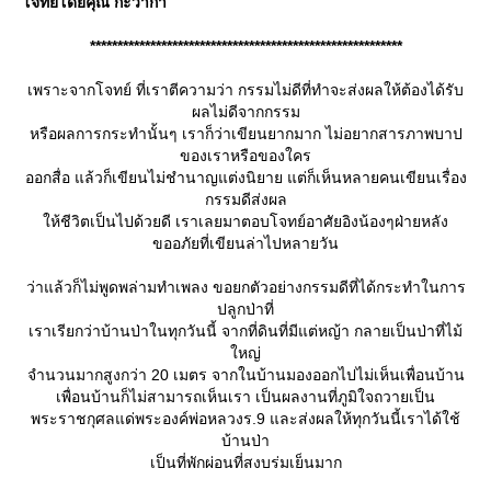
จทย์โดยคุณ กะว่าก๋า
*********************************************************
เพราะจากโจทย์ ที่เราตีความว่า กรรมไม่ดีที่ทำจะส่งผลให้ต้องได้รับ
ผลไม่ดีจากกรรม
หรือผลการกระทำนั้นๆ เราก็ว่าเขียนยากมาก ไม่อยากสารภาพบาป
ของเราหรือของใคร
ออกสื่อ แล้วก็เขียนไม่ชำนาญแต่งนิยาย แต่ก็เห็นหลายคนเขียนเรื่อง
กรรมดีส่งผล
ห้ชีวิตเป็นไปด้วยดี เราเลยมาตอบโจทย์อาศัยอิงน้องๆฝ่ายหลัง
ขออภัยที่เขียนล่าไปหลายวัน
ว่าแล้วก็ไม่พูดพล่ามทำเพลง ขอยกตัวอย่างกรรมดีที่ได้กระทำในการ
ปลูกป่าที่
เราเรียกว่าบ้านป่าในทุกวันนี้ จากที่ดินที่มีแต่หญ้า กลายเป็นป่าที่ไม้
หญ่
จำนวนมากสูงกว่า 20 เมตร จากในบ้านมองออกไปไม่เห็นเพื่อนบ้าน
เพื่อนบ้านก็ไม่สามารถเห็นเรา เป็นผลงานที่ภูมิใจถวายเป็น
พระราชกุศลแด่พระองค์พ่อหลวงร.9 และส่งผลให้ทุกวันนี้เราได้ใช้
บ้านป่า
เป็นที่พักผ่อนที่สงบร่มเย็นมาก