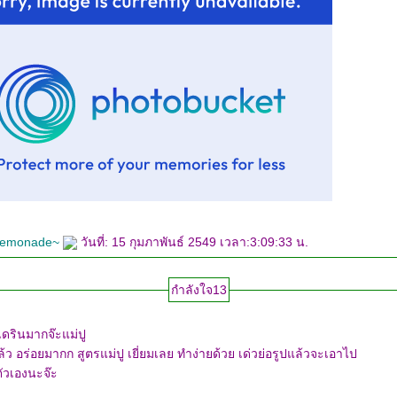
 lemonade~
วันที่: 15 กุมภาพันธ์ 2549 เวลา:3:09:33 น.
กำลังใจ13
ดรินมากจ๊ะแม่ปู
รูปแล้วจะเอาไป
ัวเองนะจ๊ะ