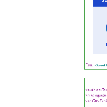
ดย:
~Sweet
ชอบจัง สวยโมเ
ทำเครมบูเลย์แล้ว อร่อยมากก สูตรแม่ปู เยี่ยมเลย ทำง่ายด้วย เด่วย่อ
ปะส่งในบล๊อคต