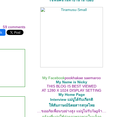
เชฟนิคชวนทำบานาน่าป๊อบ
59 comments
ok
My Facebook
pookhakae saemaroo
My Name is Nicky
THIS BLOG IS BEST VIEWED
AT 1280 X 1024 DISPLAY SETTING
My Home Page
Interview แม่ปูได้รับเกียรติ
ห้สัมภาษณ์นิตยสารสกุลไท
....ขออภัยเพื่อนๆอย่างสูง แม่ปูไม่รับTagจ้า....
กล้องที่แม่ปูใช้ถ่ายภาพอาหารในบล็อก