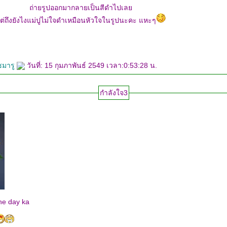
ถ่ายรูปออกมากลายเป็นสีดำไปเล
่ถึงยังไงแม่ปูไม่ใจดำเหมือนหัวใจในรูปนะคะ แหะๆ
ซมารู
วันที่: 15 กุมภาพันธ์ 2549 เวลา:0:53:28 น.
กำลังใจ3
ne day ka