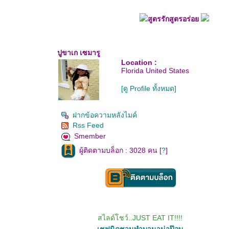
สูตรรักสูตรอร่อ
ปูขาเก เซมารู
Location :
Florida United States
[ดู Profile ทั้งหมด]
ฝากข้อความหลังไมค์
Rss Feed
Smember
ผู้ติดตามบล็อก : 3028 คน [
?
]
สไลด์โชว์..JUST EAT IT!!!!