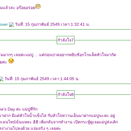
ิมแล้วล่ะ อร๊อยอร่อ
lover
วันที่: 15 กุมภาพันธ์ 2549 เวลา:1:32:41 น.
กำลังใจ7
ิมมากๆ เลยค่ะแม่ปู ... แต่ก่อนปาดอยากหยิบช้อกโกแล็ตหัวใจมากัด
ลยค่ะ
วันที่: 15 กุมภาพันธ์ 2549 เวลา:1:44:05 น.
กำลังใจ8
Happy Valentine's Day ค่ะ แม่ปูที่รัก
นเย็นมาฝากแม่ปูนะคะ อยู่
พิ่งกลับจากทำงาน เปิดกระทู้ดูเจอแม่ปูส่งเค้ก
สีคลาสสิคสวยสง่างามไปลงด้วย แจ่มจริง ๆ เลยค่ะ