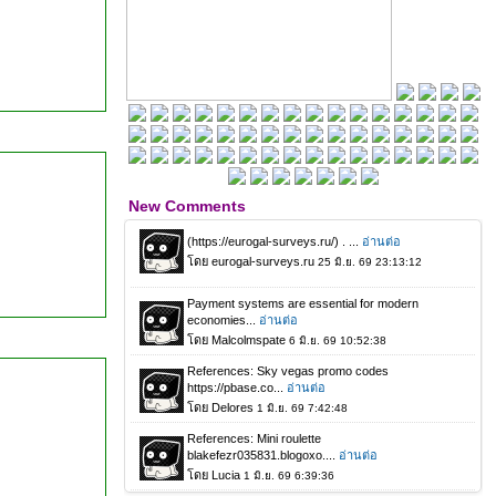
New Comments