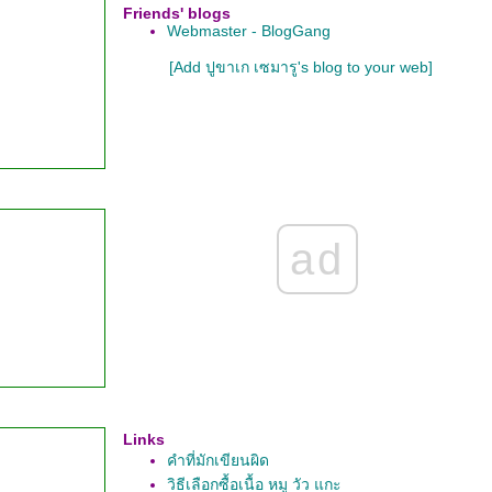
Friends' blogs
Webmaster - BlogGang
[Add ปูขาเก เซมารู's blog to your web]
ad
Links
คำที่มักเขียนผิด
วิธีเลือกซื้อเนื้อ หมู วัว แกะ