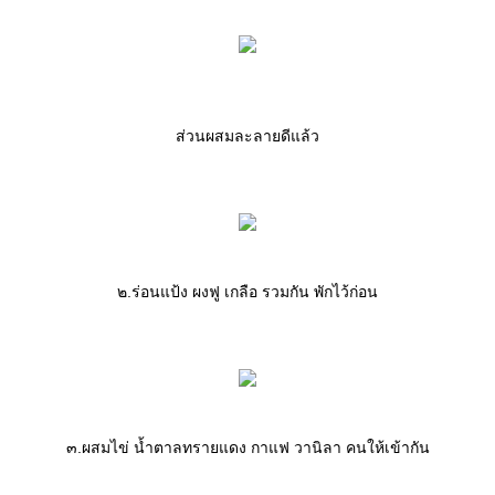
ส่วนผสมละลายดีแล้ว
๒.ร่อนแป้ง ผงฟู เกลือ รวมกัน พักไว้ก่อน
๓.ผสมไข่ น้ำตาลทรายแดง กาแฟ วานิลา คนให้เข้ากัน