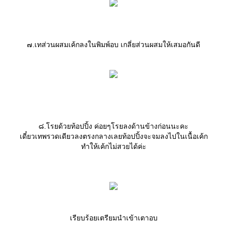
๗.เทส่วนผสมเค้กลงในพิมพ์อบ เกลี่ยส่วนผสมให้เสมอกันดี
๘.โรยด้วยท้อปปิ้ง ค่อยๆโรยลงด้านข้างก่อนนะคะ
เดี๋ยวเทพรวดเดียวลงตรงกลางเลยท้อปปิ้งจะจมลงไปในเนื้อเค้ก
ทำให้เค้กไม่สวยได้ค่ะ
เรียบร้อยเตรียมนำเข้าเตาอบ