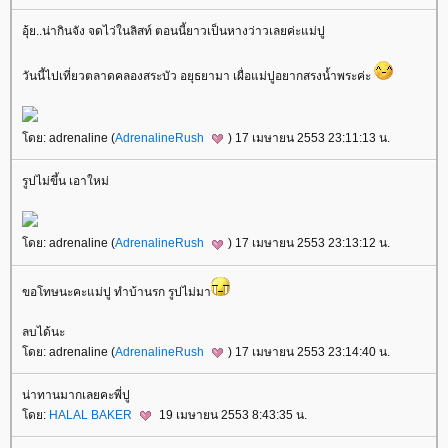
อุ้ย..น่ากินจัง จดไว่ในลิสท์ ตอนนี้ยาวเป็นหางว่าวเลยค่ะแม่ปู
วันนี้ไปเที่ยวตลาดคลองสระบัว อยุธยามา เผื่อแม่ปูอยากสรงน้ำพระค่ะ
ดย: adrenaline (
AdrenalineRush
) 17 เมษายน 2553 23:11:13 น.
รูปไม่ขึ้น เอาใหม่
ดย: adrenaline (
AdrenalineRush
) 17 เมษายน 2553 23:13:12 น.
ขอโทษนะคะแม่ปู ทำบ้านรก รูปไม่มา
ลบได้นะ
ดย: adrenaline (
AdrenalineRush
) 17 เมษายน 2553 23:14:40 น.
น่าทานมากเลยคะพี่ปู
ดย:
HALAL BAKER
19 เมษายน 2553 8:43:35 น.