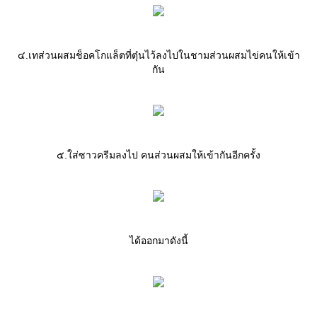
๔.เทส่วนผสมช็อคโกแล็ตที่ตุ๋นไว้ลงไปในชามส่วนผสมไข่คนให้เข้า
กัน
๕.ใส่ซาวครีมลงไป คนส่วนผสมให้เข้ากันอีกครั้ง
ได้ออกมาดังนี้