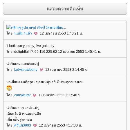
ดย:
นนนี่มาแล้ว
12 เมษายน 2553 1:40:21 น.
It looks so yummy, I've gotta try.
ดย: delightful IP: 69.116.225.62 12 เมษายน 2553 1:45:41 น.
น่ากินเสมอเลยค่ะแม่ปู
ดย:
ladystrawberry
12 เมษายน 2553 2:14:45 น.
มาเยี่ยมตอนดึกๆค่ะ ของแม่ปูน่ากินไปซะทุกอย่างเล
ดย:
currywurst
12 เมษายน 2553 2:17:48 น.
น่ากินมากๆเลยค่ะแม่ปู
เห็นแล้วหิวขนมตอนดึก
เดี๋ยวเก็บสูตรก่อน
ดย:
ตรีนุช3903
12 เมษายน 2553 4:17:30 น.