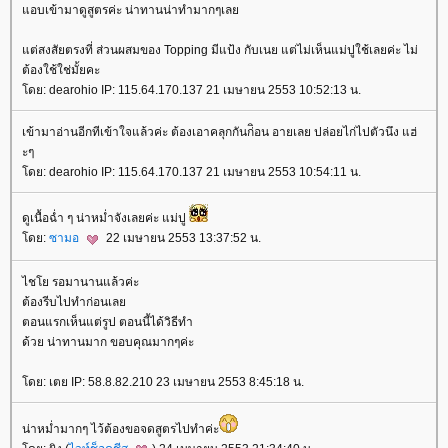
อบเข้ามาดูสูตรค่ะ น่าทานน่าทำมากๆเล
ต่สงสัยตรงที่ ส่วนผสมของ Topping มีแป้ง กับเนย แต่ไม่เห็นแม่ปูใช้เลยค่ะ ไม่
ต้องใช้ใช่มั้ยคะ
ดย: dearohio IP: 115.64.170.137 21 เมษายน 2553 10:52:13 น.
เข้ามาอ่านอีกทีเข้าใจแล้วค่ะ ต้องเอาคลุกกันก่ิอน อายเลย ปล่อยไก่ไปตัวนึง แฮ่
ะๆ
ดย: dearohio IP: 115.64.170.137 21 เมษายน 2553 10:54:11 น.
ดูเนื้อฉ่ำ ๆ น่าหม่ำจังเลยค่ะ แม่ปู
ดย:
ซามอ
22 เมษายน 2553 13:37:52 น.
ไชโย รอมานานแล้วค่ะ
ต้องรีบไปทำก่อนเล
ตอนแรกเห็นแต่รูป ตอนนี้ได้วิธีทำ
ด้วย น่าทานมาก ขอบคุณมากๆค่ะ
ดย: เตย IP: 58.8.82.210 23 เมษายน 2553 8:45:18 น.
น่าหม่ำมากๆ ไว้ต้องขอจดสูตรไปทำค่ะ