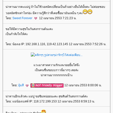
น่าทานมากคะแม่ปู ถ้าไม่ใช้วอลนัทเปลี่ยนเป็นถั่วอย่างอื่นได้มั้ยคะ ไม่ค่อยชอบ
วอลนัทซักเท่าไหร่อ่ะ มีความรู้สึกว่าที่เคยซื้อมามันเหม็น ๆ คะ
ดย:
Sweet Forever
12 เมษายน 2553 7:21:23 น.
ขอให้มีความสุขในวันสงกรานต์นะคะ
เป็นกำลังใจให้ค่ะ
ดย: น้องเอ IP: 192.168.1.116, 119.42.123.145 12 เมษายน 2553 7:52:26 น.
วะมาสาดความรักและรอยยิ้มใส่จ๊ะ
เป็นคนชื่นชอบบราวนี่มากๆ เลยล่ะ
น่าทานมากกกกกกกเน๊าะ
ดย:
อุ้มสี
12 เมษายน 2553 8:00:06 น.
น่าทานอีกแล้วค่ะ แม่ปู ขอชิมหน่อยนะคะ สุขสันต์วันสงกรานต์ค่ะ
ดย: แม่น้องเบสท์ IP: 118.172.199.153 12 เมษายน 2553 8:59:13 น.