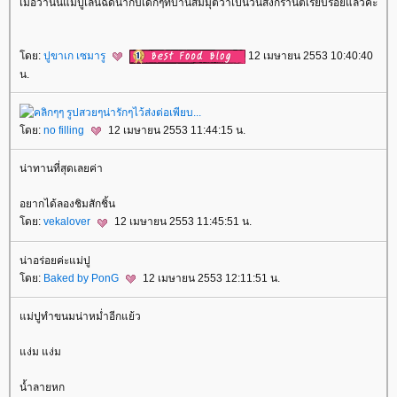
เมื่อวานนี้แม่ปูเล่นฉีดน้ำกับเด็กๆที่บ้านสมมุตว่าเป็นวันสงกรานต์เรียบร้อยแล้วค่ะ
ดย:
ปูขาเก เซมารู
12 เมษายน 2553 10:40:40
น.
ดย:
no filling
12 เมษายน 2553 11:44:15 น.
น่าทานที่สุดเลยค่า
อยากได้ลองชิมสักชิ้น
ดย:
vekalover
12 เมษายน 2553 11:45:51 น.
น่าอร่อยค่ะแม่ปู
ดย:
Baked by PonG
12 เมษายน 2553 12:11:51 น.
ม่ปูทำขนมน่าหม่ำอีกแย้ว
ง่ม แง่ม
น้ำลายหก