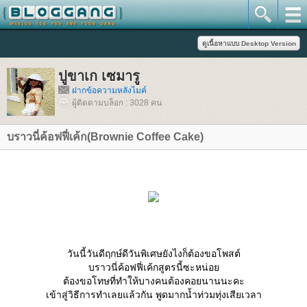
ปูขาเก เซมารู
ฝากข้อความหลังไมค์
ผู้ติดตามบล็อก : 3028 คน
บราวนี่ค้อฟฟี่เค้ก(Brownie Coffee Cake)
วันนี้วันดีฤกษ์ดีวันพิเศษยังไงก็ต้องขอโพสต์
บราวนี่ค้อฟฟี่เค้กสูตรนี้ซะหน่อ
ต้องขอโทษที่ทำให้บางคนต้องคอยนานนะคะ
เข้าสู่วิธีการทำเลยแล้วกัน พูดมากน้ำท่วมทุ่งเสียเวลา