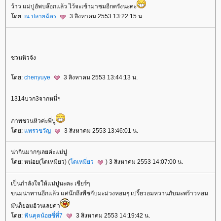
ว้าว แม่ปูอัพบล๊อกแล้ว ไว้จะเข้ามาชมอีกครังนะคะ
ดย:
ณ ปลายฉัตร
3 สิงหาคม 2553 13:22:15 น.
ชวนหิวจัง
ดย:
chenyuye
3 สิงหาคม 2553 13:44:13 น.
1314บวก3จากหนี่ฯ
ภาพชวนหิวค่ะพี่ปู
ดย:
พรวขวัญ
3 สิงหาคม 2553 13:46:01 น.
น่ากินมากๆเลยค่ะแม่ปู
ดย: หน่อย(โตเหมี่ยว) (
ตเหมี่ยว
) 3 สิงหาคม 2553 14:07:00 น.
เป็นกำลังใจให้แม่ปูนะคะ เชียร์ๆ
ขนมน่าทานอีกแล้ว แค่นึกถึงพีชกับมะม่วงหอมๆ เปรี้ยวอมหวานกับมะพร้าวหอม
มันก็ยอมอ้วนเลยค่า
ดย:
ฟันคุดน้อยซี่ที่7
3 สิงหาคม 2553 14:19:42 น.