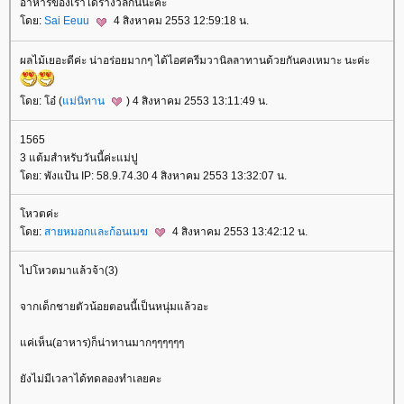
อาหารของเราได้รางวัลกันน่ะค่ะ
ดย:
Sai Eeuu
4 สิงหาคม 2553 12:59:18 น.
ผลไม้เยอะดีค่ะ น่าอร่อยมากๆ ได้ไอศครีมวานิลลาทานด้วยกันคงเหมาะ นะค่ะ
ดย: โอ๋ (
ม่นิทาน
) 4 สิงหาคม 2553 13:11:49 น.
1565
3 แต้มสำหรับวันนี้ค่ะแม่ปู
ดย: พังแป้น IP: 58.9.74.30 4 สิงหาคม 2553 13:32:07 น.
หวตค่ะ
ดย:
สายหมอกและก้อนเมฆ
4 สิงหาคม 2553 13:42:12 น.
ไปโหวตมาแล้วจ้า(3)
จากเด็กชายตัวน้อยตอนนี้เป็นหนุ่มแล้วอะ
ค่เห็น(อาหาร)ก็น่าทานมากๆๆๆๆๆๆ
ังไม่มีเวลาได้ทดลองทำเลยคะ