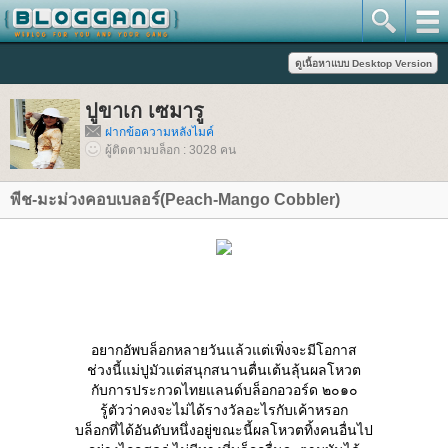
ปูขาเก เซมารู
ฝากข้อความหลังไมค์
ผู้ติดตามบล็อก : 3028 คน
พีช-มะม่วงคอบเบลอร์(Peach-Mango Cobbler)
อยากอัพบล็อกหลายวันแล้วแต่เพิ่งจะมีโอกาส
ช่วงนี้แม่ปูมัวแต่สนุกสนานตื่นเต้นลุ้นผลโหวต
กับการประกวดไทยแลนด์บล็อกอวอร์ด ๒๐๑๐
รู้ตัวว่าคงจะไม่ได้รางวัลอะไรกับเค้าหรอก
บล็อกที่ได้อันดับหนึ่งอยู่ขณะนี้ผลโหวตทิ้งคนอื่นไป