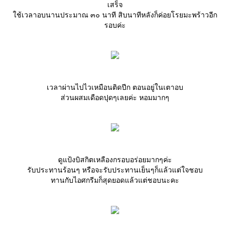
เสร็จ
ช้เวลาอบนานประมาณ ๓๐ นาที สิบนาทีหลังก็ค่อยโรยมะพร้าวอีก
รอบค่ะ
เวลาผ่านไปไวเหมือนติดปีก ตอนอยู่ในเตาอบ
ส่วนผสมเดือดปุดๆเลยค่ะ หอมมากๆ
ดูแป้งบิสกิตเหลืองกรอบอร่อยมากๆค่ะ
รับประทานร้อนๆ หรือจะรับประทานเย็นๆก็แล้วแต่ใจชอบ
ทานกับไอศกรีมก็สุดยอดแล้วแต่ชอบนะคะ