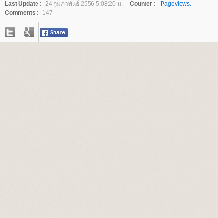
Last Update :
24 กุมภาพันธ์ 2556 5:08:20 น.
Counter :
Pageviews.
Comments :
147