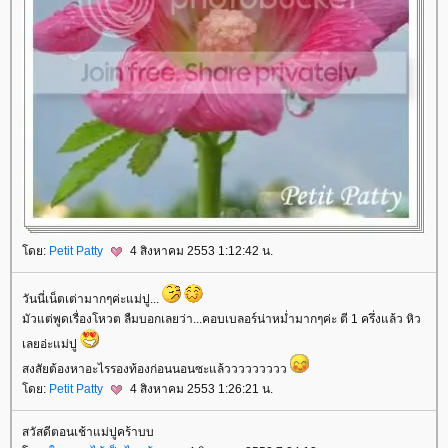
ดย:
Petit Patty
4 สิงหาคม 2553 1:12:42 น.
วันนี่เน็ตเต่ามากๆค่ะแม่ปู...
มัวแต่พูดเรื่องโหวต ลืมบอกเลยว่า...คอบเบลอร์น่าหม่ำมากๆค่ะ ตี 1 ครึ่งแล้ว หิว
เลยอ่ะแม่ปู
สงสัยต้องหาอะไรรองท้องก่อนนอนซะแล้ววววววววว
ดย:
Petit Patty
4 สิงหาคม 2553 1:26:21 น.
สวัสดีตอนเช้าแม่ปูคร้าบบ