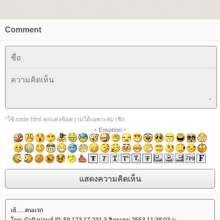
Comment
*ใช้ code html ตกแต่งข้อความได้เฉพาะสมาชิก
+
Emotion
+
เย้......คนแรก