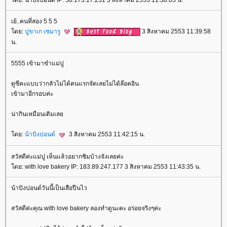
ดย: น้าปังปอนด์ IP: 58.173.17.231 3 สิงหาคม 2553 11:38:03 น.
เย้..คนที่สอง 5 5 5
ดย:
ปูขาเก เซมารู
3 สิงหาคม 2553 11:39:58
น.
5555 เข้ามาขำแม่ปู
ดูซีคะแบบว่ากลัวไม่ได้คนแรกจัดเลยไม่ได้ล๊อคอิน
เข้ามาอีกรอบค่ะ
น่ากินเหมือนเดิมเล
ดย:
น้าปังปอนด์
3 สิงหาคม 2553 11:42:15 น.
สวัสดีค่ะแม่ปู เห็นแล้วอยากชิมบ้างจังเลยค่ะ
ดย: with love bakery IP: 183.89.247.177 3 สิงหาคม 2553 11:43:35 น.
น้าปังปอนด์วันนี้เป็นเสือปืนไว
สวัสดีค่ะคุณ with love bakery ลองทำดูนะคะ อร่อยจริงๆค่ะ