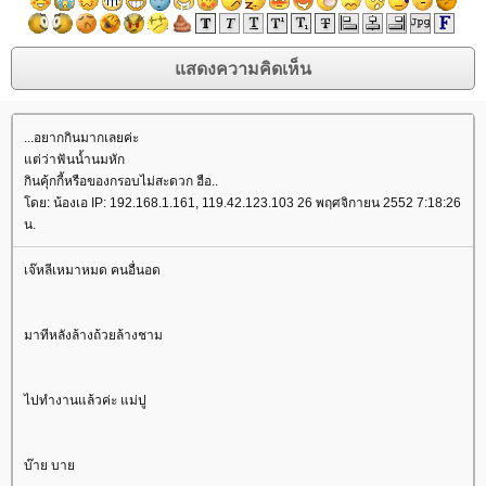
...อยากกินมากเลยค่ะ
ต่ว่าฟันน้ำนมหัก
กินคุ้กกี้หรือของกรอบไม่สะดวก ฮือ..
ดย: น้องเอ IP: 192.168.1.161, 119.42.123.103 26 พฤศจิกายน 2552 7:18:26
น.
เจ๊หลีเหมาหมด คนอื่นอด
มาทีหลังล้างถ้วยล้างชาม
ไปทำงานแล้วค่ะ แม่ปู
บ๊าย บา