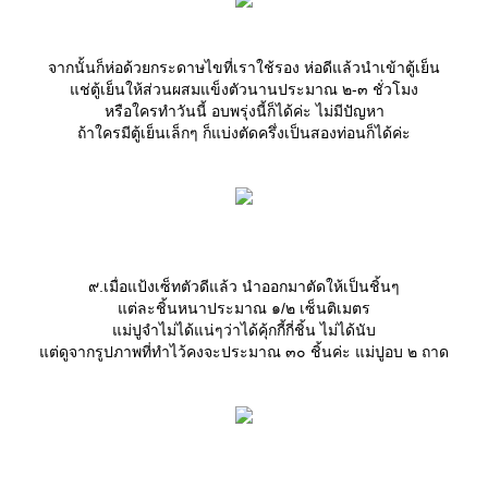
จากนั้นก็ห่อด้วยกระดาษไขที่เราใช้รอง ห่อดีแล้วนำเข้าตู้เย็น
ช่ตู้เย็นให้ส่วนผสมแข็งตัวนานประมาณ ๒-๓ ชั่วโมง
หรือใครทำวันนี้ อบพรุ่งนี้ก็ได้ค่ะ ไม่มีปัญหา
ถ้าใครมีตู้เย็นเล็กๆ ก็แบ่งตัดครึ่งเป็นสองท่อนก็ได้ค่ะ
๙.เมื่อแป้งเซ็ทตัวดีแล้ว นำออกมาตัดให้เป็นชิ้นๆ
ต่ละชิ้นหนาประมาณ ๑/๒ เซ็นติเมตร
ม่ปูจำไม่ได้แน่ๆว่าได้คุ้กกี้กี่ชิ้น ไม่ได้นับ
ต่ดูจากรูปภาพที่ทำไว้คงจะประมาณ ๓๐ ชิ้นค่ะ แม่ปูอบ ๒ ถาด