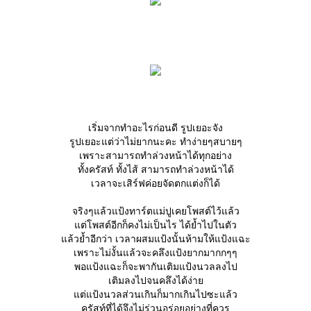
เริ่มจากทำอะไรก่อนดี รูปเยอะจัง
รูปเยอะแต่ว่าไม่ยากนะคะ ทำง่ายๆสบายๆ
เพราะสามารถทำล่วงหน้าได้ทุกอย่าง
ทั้งครัสท์ ทั้งไส้ สามารถทำล่วงหน้าได้
เวลาจะเสิร์ฟค่อยจัดตกแต่งก็ได้
จริงๆแล้วแป้งทาร์ตแม่ปูเคยโพสต์ไว้แล้ว
ต่โพสต์อีกก็คงไม่เป็นไร ได้ย้ำไปในตัว
ล้วย้ำอีกว่า เวลาผสมแป้งนั้นห้ามให้แป้งแฉะ
เพราะไม่งั้นแล้วจะคลึงแป้งยากมากกๆๆ
พอแป้งแฉะก็จะพากันเติมแป้งนวลลงไป
เติมลงไปจนคลึงได้ง่า
ต่แป้งนวลส่วนเกินก็มากเกินไปซะแล้ว
ครัสท์ที่ได้จึงไม่ร่วนอร่อยอย่างที่ควร