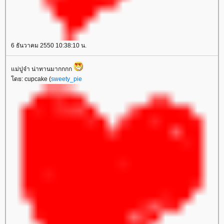
6 ธันวาคม 2550 10:38:10 น.
ม่ปูจ๋า น่าทานมากกกก
ดย: cupcake (
sweety_pie