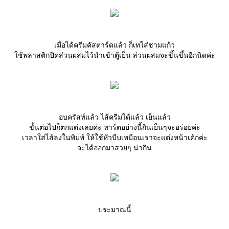
เมื่อได้ครีมคัสตาร์ดแล้ว ก็เทใส่ชามแก้ว
ช้พลาสติกปิดส่วนผสมไว้นำเข้าตู้เย็น ส่วนผสมจะขึ้นขึ้นอีกนิดค่ะ
อบครัสท์แล้ว ไส้ครีมได้แล้ว เย็นแล้ว
ขั้นต่อไปก็ตกแต่งเลยค่ะ ทาร์ตอย่างนี้กินเย็นๆจะอร่อยค่ะ
เวลาใส่ไส้ลงในพิมพ์ ให้ใช้หัวบีบเหมือนเราจะแต่งหน้าเค้กค่ะ
จะได้ออกมาสวยๆ น่ากิน
ประมาณนี้