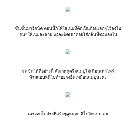
ข้นขึ้นมาอีกนิด ตอนนี้ก็ให้ใส่เนยที่ตัดเป็นก้อนเล็กๆไว้ลงไป
คนๆให้เนยละลาย พอจะปิดเตาค่อยใส่กลิ่นที่ชอบลงไป
จนข้นได้ที่อย่างนี้ สังเกตดูครีมแม่ปูไม่เนียนเท่าไหร่
ห้ามแอบหนีไปทำอย่างอื่นเหมือนแม่ปูนะคะ
เอาออกไปถ่ายที่แจ้งๆดูหน่อย สีไปอีกแบบเล