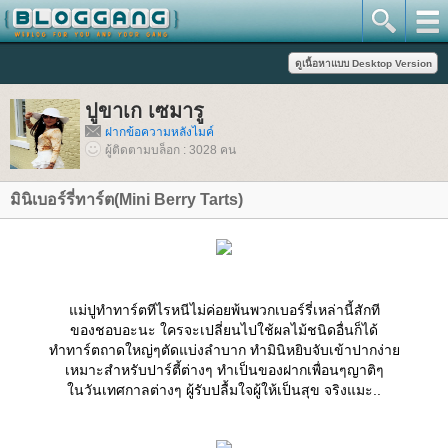
ปูขาเก เซมารู
ฝากข้อความหลังไมค์
ผู้ติดตามบล็อก : 3028 คน
มินิเบอร์รี่ทาร์ต(Mini Berry Tarts)
ม่ปูทำทาร์ตทีไรหนีไม่ค่อยพ้นพวกเบอร์รี่เหล่านี้สักที
ของชอบอะนะ ใครจะเปลี่ยนไปใช้ผลไม้ชนิดอื่นก็ได้
ทำทาร์ตถาดใหญ่ๆตัดแบ่งลำบาก ทำมินิหยิบจับเข้าปากง่า
เหมาะสำหรับปาร์ตี้ต่างๆ ทำเป็นของฝากเพื่อนๆญาติๆ
นวันเทศกาลต่างๆ ผู้รับปลื้มใจผู้ให้เป็นสุข จริงแมะ..