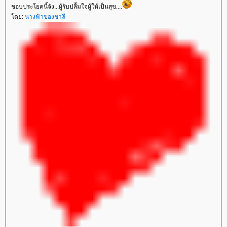
ชอบประโยคนี้จัง...ผู้รับปลื้มใจผู้ให้เป็นสุข....
ดย:
นางฟ้าของชาลี