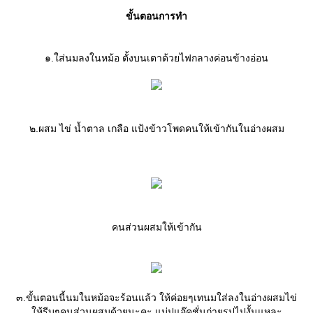
ขั้นตอนการทำ
๑.ใส่นมลงในหม้อ ตั้งบนเตาด้วยไฟกลางค่อนข้างอ่อน
๒.ผสม ไข่ น้ำตาล เกลือ แป้งข้าวโพดคนให้เข้ากันในอ่างผสม
คนส่วนผสมให้เข้ากัน
๓.ขั้นตอนนี้นมในหม้อจะร้อนแล้ว ให้ค่อยๆเทนมใส่ลงในอ่างผสมไข่
ห้รีบๆคนส่วนผสมด้วยนะคะ แม่ปูแอ๊คชั่นถ่ายรูปไปงั้นแหละ