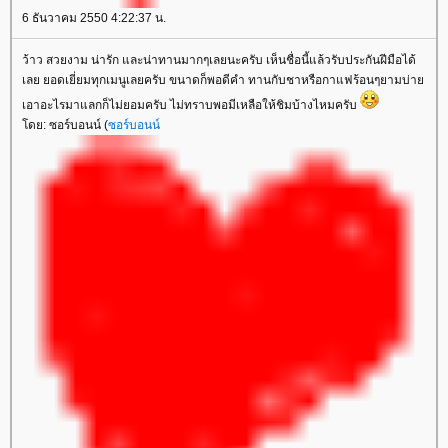
6 ธันวาคม 2550 4:22:37 น.
ว้าว สวยงาม น่ารัก และน่าทานมากๆเลยนะครับ เห็นชื่อนี้แล้วรับประกันฝีมือได้
เลย ยอดเยี่ยมทุกเมนูเลยครับ ขนาดก็พอดีคำ ทานกับชาหรือกาแฟร้อนๆยามบ่า
เอาอะไรมาแลกก็ไม่ยอมครับ ไม่ทราบพอมีเหลือให้ชิมบ้างไหมครับ
ดย: ซอร์บอนน์ (
ซอร์บอนน์