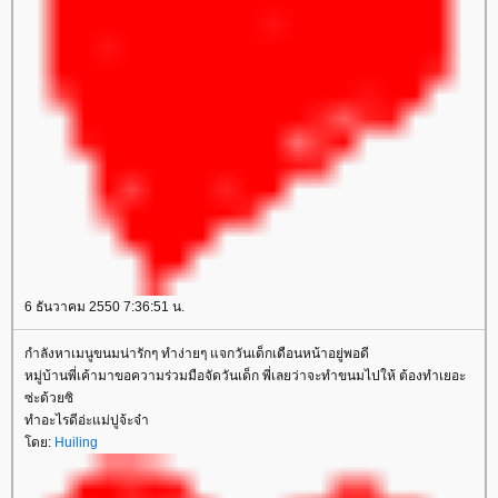
6 ธันวาคม 2550 7:36:51 น.
กำลังหาเมนูขนมน่ารักๆ ทำง่ายๆ แจกวันเด็กเดือนหน้าอยู่พอดี
หมู่บ้านพี่เค้ามาขอความร่วมมือจัดวันเด็ก พี่เลยว่าจะทำขนมไปให้ ต้องทำเยอะ
ซ่ะด้วยซิ
ทำอะไรดีอ่ะแม่ปูจ้ะจ๋า
ดย:
Huiling