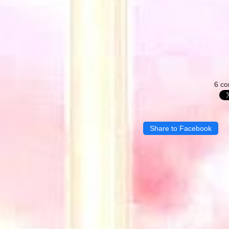
6 c
Share to Facebook