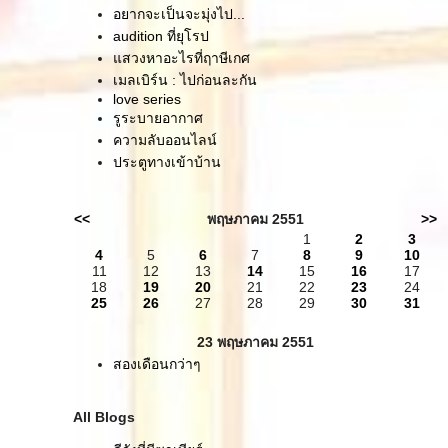
อยากจะเป็นจะมุ่งไป...
audition ที่ยุโรป
สวงหาอะไรที่ฤาษีเกศ
เมลเบิร์น : ไปก่อนละกัน
love series
รูระบายอากาศ
ความลับออนไลน์
ประตูทางเข้าบ้าน
<<
พฤษภาคม 2551
>>
1
2
3
4
5
6
7
8
9
10
11
12
13
14
15
16
17
18
19
20
21
22
23
24
25
26
27
28
29
30
31
23 พฤษภาคม 2551
สองเดือนกว่าๆ
All Blogs