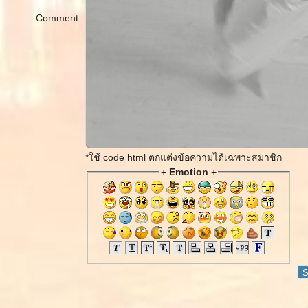
Comment :
*ใช้ code html ตกแต่งข้อความได้เฉพาะสมาชิก
+
Emotion
+