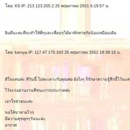
ดย: KS IP: 213.123.205.2 25 พฤษภาคม 2551 6:19:57 น.
ินดีนะคะที่จะทำให้พี่ๆและเพื่อนๆได้มาทักทายกับน้องเหมือนเดิม
ดย: karnya IP: 117.47.175.163 25 พฤษภาคม 2551 18:38:18 น.
ดีใจแทนค่ะ ที่วันนี้ ไม่ทะเลาะกับคุณพ่อ ยังไงๆ ก็รักษาความรู้สึกนี้ไว้นะค
ไว้จะรออ่านงานที่ชนะการประกวดค่ะ
เอาใจช่วยนะค่ะ
ขอให้ขาหายไวๆ
มีความสุขทุกๆวันนะค่ะ
อากาศ