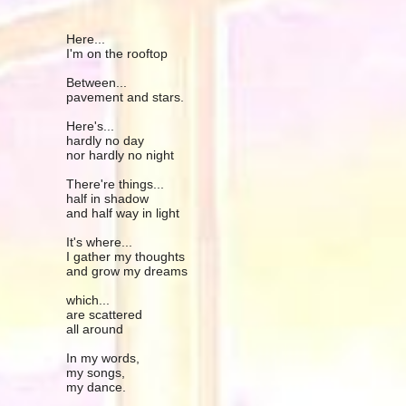
Here...
I'm on the rooftop
Between...
pavement and stars.
Here's...
hardly no day
nor hardly no night
There're things...
half in shadow
and half way in light
It's where...
I gather my thoughts
and grow my dreams
which...
are scattered
all around
In my words,
my songs,
my dance.