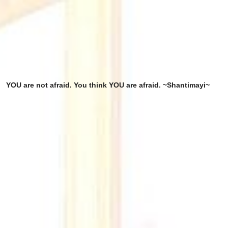
YOU are not afraid. You think YOU are afraid. ~Shantimayi~