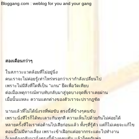
Bloggang.com : weblog for you and your gang
สองเดือนกว่าๆ
นสภาวะแวดล้อมที่ไม่อยู่นิ่ง
คนเราจะไม่ค่อยรู้เท่าไหร่หรอกว่าเรากำลังเปลี่ยนไป
เพราะไม่มีสิ่งที่ใดที่เป็น "แกน" ยึดเพื่อวัดเทียบ
ต่อเมื่อเหตุการณ์ทาบทับกลับมาสู่จุดบางจุดที่เราเคยผ่าน
เมื่อนั้นแหละ ความแตกต่างของตัวเราจะปรากฎชัด
นานแล้วที่ไม่ได้นั่งรถที่พ่อขับ ตรงนี้ที่ข้างๆคนขับ
เพราะนั่งทีไรก็ได้ทะเลาะกันทุกที ความเห็นไปด้วยกันไม่ค่อยได้
หลายครั้งที่ใจเราต่อต้านไปเสียก่อนแล้ว ทั้งๆที่รู้ตัว แต่ก็ไม่เคยจะแก้ไข
ตอนนี้ไม่มีทางเลี่ยง เพราะเข้าเฝือกแต่อยากกระแดะไปทำงาน
ก็เลยต้องกลับมานั่งตรงนี้ข้างๆคนขับ แล้วก็คุยกับพ่อ