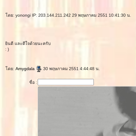
ดย: yonongi IP: 203.144.211.242 29 พฤษภาคม 2551 10:41:30 น.
ินดี และดีใจด้วยนะครับ
: )
ดย:
Amygdala
30 พฤษภาคม 2551 4:44:48 น.
ชื่อ :