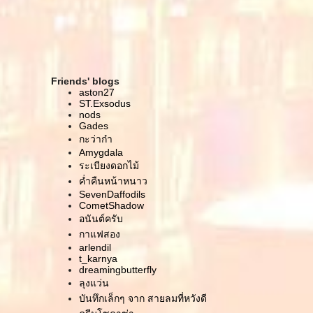
คำสารภาพของครูโยคะ
Solfeggio Healing Tones กับ Inception ที่เกิดกะเรา
ฝันฝืนตื่นแล้วฝัน เขียนไปเรื่อย..
อยู่บ้านมาครบปีแล้ว
จ .. ของเมล็ดที่ยังอ่อน และเด็กน้อยที่ต้องออกมาก่อน
Friends' blogs
กำหนด
aston27
เลือกสิ่งแวดล้อมดีๆ บนเฟสบุ๊ค
ST.Exsodus
nods
เพลงเก่าๆ เรื่องเหงาเก่าๆ
Gades
เรื่องใหญ่ ของใครของมัน
กะว่าก๋า
The Negative Blog
Amygdala
บ้านคือที่ที่แก้ผ้าได้ คิดงั้นปะ
ระเบียงดอกไม้
หนึ่งคืนกับหนึ่งวันที่ร้องไห้จนหยุดไม่ได้
ค่ำคืนหน้าหนาว
ชีวิตไม่ใช่ของเรา
SevenDaffodils
CometShadow
ศาสนิกผู้หวังดี
อนันต์ครับ
:(
เลี้ยว
กาแฟสอง
arlendil
หน้ายิ้มๆ
t_karnya
ตั้งหัวข้อไม่เป็นแล้ว ฮ่าๆๆๆ
dreamingbutterfly
บันทึกจากวันธรรมดาในสิงคโปร์
ลุงแว่น
จำให้ได้ หมายให้รู้
บันทึกเล็กๆ จาก สายลมที่หวังดี
บันทึกนึกตอนนี้