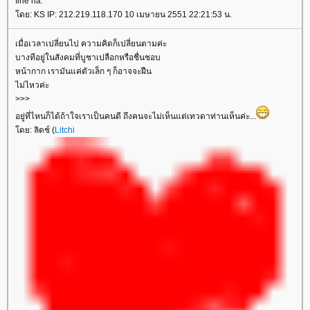
fine na.
ดย: KS IP: 212.219.118.170 10 เมษายน 2551 22:21:53 น.
เมื่อเวลาเปลี่ยนไป ความคิดก็เปลี่ยนตามค่ะ
บางทีอยู่ในสังคมที่บูชาเปลือกหรือชื่นชอบ
หน้ากาก เรามันแค่ตัวเล็ก ๆ ก็อาจจะฝืน
ไม่ไหวค่ะ
>>>
อยู่ที่ไหนก็ได้ถ้าใจเราเป็นคนดี ถึงคนจะไม่เห็นแต่เทวดาท่านเห็นค่ะ...
ดย: ลิตช์ (
Litchi