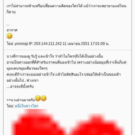
เราไม่สามารถห้ามหรือเปลี่ยนความคิดของใครได้ แม้ว่าเราจะพยายามแค่ไหน
ก็ตาม
...
อากาศ
ดย: yonongi IP: 203.144.211.242 11 เมษายน 2551 17:01:09 น.
บางทีการมองดู รับรู้ และเข้าใจ ว่าทำไมใครๆถึงได้เป็นอย่างนั้น
อาจเป็นทางออกที่ดีสำหรับเราคนที่มองเข้าไป เพราะอย่างน้อยมุมที่เราเห็นก็แค่
มุมแคบๆมุมเดียวของใครๆ
คงจะดีถ้าเราจะมองอย่างเข้าใจ แล้วไม่ตัดสินอะไร ปล่อยให้เค้าเป็นของเค้า
อย่างนั้นไป...ช่างเขา
....อาจจะดีมั้งครับ
++แวะผ่านมาครับ
ดย:
หนึ่งในชาวโลก