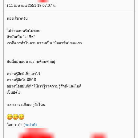
) 11 เมษายน 2551 18:07:07 น.
น้องเสี้ยวครับ
ไม่ว่าชอบหรือไม่ชอบ
ถ้ามันเป็น "อาชีพ"
เราก็ควรทำไปตามความเป็น "มืออาชีพ" ของเรา
อันนี้ผมตอบตามงานที่ผมทำอยู่
ความรู้สึกดีเก็บเอาไว้
ความรู้สึกไม่ดีก็มีดี
อย่างน้อยมันก็ทำให้เรารู้ว่าความรู้สึกดี-และไม่ดี
เป็นยังไง
ละเราจะเลือกอยู่ฝั่งไหน
ดย: ก.ก๋า (
กะว่าก๋า