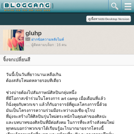
gluhp
ฝากข้อความหลังไมค์
ผู้ติดตามบล็อก : 16 คน
จิ้งจกเปลี่ยนสี
วันนี้เป็นวันที่ยาวนานเหลือเกิน
ต้องสลับโหมดหลายรอบทีเดียว
ช่วงบ่ายต้องไปสัมภาษณ์ศิลปินกลุ่มหนึ่ง
ที่มีโอกาสเข้าร่วมในโครงการ art camp เมื่อเดือนที่แล้ว
ก็นั่งคุยกับพวกเขา แล้วก็กับอาจารย์ที่ดูแลโครงการนี้ด้ว
มันเป็นโครงการความร่วมมือระหว่างเอเชีย-ยุโรป
ที่มุ่งจะสร้างให้ศิลปินรุ่นใหม่ตระหนักในคุณค่าของศิลปะ
ละบทบาทของศิลปินที่มีต่อสังคม ในการที่จะสร้างสังคมใหม่
ทุกคนบอกว่าพวกเขาได้เรียนรู้อะไรมากมายจากโครงนี้