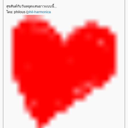
สุขสันต์กับวันหยุดแสนยาวแบบนี้...
ดย: philous (
phil-harmonica