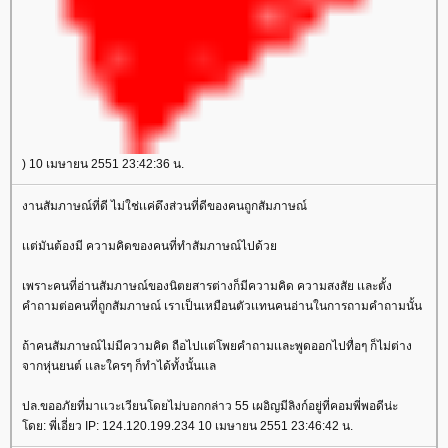
) 10 เมษายน 2551 23:42:36 น.
งานสัมภาษณ์ที่ดี ไม่ใช่เเค่ดึงส่วนที่ดีของคนถูกสัมภาษณ์
เเต่มันต้องมี ความคิดของคนที่ทำสัมภาษณ์ไปด้ว
เพราะคนที่อ่านสัมภาษณ์ของนิตยสารต่างก็มีความคิด ความสงสัย เเละตั้ง
คำถามต่อคนที่ถูกสัมภาษณ์ เราเป็นเหมือนตัวเเทนคนอ่านในการถามคำถามนั้น
ถ้าคนสัมภาษณ์ไม่มีความคิด ถือไปเเต่โพยคำถามเเละพูดออกไปทื่อๆ ก็ไม่ต่าง
จากหุ่นยนต์ เเละใครๆ ก็ทำได้ทั้งนั้นเเล
ปล.ขออภัยที่มาเเวะเวียนโดยไม่บอกกล่าว 55 เผอิญมีลิงก์อยู่ที่คอมพี่พอดีน่ะ
ดย: พี่เอี่ยว IP: 124.120.199.234 10 เมษายน 2551 23:46:42 น.