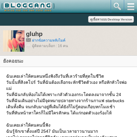
gluhp
ฝากข้อความหลังไมค์
ผู้ติดตามบล็อก : 16 คน
ังคอยนะ
ฉันเคยเล่าให้คนคนหนึ่งฟังถึงวันที่เลวร้ายที่สุดในชีวิต
วันนั้นที่สิงคโปร์ วันที่ฉันต้องเลือกจะหักชีวิตตัวเอง หรือหักหัวใจพ่อ
ม่
วันที่ฉันกลับห้องไม่ได้เพราะกลัวตัวเองกระโดดลงมาจากชั้น 24
วันที่ฉันเดินอย่างไม่มีจุดหมายปลายทางจากร้านกาแฟ starbucks
เดินทั้งคืน จนกลับมาอยู่ที่เดิมได้ยังก็ไม่รู้ตอนเกือบหกโมงเช้า
วันที่หันหน้าหาใครก็ไม่มีใครสักคน ได้แก่กอดตัวเองร้องไห้
ฉันเคยเล่าให้คนคนนี้ฟัง
ฉันรู้จักเขาตั้งแต่ปี 2547 มันเป็นเวลายาวนานมาก