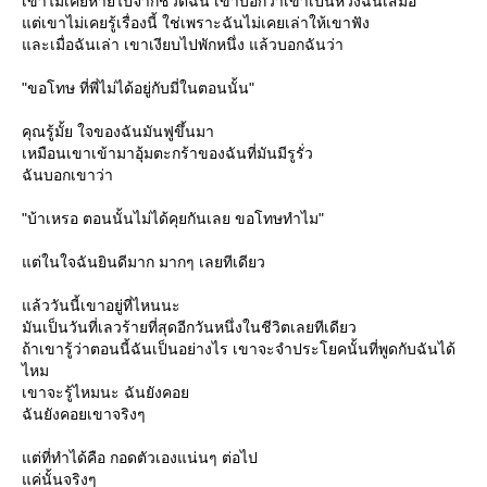
เขาไม่เคยหายไปจากชีวิตฉัน เขาบอกว่าเขาเป็นห่วงฉันเสมอ
ต่เขาไม่เคยรู้เรื่องนี้ ใช่เพราะฉันไม่เคยเล่าให้เขาฟัง
ละเมื่อฉันเล่า เขาเงียบไปพักหนึ่ง แล้วบอกฉันว่า
"ขอโทษ ที่พี่ไม่ได้อยู่กับมี่ในตอนนั้น"
คุณรู้มั้ย ใจของฉันมันฟูขึ้นมา
เหมือนเขาเข้ามาอุ้มตะกร้าของฉันที่มันมีรูรั่ว
ฉันบอกเขาว่า
"บ้าเหรอ ตอนนั้นไม่ได้คุยกันเลย ขอโทษทำไม"
ต่ในใจฉันยินดีมาก มากๆ เลยทีเดียว
ล้ววันนี้เขาอยู่ที่ไหนนะ
มันเป็นวันที่เลวร้ายที่สุดอีกวันหนึ่งในชีวิตเลยทีเดียว
ถ้าเขารู้ว่าตอนนี้ฉันเป็นอย่างไร เขาจะจำประโยคนั้นที่พูดกับฉันได้
ไหม
เขาจะรู้ไหมนะ ฉันยังคอ
ฉันยังคอยเขาจริงๆ
ต่ที่ทำได้คือ กอดตัวเองแน่นๆ ต่อไป
ค่นั้นจริงๆ