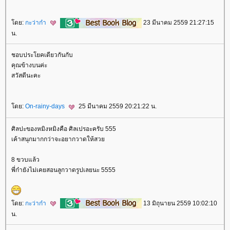
ดย:
กะว่าก๋า
23 มีนาคม 2559 21:27:15
น.
ชอบประโยคเดียวกันกับ
คุณข้างบนค่ะ
สวัสดีนะคะ
ดย:
On-rainy-days
25 มีนาคม 2559 20:21:22 น.
ศิลปะของหมิงหมิงคือ ศิลเปรอะครับ 555
เค้าสนุกมากกว่าจะอยากวาดให้สว
8 ขวบแล้ว
พี่ก๋ายังไม่เคยสอนลูกวาดรูปเลยนะ 5555
ดย:
กะว่าก๋า
13 มิถุนายน 2559 10:02:10
น.