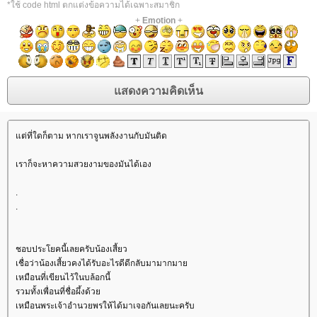
*ใช้ code html ตกแต่งข้อความได้เฉพาะสมาชิก
+
Emotion
+
ต่ที่ใดก็ตาม หากเราจูนพลังงานกับมันติด
เราก็จะหาความสวยงามของมันได้เอง
.
.
ชอบประโยคนี้เลยครับน้องเสี้ยว
เชื่อว่าน้องเสี้ยวคงได้รับอะไรดีดีกลับมามากมา
เหมือนที่เขียนไว้ในบล้อกนี้
รวมทั้งเพื่อนที่ชื่อผึ้งด้ว
เหมือนพระเจ้าอำนวยพรให้ได้มาเจอกันเลยนะครับ