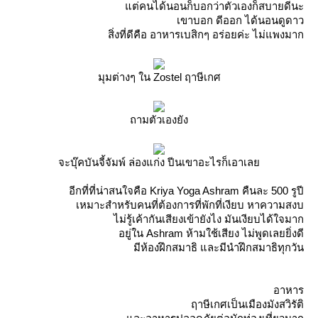
ต่คนได้นอนก็บอกว่าตัวเองก็สบายดีนะ
เขาบอก ดีออก ได้นอนดูดาว
สิ่งที่ดีคือ อาหารเบสิกๆ อร่อยค่ะ ไม่แพงมาก
มุมต่างๆ ใน Zostel ฤาษีเกศ
ถามตัวเองยัง
จะบุ๊คบันจี้จัมพ์ ล่องแก่ง ปีนเขาอะไรก็เอาเล
อีกที่ที่น่าสนใจคือ Kriya Yoga Ashram คืนละ 500 รูปี
เหมาะสำหรับคนที่ต้องการที่พักที่เงียบ หาความสงบ
ไม่รู้เค้ากันเสียงเข้ายังไง มันเงียบได้ใจมาก
อยู่ใน Ashram ห้ามใช้เสียง ไม่พูดเลยยิ่งดี
มีห้องฝึกสมาธิ และมีนำฝึกสมาธิทุกวัน
อาหาร
ฤาษีเกศเป็นเมืองมังสวิรัติ