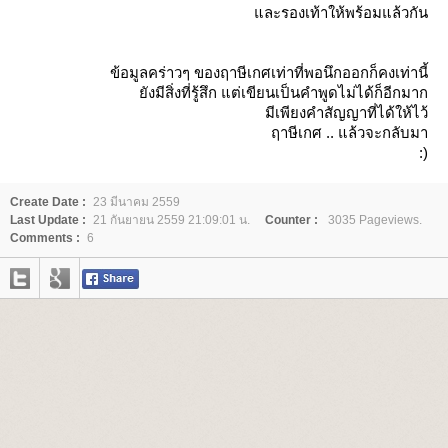
ละรองเท้าให้พร้อมแล้วกัน
ข้อมูลคร่าวๆ ของฤาษีเกศเท่าที่พอนึกออกก็คงเท่านี้
ังมีสิ่งที่รู้สึก แต่เขียนเป็นคำพูดไม่ได้ก็อีกมาก
มีเพียงคำสัญญาที่ได้ให้ไว้
ฤาษีเกศ .. แล้วจะกลับมา
:)
Create Date :
23 มีนาคม 2559
Last Update :
21 กันยายน 2559 21:09:01 น.
Counter :
3035 Pageviews.
Comments :
6