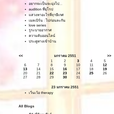
อยากจะเป็นจะมุ่งไป...
audition ที่ยุโรป
สวงหาอะไรที่ฤาษีเกศ
เมลเบิร์น : ไปก่อนละกัน
love series
รูระบายอากาศ
ความลับออนไลน์
ประตูทางเข้าบ้าน
<<
มกราคม 2551
>>
1
2
3
4
5
6
7
8
9
10
11
12
13
14
15
16
17
18
19
20
21
22
23
24
25
26
27
28
29
30
31
23 มกราคม 2551
เวิ่นเว้อ therapy
All Blogs