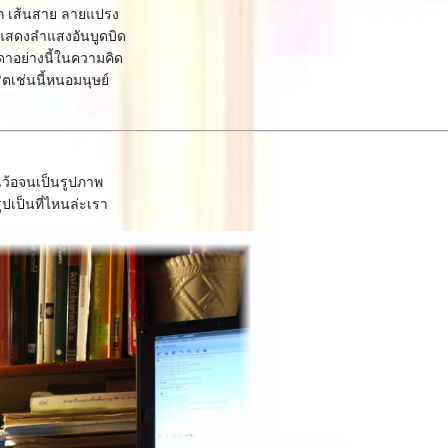
ัก เส้นสาย ลายแปรง
แสดงลำแสงอันบูดบิด
ดาอย่างนี้ในความคิด
ริตเช่นนี้หนอมนุษย์
นเว้อจนเป็นรูปภาพ
ูปเป็นที่ไหนล่ะเรา