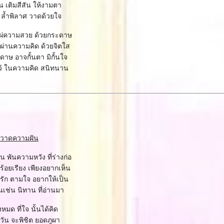
น เติมสีสัน ให้งามตา
 ล้ำพิลาศ วาดด้วยใจ
แผ่ความสวย ด้วยกระดาษ
ผ่านความคิด ด้วยจิตใส
าษ อาจกั้นตา มิกั้นใจ
ว้ ในความคิด สนิทนาน
วาดความฝัน
น พันความหวัง ที่ร่างก่อ
ร้อยเรียง เพียงอยากเห็น
ัก ตามใจ อยากให้เป็น
นเช่น นิทาน ที่อ่านมา
งหมด ที่ใจ นั้นได้คิด
วัน จะพิชิต ยอดภูผา