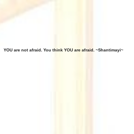
YOU are not afraid. You think YOU are afraid. ~Shantimayi~