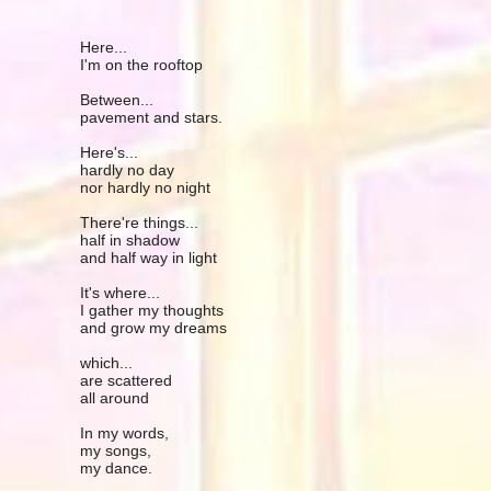
Here...
I'm on the rooftop
Between...
pavement and stars.
Here's...
hardly no day
nor hardly no night
There're things...
half in shadow
and half way in light
It's where...
I gather my thoughts
and grow my dreams
which...
are scattered
all around
In my words,
my songs,
my dance.