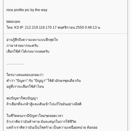
nice profile pic by the way
takecare
ดย: KS IP: 212.219.118.170 17 พฤศจิกายน 2550 0:48:13 น.
อ่านรู้สึกถึงความเหงาแบบลึกสุดใจ
ภาษาสวยมากนะครับ
เลือกใช้คำได้เก่งมากเลยครับ
....................
ครบางคนเคยบอกผมว่า
คำว่า "ปัญหา" กับ "ปัญญา" ใช้ตัวอักษรชุดเดียวกัน
อยู่ที่เราจะเลือกใช้คำไหน
พบปัญหาก็พบปัญญา
ถ้าเลือกที่จะกล้าสู้และเดินเข้าไปแก้ไขมันอย่างมีสติ
นชีวิตคนเรามีปัญหาใหม่ๆตลอดเวลา
ถ้าเราคิดว่ามันท้าทาย มันจะสนุกในการใช้ชีวิต
ต่ถ้าเราคิดว่ามันเป็นโชคร้าย เป็นความเหนื่อยหน่าย ท้อถอ