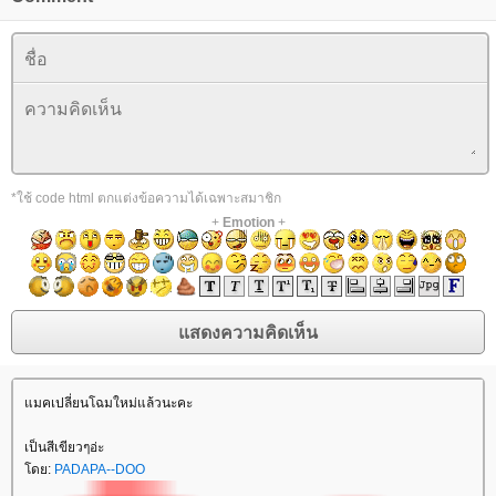
*ใช้ code html ตกแต่งข้อความได้เฉพาะสมาชิก
+
Emotion
+
มคเปลี่ยนโฉมใหม่แล้วนะคะ
เป็นสีเขียวๆอ่ะ
ดย:
PADAPA--DOO