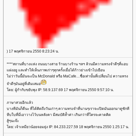
) 17 พฤศจิกายน 2550 8:23:24 น.
****สถานที่บางแห่ง ถนนบางสาย ร้านบางร้าน ฯลฯ ล้วนมีความทรงจำดีๆที่แอบ
ฝงอยู และทำให้เห็นภาพเก่าๆทุกครั้งเมื่อได้ก้าวย่างเข้าไปเยือน
ไม่ว่าวันนี้มันจะเป็น McDonald หรือ MaCafe....ชื่อเท่านั้นที่เปลี่ยนไป ความทรง
จำดีๆมันอยู่ที่เดิมเสมอ
ดย: ผู้กำกับขยับพุง IP: 58.9.137.69 17 พฤศจิกายน 2550 9:57:10 น.
ภาษาสวยอีกแล้ว
บางทีมันก็ดีนะ ที่ได้คิดถึงวันเก่าๆ ความทรงจำที่นานๆเราจะเปิดมันออกมาดูซักที
หีบใบที่มี่เอาวางไว้บนหลังคา มีสมบัติล้ำค่า เกินกว่าที่ใครจะคาดคิด
สู้ๆนะจ๊ะ
ดย: เจ้าเหมียวน้อยจอมยุ่ง IP: 84.233.227.59 18 พฤศจิกายน 2550 1:25:17 น.