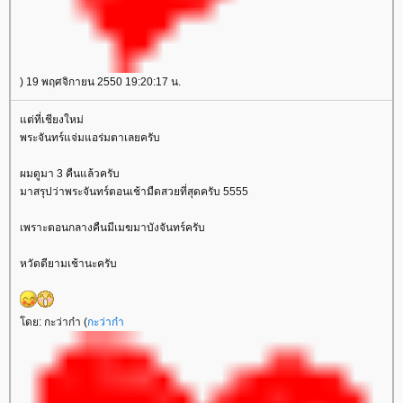
) 19 พฤศจิกายน 2550 19:20:17 น.
ต่ที่เชียงใหม่
พระจันทร์แจ่มแอร่มตาเลยครับ
ผมดูมา 3 คืนแล้วครับ
มาสรุปว่าพระจันทร์ตอนเช้ามืดสวยที่สุดครับ 5555
เพราะตอนกลางคืนมีเมฆมาบังจันทร์ครับ
หวัดดียามเช้านะครับ
ดย: กะว่าก๋า (
กะว่าก๋า