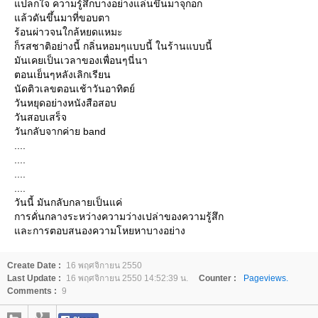
ปลกใจ ความรู้สึกบางอย่างแล่นขึ้นมาจุกอก
ล้วดันขึ้นมาที่ขอบตา
ร้อนผ่าวจนใกล้หยดแหมะ
ก็รสชาติอย่างนี้ กลิ่นหอมๆแบบนี้ ในร้านแบบนี้
มันเคยเป็นเวลาของเพื่อนๆนี่นา
ตอนเย็นๆหลังเลิกเรียน
นัดติวเลขตอนเช้าวันอาทิตย์
วันหยุดอย่างหนังสือสอบ
วันสอบเสร็จ
วันกลับจากค่าย band
....
....
....
....
วันนี้ มันกลับกลายเป็นแค่
การคั่นกลางระหว่างความว่างเปล่าของความรู้สึก
ละการตอบสนองความโหยหาบางอย่าง
Create Date :
16 พฤศจิกายน 2550
Last Update :
16 พฤศจิกายน 2550 14:52:39 น.
Counter :
Pageviews.
Comments :
9