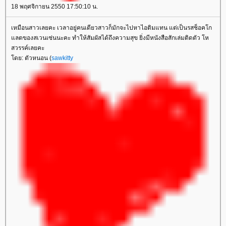
18 พฤศจิกายน 2550 17:50:10 น.
เหมือนสาวเลยคะ เวลาอยู่คนเดียวสาวก็มักจะไปหาไอติมแทน แต่เป็นรสช็อคโก
ลตของสเวนเซ่นนะคะ ทำให้สัมผัสได้ถึงความสุข ยิ่งมีหนังสือสักเล่มติดตัว โห
สวรรค์เลยคะ
ดย: ตัวหนอน (
sawkitty