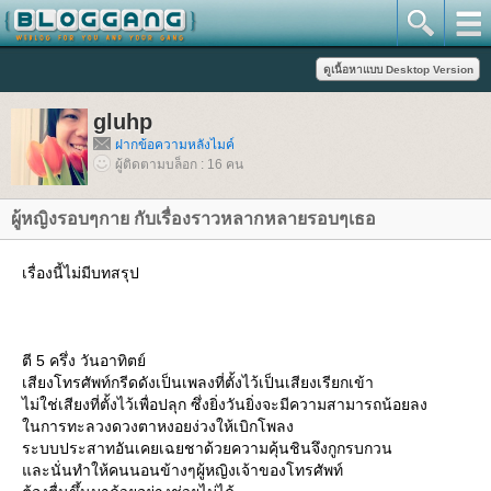
gluhp
ฝากข้อความหลังไมค์
ผู้ติดตามบล็อก : 16 คน
ผู้หญิงรอบๆกาย กับเรื่องราวหลากหลายรอบๆเธอ
เรื่องนี้ไม่มีบทสรุป
ตี 5 ครึ่ง วันอาทิตย์
เสียงโทรศัพท์กรีดดังเป็นเพลงที่ตั้งไว้เป็นเสียงเรียกเข้า
ไม่ใช่เสียงที่ตั้งไว้เพื่อปลุก ซึ่งยิ่งวันยิ่งจะมีความสามารถน้อยลง
นการทะลวงดวงตาหงอยง่วงให้เบิกโพลง
ระบบประสาทอันเคยเฉยชาด้วยความคุ้นชินจึงกูกรบกวน
ละนั่นทำให้คนนอนข้างๆผู้หญิงเจ้าของโทรศัพท์