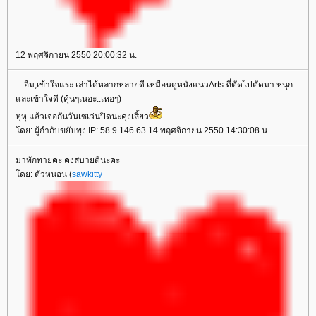
12 พฤศจิกายน 2550 20:00:32 น.
....อืม,เข้าใจแระ เล่าได้หลากหลายดี เหมือนดูหนังแนวArts ที่ตัดไปตัดมา หนุก
ละเข้าใจดี (คุ้นๆเนอะ..เหอๆ)
หุหุ แล้วเจอกันวันเซเว่นปิดนะคุงเสี้ยว
ดย: ผู้กำกับขยับพุง IP: 58.9.146.63 14 พฤศจิกายน 2550 14:30:08 น.
มาทักทายคะ คงสบายดีนะคะ
ดย: ตัวหนอน (
sawkitty