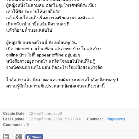
ผู้หญิงหนึ่งในสามคน ออกไปคุยโทรศัพท์ที่ระเบียง
เล่าให้ฟัง ระบายให้หายอึดอัด
ล้วเรื่อยไปจนถึงเรื่องการเตรียมงานของตัวเอง
เดินกลับเข้ามายิ้มแย้มมีความสุขดี
ล้วก็อาบน้ำนอนหลับไป
ผู้หญิงอีกคนของบ้านนี้ ยังเหมือนทุกวัน
เปิด internet มาเป็นเพื่อน เล่น msn บ้าง ไม่เล่นบ้าง
online บ้าง ไม่ก็ appear offline อยู่บ่อยๆ
หนังสือกางอยู่ตรงหน้า แต่จิตใจลอยไปไหนก็ไม่รู้
ง่วงนิดหน่อย แต่ไม่นอน คิดอะไรเรื่อยเปื่อยจนง่วงจัด
กล้สว่างแล้ว ตื่นมาตอนความฝันประหลาดใกล้จะถึงบทสรุป
ความรู้สึกในความฝันประหลาดยังชัดเจนจนถึงเวลานี้
Create Date :
12 พฤศจิกายน 2550
Last Update :
12 พฤศจิกายน 2550 15:07:09 น.
Counter :
Pageviews.
Comments :
5