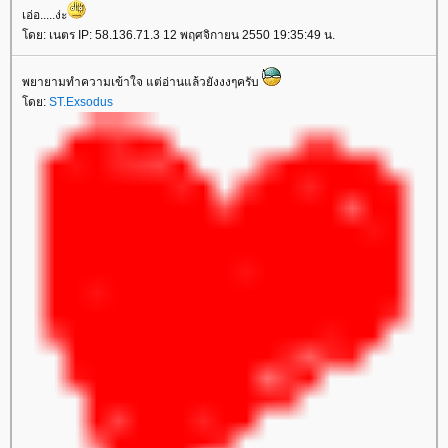
เอ่อ.....ง่ะ
ดย: เนตร IP: 58.136.71.3 12 พฤศจิกายน 2550 19:35:49 น.
พยายามทำความเข้าใจ แต่อ่านแล้วยังงงๆครับ
ดย:
ST.Exsodus