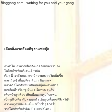
Bloggang.com : weblog for you and your gang
เลือกสิ่งแวดล้อมดีๆ บนเฟสบุ๊ค
ถ้าทำได้ เราควรเลือกสิ่งแวดล้อมของเราเอง
นโลกโซเชี่ยลก็เช่นเดียวกัน
เร็วๆ นี้ เราสังเกตว่าเรามีความหงุดหงิดเพิ่มขึ้น
ละเมื่อเช้านี้เองที่เราตื่นมา กินกาแฟ
ล้วคว้าโทรศัพท์มาเปิดเฟสบุ๊คจะอ่านข่าว
ต่เลื่อนไปเรื่อยๆ เห็นแต่เรื่องของคนอื่น
เห็นหน้าลูกเพื่อน เห็นเพื่อนถ่ายรูปกับแฟน
เป็นรูปไปเที่ยวกับครอบครัว เห็นรูปเพื่อนๆ ที่สิงคโปร์
ความหงุดหงิดแล่นขึ้นมาเป็นริ้วๆ อีกครั้ง
วางโทรศัพท์แล้วคิด เปิดเฟสทำไมวะ