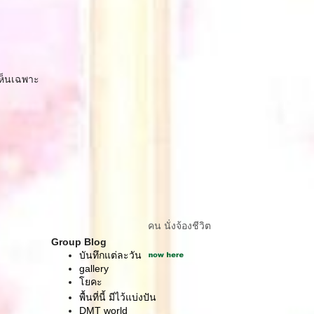
กเห็นเฉพาะ
คน นั่งจ้องชีวิต
Group Blog
บันทึกแต่ละวัน
gallery
คะ
พื้นที่นี้ มีไว้แบ่งปัน
DMT world