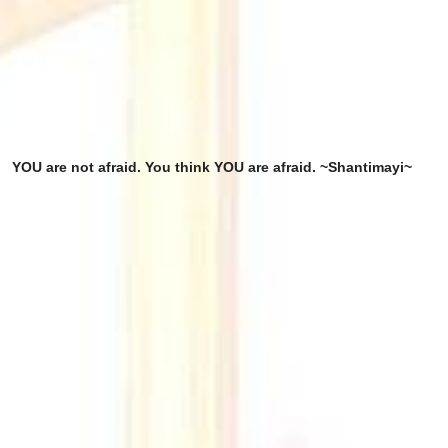
YOU are not afraid. You think YOU are afraid. ~Shantimayi~