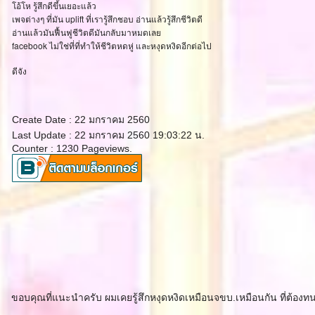
อ้โห รู้สึกดีขึ้นเยอะแล้ว
เพจต่างๆ ที่มัน uplift ที่เรารู้สึกชอบ อ่านแล้วรู้สึกชีวิตดี
อ่านแล้วมันฟื้นฟูชีวิตดีมันกลับมาหมดเล
facebook ไม่ใช่ที่ที่ทำให้ชีวิตหดหู่ และหงุดหงิดอีกต่อไป
ดีจัง
Create Date : 22 มกราคม 2560
Last Update : 22 มกราคม 2560 19:03:22 น.
Counter : 1230 Pageviews.
ขอบคุณที่แนะนำครับ ผมเคยรู้สึกหงุดหงิดเหมือนจขบ.เหมือนกัน ที่ต้องทนอ่