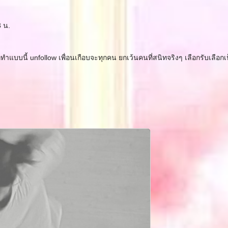
3 น.
ก็ทำแบบนี้ unfollow เพื่อนเกือบจะทุกคน ยกเว้นคนที่สนิทจริงๆ เลือกรับเลือ