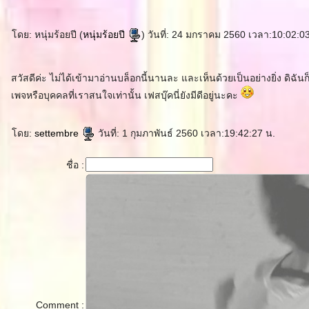
ดย: หนุ่มร้อยปี (
หนุ่มร้อยปี
) วันที่: 24 มกราคม 2560 เวลา:10:02:0
สวัสดีค่ะ ไม่ได้เข้ามาอ่านบล็อกนี้นานละ และเห็นด้วยเป็นอย่างยิ่ง ดิฉัน
เพจหรือบุคคลที่เราสนใจเท่านั้น เฟสบุ๊คนี่ยังมีดีอยู่นะคะ
ดย:
settembre
วันที่: 1 กุมภาพันธ์ 2560 เวลา:19:42:27 น.
ชื่อ :
Comment :