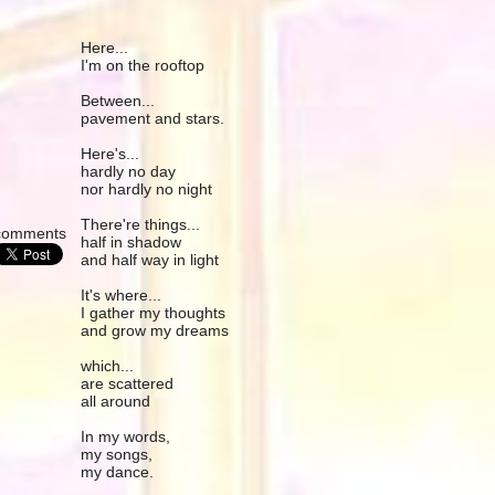
Here...
I'm on the rooftop
Between...
pavement and stars.
Here's...
hardly no day
nor hardly no night
There're things...
comments
half in shadow
and half way in light
It's where...
I gather my thoughts
and grow my dreams
which...
are scattered
all around
In my words,
my songs,
my dance.