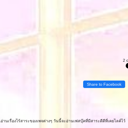
2 
Share to Facebook
านเรื่องไร้สาระของเพจต่างๆ วันนี้จะอ่านเฟสบุ๊คที่มีสาระดีดีที่เคยไลค์ไว้