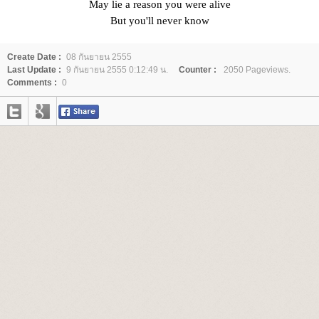
May lie a reason you were alive
But you'll never know
Create Date :
08 กันยายน 2555
Last Update :
9 กันยายน 2555 0:12:49 น.
Counter :
2050 Pageviews.
Comments :
0