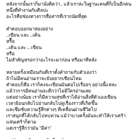
หลังจากนั้นเราก็มานั่งคิดว่า.. แล้วเราล่ะในฐานะคนที่ก็เป็นอีกคน
หนึ่งที่ทำงานกับศิลปะ
อะไรคือช่องทางการสื่อสารที่เราถนัดที่สุด
คำตอบออกมาสองอย่าง
..เขียน และ ..เต้น
หรืือ
..เต้น และ .. เขียน
หรือ
ไม่สำคัญหรอกว่าอะไรจะมาก่อน หรือมาทีหลัง
หลายครั้งเหมือนกันที่เราตั้งคำถามกับตัวเองว่า
ถ้าไม่มีคนอ่านเราจะยังอยากเขียนไหม
คำตอบก็คือ เราก็คงจะเขียนมันต่อไปเรื่อยๆ อย่างนี้แหละ
ม้ว่าการมีคนอ่านจะดีกว่าไม่มีใครอ่านเล
ต่อย่างน้อย เราก็มีความสุขที่เราได้อ่านสิ่งที่ตัวเองเขียน
เวลาย้อนกลับไปอ่านกลับไปดูเรื่องราวที่เกิดขึ้น
ละซึมซับความรู้สึกต่างๆ ที่เคลื่อนผ่านชีวิตไป
เราสนุกที่ได้กลับไปทบทวน แม้ว่าบางครั้งมันจะทำให้เราเศร้า
สนเศร้าก็ตาม
ต่เรารู้สึกว่ามัน "มีค่า"