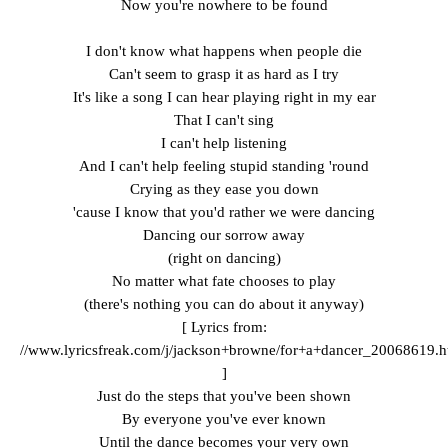
Now you're nowhere to be found
I don't know what happens when people die
Can't seem to grasp it as hard as I try
It's like a song I can hear playing right in my ear
That I can't sing
I can't help listening
And I can't help feeling stupid standing 'round
Crying as they ease you down
'cause I know that you'd rather we were dancing
Dancing our sorrow away
(right on dancing)
No matter what fate chooses to play
(there's nothing you can do about it anyway)
[ Lyrics from:
//www.lyricsfreak.com/j/jackson+browne/for+a+dancer_20068619.h
]
Just do the steps that you've been shown
By everyone you've ever known
Until the dance becomes your very own