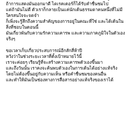
ถ้าการแสดงมันออกมาดี ไดเรคเตอร์ก็ได้รับคำชื่นชมไป
ต่ถ้ามันไม่ดี ตัวเราก็กลายเป็นแค่นักเต้นธรรมดาคนหนึ่งที่ไม่มี
ครสนใจจะจดจำ
ก็เพิ่งจะรู้สึกถึงความสำคัญของการอยู่ในคณะที่ใช่ และได้เต้นใน
สิ่งที่ชอบในตอนนี้
มันเกี่ยวพันกับความรักความเคารพ และความภาคภูมิใจในตัวเอง
จริงๆ
ขอเวลาเก็บเกี่ยวประสบการณ์อีกสักสี่ห้าปี
หวังว่าในช่วงระยะเวลาที่ตั้งเป้าหมายไว้นี้
เราจะค่อยๆ เรียนรู้ที่จะสร้างความเคารพตัวเองขึ้นมา
ละถึงวันนั้น เราคงจะค้นพบตัวเองในการเต้นได้อย่างแท้จริง
ดยไม่ต้องขึ้นอยู่กับความเห็น หรือคำชื่นชมของคนอื่น
ละทำให้มันเป็นช่องทางการสื่อสารอย่างแท้จริงของเราได้