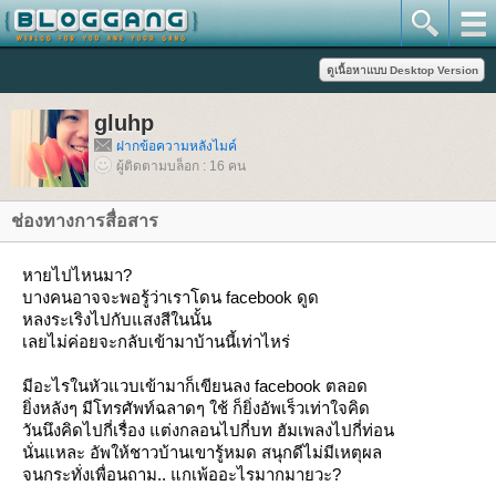
gluhp
ฝากข้อความหลังไมค์
ผู้ติดตามบล็อก : 16 คน
ช่องทางการสื่อสาร
หายไปไหนมา?
บางคนอาจจะพอรู้ว่าเราโดน facebook ดูด
หลงระเริงไปกับแสงสีในนั้น
เลยไม่ค่อยจะกลับเข้ามาบ้านนี้เท่าไหร่
มีอะไรในหัวแวบเข้ามาก็เขียนลง facebook ตลอด
ิ่งหลังๆ มีโทรศัพท์ฉลาดๆ ใช้ ก็ยิ่งอัพเร็วเท่าใจคิด
วันนึงคิดไปกี่เรื่อง แต่งกลอนไปกี่บท ฮัมเพลงไปกี่ท่อน
นั่นแหละ อัพให้ชาวบ้านเขารู้หมด สนุกดีไม่มีเหตุผล
จนกระทั่งเพื่อนถาม.. แกเพ้ออะไรมากมายวะ?