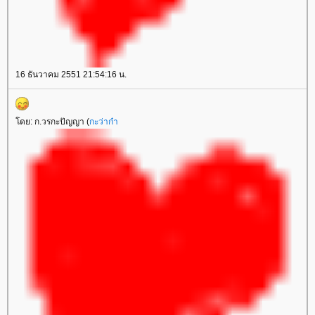
16 ธันวาคม 2551 21:54:16 น.
ดย: ก.วรกะปัญญา (
กะว่าก๋า