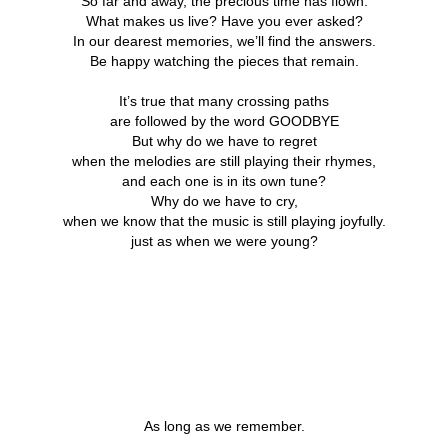
So far and away, the precious time has flown.
What makes us live? Have you ever asked?
In our dearest memories, we’ll find the answers.
Be happy watching the pieces that remain.
It’s true that many crossing paths
are followed by the word GOODBYE
But why do we have to regret
when the melodies are still playing their rhymes,
and each one is in its own tune?
Why do we have to cry,
when we know that the music is still playing joyfully.
just as when we were young?
As long as we remember.