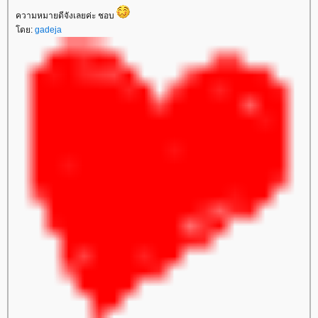
ความหมายดีจังเลยค่ะ ชอบ
ดย:
gadeja