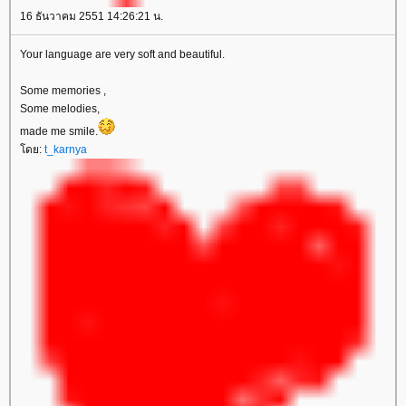
16 ธันวาคม 2551 14:26:21 น.
Your language are very soft and beautiful.
Some memories ,
Some melodies,
made me smile.
ดย:
t_karnya