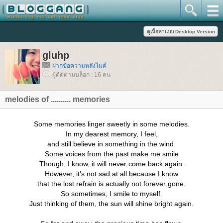
gluhp
ฝากข้อความหลังไมค์
ผู้ติดตามบล็อก : 16 คน
melodies of .......... memories
Some memories linger sweetly in some melodies.
In my dearest memory, I feel,
and still believe in something in the wind.
Some voices from the past make me smile
Though, I know, it will never come back again.
However, it’s not sad at all because I know
that the lost refrain is actually not forever gone.
So sometimes, I smile to myself.
Just thinking of them, the sun will shine bright again.