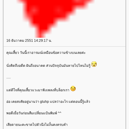
16 ธันวาคม 2551 14:29:17 น.
คุณเสี้ยว วันนี้เราอารมณ์เหมือนข้อความข้างบนเลยค่ะ
นั่งคิดถึงอดีต ฝันถึงอนาคต ส่วนปัจจุบันมันหายไปไหนไม่รู้
.....
ต่ดีใจที่คุณเสี้ยวแวะมาฟังเพลงที่บล็อกเรา
อ่อ เคยสงสัยอยู่นานว่า gluhp แปลว่าอะไร แต่ตอนนี้รู้แล้ว
พอดีเมื่อวันก่อนลืมเปลี่ยนแป้นพิมพ์ ^^
เสียดายนะคะขาดไปตัวนึงไม่งั้นคงครบคำ