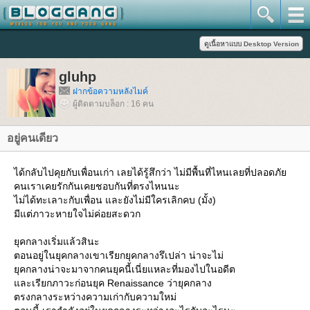
gluhp
ฝากข้อความหลังไมค์
ผู้ติดตามบล็อก : 16 คน
อยู่คนเดียว
ได้กลับไปคุยกับเพื่อนเก่า เลยได้รู้สึกว่า ไม่มีพื้นที่ไหนเลยที่ปลอดภั
คนเราเคยรักกันเคยชอบกันที่ตรงไหนนะ
ไม่ได้ทะเลาะกับเพื่อน และยังไม่มีใครเลิกคบ (มั้ง)
มีแต่ภาวะหายใจไม่ค่อยสะดวก
ุคกลางเริ่มแล้วสินะ
ตอนอยู่ในยุคกลางเขาเรียกยุคกลางรึเปล่า น่าจะไม่
ุคกลางน่าจะมาจากคนยุคนี้เนี่ยแหละที่มองไปในอดีต
ละเรียกภาวะก่อนยุค Renaissance ว่ายุคกลาง
ตรงกลางระหว่างความเก่ากับความใหม่