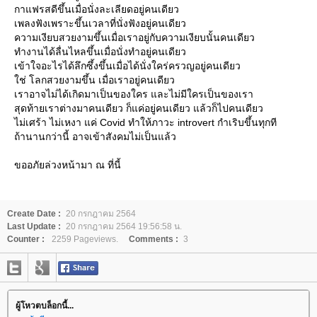
กาแฟรสดีขึ้นเมื่อนั่งละเลียดอยู่คนเดียว
เพลงฟังเพราะขึ้นเวลาที่นั่งฟังอยู่คนเดียว
ความเงียบสวยงามขึ้นเมื่อเราอยู่กับความเงียบนั้นคนเดียว
ทำงานได้ลื่นไหลขึ้นเมื่อนั่งทำอยู่คนเดียว
เข้าใจอะไรได้ลึกซึ้งขึ้นเมื่อได้นั่งใคร่ครวญอยู่คนเดียว
ช่ โลกสวยงามขึ้น เมื่อเราอยู่คนเดียว
เราอาจไม่ได้เกิดมาเป็นของใคร และไม่มีใครเป็นของเรา
สุดท้ายเราต่างมาคนเดียว ก็แค่อยู่คนเดียว แล้วก็ไปคนเดียว
ไม่เศร้า ไม่เหงา แค่ Covid ทำให้ภาวะ introvert กำเริบขึ้นทุกที
ถ้านานกว่านี้ อาจเข้าสังคมไม่เป็นแล้ว
ขออภัยล่วงหน้ามา ณ ที่นี้
Create Date :
20 กรกฎาคม 2564
Last Update :
20 กรกฎาคม 2564 19:56:58 น.
Counter :
2259 Pageviews.
Comments :
3
ผู้โหวตบล็อกนี้...