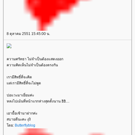
8 ตุลาคม 2551 15:45:00 น.
ความศรัทธา ไม่จำเป็นต้องแสดงออก
ความคิดเห็นไม่จำเป็นต้องตรงกัน
เรามีสิทธิ์ที่จะคิด
ต่เรามีสิทธิ์ที่จะไม่พูด
ปอแวะมาเยี่ยมค่ะ
หลงไปเม้นที่หน้าแรกล่างสุดตั้งนาน ฮิฮิ....
เอามื้อเช้ามาฝากค่ะ
สบายดีนะคะ งุงิ
ดย:
Butterflyblog