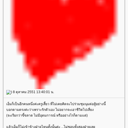
) 8 ตุลาคม 2551 13:40:01 น.
เอ็มก็เป็นอีกคนหนึ่งค่ะครูเสี้ยว ที่ไม่เคยคิดจะไปร่วมชุมนุมต่อสู้อย่างนี้
บอกตามตรงค่ะว่าเพราะรักตัวเอง ไม่อยากจะเอาชีวิตไปเสี่ยง
(จะเรียกว่าขี้ขลาด ไม่มีอุดมการณ์ หรืออย่างไรก็ตามแต่)
ล้วเอ็มก็ไม่เข้าข้างฝ่ายไหนทั้งนั้นค่ะ ...ไม่ชอบทั้งสองฝ่ายเล