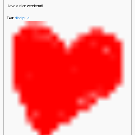
Have a nice weekend!
ดย:
discipula