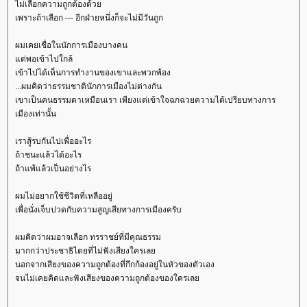
ไม่เลือกความถูกต้องด้ว
เพราะถ้าเลือก --- อีกฝ่ายหนึ่งก็จะไม่มีวันถูก
ผมเคยเชื่อในนักการเมืองบางคน
ต่พอเข้าไปใกล้
เข้าไปได้เห็นการทำงานของเขาและพวกพ้อง
...ผมคิดว่าธรรมชาตินักการเมืองไม่ต่างกัน
เขาเป็นคนธรรมดาเหมือนเรา เพียงแต่เข้าใจฉกฉวยความได้เปรียบทางการ
เมืองเท่านั้น
เราสู้รบกันไปเพื่ออะไร
ถ้าชนะแล้วได้อะไร
ถ้าแพ้แล้วเป็นอย่างไร
ผมไม่อยากใช้ชีวิตที่เหลืออยู่
เพื่อนั่งเจ็บปวดกับความสูญเสียทางการเมืองครับ
ผมคิดว่าผมอาจเลือก ทรราชย์ที่มีคุณธรรม
มากกว่าประชาธิไตยที่ไม่ฟังเสียงใครเล
นอกจากเสียงของความถูกต้องที่กึกก้องอยู่ในหัวของตัวเอง
จนไม่เคยคิดและฟังเสียงของความถูกต้องของใครเล