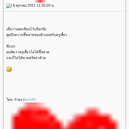
) 8 ตุลาคม 2551 11:35:20 น.
เมื่อวานผมเขียนไว้บล็อกนึง
พูดถึงความขี้ขลาดของตัวเองครับครูเสี้ยว
ที่แน่ๆ
ผมคิดว่าครูเสี้ยวไม่ได้ขี้ขลาด
ละก็ไม่ได้ขาดศรัทธาด้ว
ดย: ก๋าคุง (
กะว่าก๋า