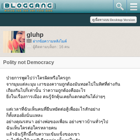
gluhp
ฝากข้อความหลังไมค์
ผู้ติดตามบล็อก : 16 คน
Polity not Democracy
ป่วยการพูดไปว่าใครผิดหรือใครถูก
จากมุมแต่ละมุม เงาของความถูกต้องมันทอดไปในทิศที่ต่างกัน
เถียงกันไปก็เท่านั้น ว่าความถูกต้องคืออะไร
ิ่งในเรื่องการเมือง คนรู้จักคุ้นเคยก็แตกคอกันได้ง่ายๆ
ต่เวลาที่ฉันเห็นคนที่ยืนหยัดต่อสู้เพื่ออะไรสักอย่าง
ก็ทั้งสองฝั่งนั่นแหละ
อย่างคุณรสนา อย่างพ่อของเพื่อน อย่างชาวบ้านทั่วๆไป
ฉันเห็นใครต่อใครหลายคน
ล้วฉันรู้สึกอึ้งกับความเข้มแข็งของเขา