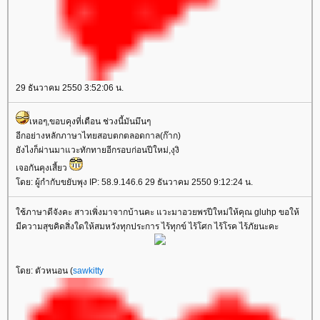
29 ธันวาคม 2550 3:52:06 น.
เหอๆ,ขอบคุงที่เตือน ช่วงนี้มันมึนๆ
อีกอย่างหลักภาษาไทยสอบตกตลอดกาล(ก๊าก)
ังไงก็ผ่านมาแวะทักทายอีกรอบก่อนปีใหม่,งุงิ
เจอกันคุงเสี้ยว
ดย: ผู้กำกับขยับพุง IP: 58.9.146.6 29 ธันวาคม 2550 9:12:24 น.
ช้ภาษาดีจังคะ สาวเพิ่งมาจากบ้านคะ แวะมาอวยพรปีใหม่ให้คุณ gluhp ขอให้
มีความสุขคิดสิ่งใดให้สมหวังทุกประการ ไร้ทุกข์ ไร้โศก ไร้โรค ไร้ภัยนะคะ
ดย: ตัวหนอน (
sawkitty