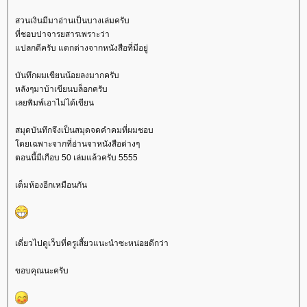
สวนเงินมีมาอ่านเป็นบางเล่มครับ
ที่ชอบปาจารยสารเพราะว่า
ปลกดีครับ แตกต่างจากหนังสือที่มีอยู่
บันทึกผมเขียนน้อยลงมากครับ
หลังๆมาบ้าเขียนบล็อกครับ
เลยพิมพ์เอาไม่ได้เขียน
สมุดบันทึกจึงเป็นสมุดจดคำคมที่ผมชอบ
ดยเฉพาะจากที่อ่านจาหนังสือต่างๆ
ตอนนี้มีเกือบ 50 เล่มแล้วครับ 5555
เต็มห้องอีกเหมือนกัน
เดี่ยวไปดูเว็บที่ครูเสี้ยวแนะนำซะหน่อยดีกว่า
ขอบคุณนะครับ