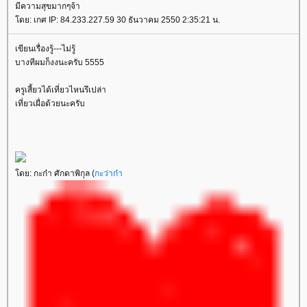
มีความสุขมากๆจ้า
ดย: เกศ IP: 84.233.227.59 30 ธันวาคม 2550 2:35:21 น.
เขียนเรื่องรู้---ไม่รู้
บางทีผมก็งงนะครับ 5555
ครูเสี้ยวได้เที่ยวไหนรึเปล่า
เที่ยวเผื่อด้วยนะครับ
ดย: กะก๋า ศักดาพิกุล (
กะว่าก๋า