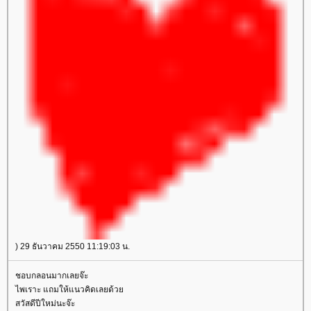
) 29 ธันวาคม 2550 11:19:03 น.
ชอบกลอนมากเลยจ๊ะ
ไพเราะ แถมให้แนวคิดเลยด้ว
สวัสดีปีใหม่นะจ๊ะ