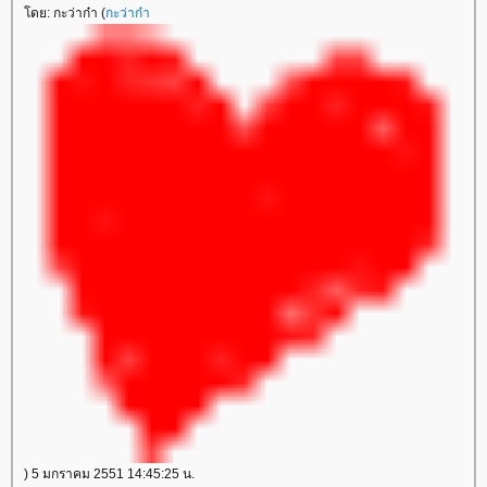
ดย: กะว่าก๋า (
กะว่าก๋า
) 5 มกราคม 2551 14:45:25 น.