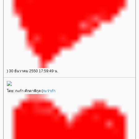
) 30 ธันวาคม 2550 17:59:49 น.
ดย: กะก๋า ศักดาพิกุล (
กะว่าก๋า