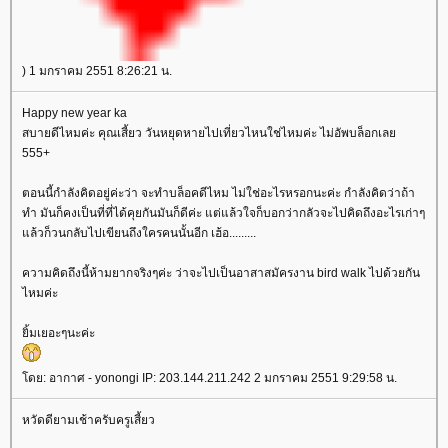
) 1 มกราคม 2551 8:26:21 น.
Happy new year ka
สบายดีไหมค่ะ คุณเสี้ยว วันหยุดหายไปเที่ยวไหนใช่ไหมค่ะ ไม่อัพบล็อกเล
555+
ตอนนี้กำลังคิดอยู่ค่ะว่า จะทำบล็อคดีไหม ไม่ใช่อะไรหรอกนะค่ะ กำลังคิดว่าถ้า
ทำ มันก็คงเป็นที่ที่ได้คุยกันมันก็ดีค่ะ แต่แล้วใจก็บอกว่ากลัวจะไปคิดถึงอะไรเก่าๆ
ล้วก็วนกลับไปเขียนถึงใครคนนั้นอีก เฮ้อ.........
ความคิดถึงนี้ห้ามยากจริงๆค่ะ ว่าจะไปเป็นอาสาสมัครงาน bird walk ไปด้วยกัน
ไหมค่ะ
ิ้มเยอะๆนะค่ะ
ดย: อากาศ - yonongi IP: 203.144.211.242 2 มกราคม 2551 9:29:58 น.
หวัดดียามเช้าครับครูเสี้ยว