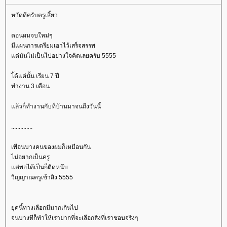
หวัดดีครับครูเสี้ยว
ตอนผมจบใหม่ๆ
มีแผนการเตรียมเอาไว้เสร็จสรรพ
ต่มันไม่เป็นไปอย่างใจคิดเลยครับ 5555
ไ้ด้แค่นั้น เรียน 7 ปี
ทำงาน 3 เดือน
ล้วก็ทำงานกับที่บ้านมาจนถึงวันนี้
..............
เพื่อนบางคนของผมก็เหมือนกัน
ไม่อยากเป็นครู
ต่พอได้เป็นก็ติดหนึบ
วิญญาณครูเข้าสิง 5555
ุคนี้ทางเลือกมีมากเกินไป
จนบางทีก็ทำให้เรายากที่จะเลือกสิ่งที่เราชอบจริงๆ