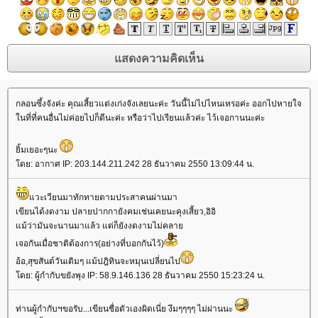
กลอนซึ้งจังค่ะ คุณเสี้ยวแต่งเก่งจังเลยนะค่ะ วันนี้ไม่ไปไหนเหรอค่ะ ออกไปหายใจ
นที่ที่คนอื่นไม่ค่อยไปก็ดีนะค่ะ หรือว่าไปเรียนแล้วค่ะ ไว้เจอกานนะค่ะ
ิ้มเยอะๆนะ
ดย: อากาศ IP: 203.144.211.242 28 ธันวาคม 2550 13:09:44 น.
วะเวียนมาทักทายตามประสาคนผ่านมา
เขียนได้งดงาม ปลายปากกายังคมเช่นเคยนะคุงเสี้ยว,อิอิ
ม้ว่ามันจะนานมาแล้ว แต่ก็ยังงดงามไม่คลา
เจอกันเมื่อชาติต้องการ(อย่างที่บอกกันไว้)
อ้อ,สุขสันต์วันเดิมๆ แม้ปฎิทินจะหมุนเปลี่ยนไป
ดย: ผู้กำกับขยังพุง IP: 58.9.146.136 28 ธันวาคม 2550 15:23:24 น.
ท่านผู้กำกับฯขอรับ...เขียนชื่อตัวเองผิดเนี่ย งึมๆๆๆๆ ไม่ผ่านนะ