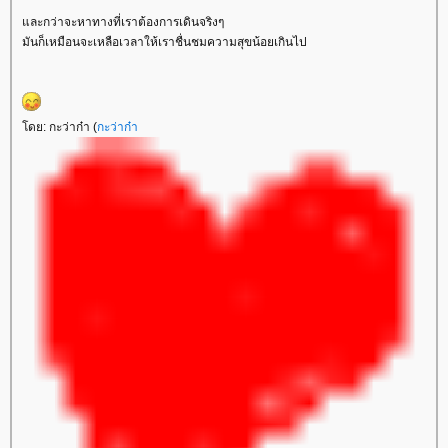
ละกว่าจะหาทางที่เราต้องการเดินจริงๆ
มันก็เหมือนจะเหลือเวลาให้เราชื่นชมความสุขน้อยเกินไป
ดย: กะว่าก๋า (
กะว่าก๋า