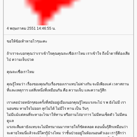
4 พฤษภาคม 2551 14:46:55 น.
ขอให้ข้อเท้าหายไวๆนะคะ
ถ้าเราจะบอกคุณว่าเราเข้าใจคุณคุณจะเชือ่เราไหม เราเข้าใจ ถึงน้ำตาที่ต้องเสี
ไป ความเจ็บปวด
คุณจะเชื่อเราไหม
คุณรู้ไหมว่า เรื่องของคุณกับเรื่องของเราแทบไม่ต่างกัน จะมีเพียงแค่ เวลาสถาน
ที่และเหตุการ แต่สิ่งหนึ่งที่เหมือนกัน คือ ความเจ็บ และความรู้สึก
เราเคยป่วยหนักๆสองครั้งที่สมัยอยู่เมืองนอกคุณรู้ไหมแรงจะไป ร พ ยังไม่มี เรา
นอนซม หายใจไม่ออก ลุกไม่ได้ ไม่มีไร ทาน เป็น วันๆ
ไม่มีแม้แต่คนที่จะหาอะไรมาให้ทาน หรือถามไถ่อาการ ไม่มีคนเช็ดตัว ไม่มีคน
ดูแล
รงจะลืมตายังแทบจะไม่มีทรมาณมากหายใจก็ขัดตลอด ตอนนั้นรุ้สึกเหมือนว่า
จะตายไหมนี่แล้วจะมีใครรู้บ้างไหม ว่าชั้นป่วยอยู่ในห้องนอนตัวเอง เรารู้สึกว่า