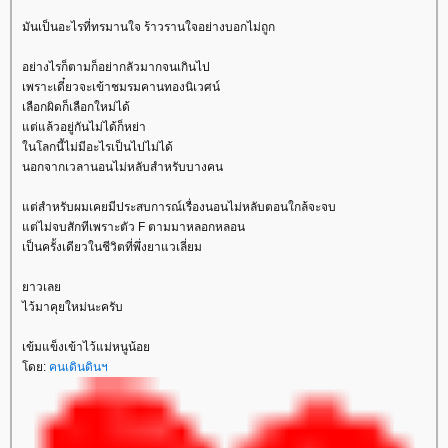
มันเป็นอะไรที่ทรมานใจ ร้าวรานใจอย่างบอกไม่ถูก
อย่างไรก็ตามก็อย่ากลัวมากจนเกินไป
เพราะเดี๋ยวจะเข้าชมรมคานทองนิเวศน์
เลือกผิดก็เลือกใหม่ได้
ต่แล้วอยู่กันไม่ได้ก็หย่า
นโลกนี้ไม่มีอะไรเป็นไปไม่ได้
นอกจากเวลานอนไม่หลับสำหรับบางคน
ต่สำหรับผมเคยมีประสบการณ์เรื่องนอนไม่หลับตอนใกล้จะจบ
ต่ไม่จบสักทีเพราะตัว F ตามมาหลอกหลอน
เป็นครั้งเดียวในชีวิตที่พึ่งยาแวเลี่ยม
าวเล
ไว้มาคุยใหม่นะครับ
เข้มแข็งเข้าไว้แม่หนูน้อ
ดย:
คนเดินดินฯ