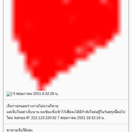
) 5 พฤษภาคม 2551 8:32:28 น.
เจ็บกายถนอมร่างกายไม่นานก็หา
ต่เจ็บใจอย่าเจ็บนาน จงเข้มแข็งเข้าไว้เพื่อจะได้มีกำลังใจต่อสู้ในวันพรุ่งนี้ต่อไป
ดย: karnya IP: 222.123.220.92 7 พฤษภาคม 2551 18:32:19 น.
ขาหายเจ็บรึยังค่ะ