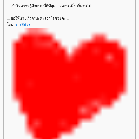
... เข้าใจความรู้สึกแบบนี้ดีทีสุด .. อดทน เดี๋ยวก็ผ่านไป
... ขอให้หายเร็วๆๆนะคะ เอาใจช่วยค่ะ ..
ดย:
ธารสีม่วง