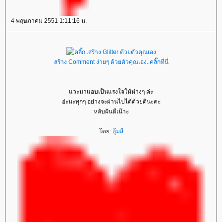
4 พฤษภาคม 2551 1:11:16 น.
สร้าง Comment ง่ายๆ ด้วยตัวคุณเอง..คลิ๊กที่นี่
วะมาแอบเป็นแรงใจให้ห่างๆ ค่ะ
อ่ะนะทุกๆ อย่างจะผ่านไปได้ด้วยดีนะคะ
หลับฝันดีเน๊าะ
ดย:
อุ้มสี