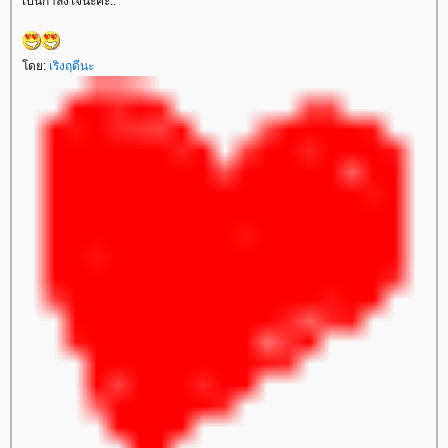
เป็นกำลังใจนะคะ..
ดย:
เริงฤดีนะ