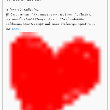
เราก็เหงาๆ บ้างเหมือนกัน..
รู้สึกบ้าง.. ว่าเราอยากได้ความอบอุ่นจากคนรอบข้างมากไปหรือเปล่า..
เพราะตอนนี้ก็เหมือนใช้ชีวิตอยู่คนเดียว.. ไม่มีใครเป็นหลักให้ยึด..
ต่ก็นั่นแหละ ได้แต่นั่งท้ออยู่ช่วงหนึ่ง พอท้อเสร็จก็ต้องลุกมาสู้ต่อไปน่ะนะ
ดย:
nods