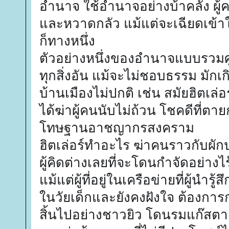
อำนาจ ใช้อำนาจอย่างบ้าคลั่ง ผ
และหวาดกลัว แม้แต่จะเฉียดเข้า
ก็ทางหนึ่ง
ตัวอย่างหนึ่งของอำนาจแบบรวมศูน
ทุกสิ่งอัน แม้จะไม่ชอบธรรม มักเกิ
บ้านเมืองไม่ปกติ เช่น สมัยฮิตเล่อ
ได้ฆ่าผู้คนนับไม่ถ้วน โชคดีที่ต
โทษฐานอาชญากรสงคราม 
ฮิตเล่อร์ทำอะไร ฆ่าคนราวกับผักป
ผู้คิดต่างเลยที่จะโดนกำจัดอย่างไร
แม้แต่ผู้ที่อยู่ในเครือข่ายที่ผู้นำรู้
ในวัยเด็กและยังคงฝังใจ ต้องการ
สิ้นไปอย่างชาวยิว โดนรมแก๊สตาย