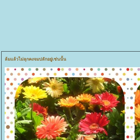
ล้มแล้วไม่ลุกคงจมปลักอยู่เช่นนั้น