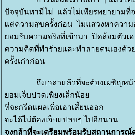
ปัจจุบันหามีไม่ แล้วไม่เพียรพยายามที
ต่ความสุขครั้งก่อน ไม่แสวงหาความสุ
อมรับความจริงที่เข้ามา ปิดล้อมตัวเอ
ความคิดที่ทำร้ายและทำลายตนเองด้วยเ
ครั้งเก่าก่อน
ถึงเวลาแล้วที่จะต้องเผชิญหน้าก
อมเจ็บปวดเพียงเล็กน้อ
ที่จะกรีดแผลเพื่อเอาเสี้ยนออก
จะได้ไม่ต้องเจ็บแปลบๆ ไปอีกนาน
จงกล้าที่จะเตรียมพร้อมรับสถานการณ์ต