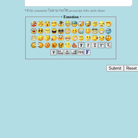
*ส่วน comment ไม่สามารถใช้ javascript และ style sheet
+
Emotion
+