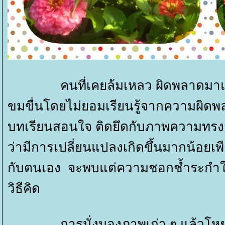
คนที่เคยล้มเหลว ผิดพลาดมาแล้วจ
ขมขื่นโดยไม่ยอมเรียนรู้จากความผิดพ
บทเรียนสอนใจ ติดยึดกับภาพความทรงจ
ว่ามีการเปลี่ยนแปลงเกิดขึ้นมากน้อยเ
กับตนเอง จะพบแต่ความชอกช้ำระกำใจ มั
วิธีคิด
การนั่งมองภาพเก่า ๆ แล้วโหยหากับ