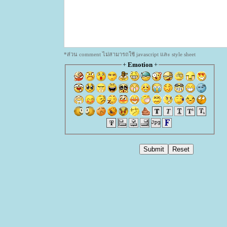
*ส่วน comment ไม่สามารถใช้ javascript และ style sheet
+
Emotion
+