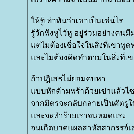
ห้รู้เท่าทันว่าเขาเป็นเช่นไร
รู้จักฟังหูไว้หู อยู่ร่วมอย่างคน
ต่ไม่ต้องเชื่อใจในสิ่งที่เขาพูดท
ละไม่ต้องคิดทำตามในสิ่งที่เ
ถ้าปฎิเสธไม่ยอมคบหา
บบหักด้ามพร้าด้วยเข่าแล้วไซ
จากมิตรจะกลับกลายเป็นศัตรูใ
ละจะทำร้ายเราจนหมดแรง
จนเกิดบาดแผลสาหัสสากรรจ์เล