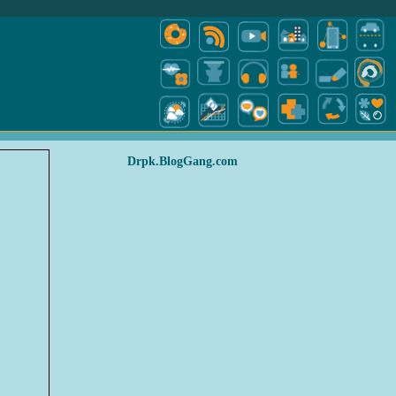
Drpk.BlogGang.com