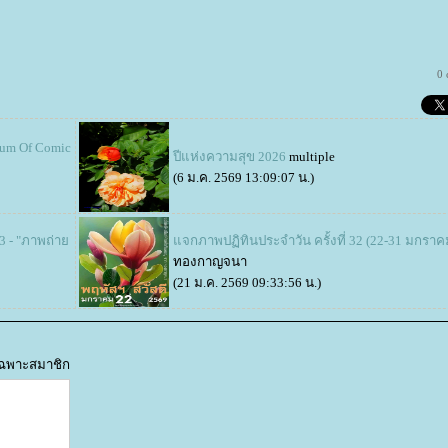
0
eum Of Comic
ปีแห่งความสุข 2026
multiple
(6 ม.ค. 2569 13:09:07 น.)
3 - "ภาพถ่า
จกภาพปฏิทินประจำวัน ครั้งที่ 32 (22-31 มกราค
ทองกาญจนา
(21 ม.ค. 2569 09:33:56 น.)
้เฉพาะสมาชิก