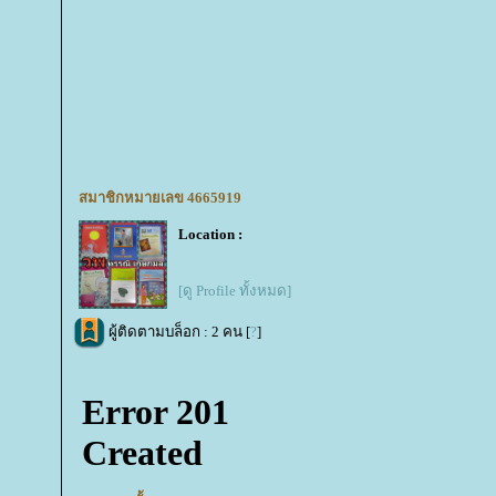
สมาชิกหมายเลข 4665919
Location :
[ดู Profile ทั้งหมด]
ผู้ติดตามบล็อก : 2 คน [
?
]