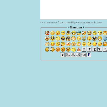
*ส่วน comment ไม่สามารถใช้ javascript และ style sheet
+
Emotion
+