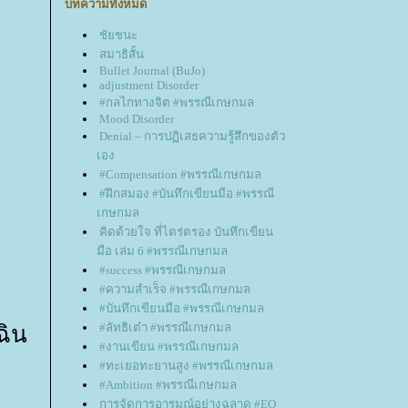
บทความทั้งหมด
ชัยชนะ
สมาธิสั้น
Bullet Journal (BuJo)
adjustment Disorder
#กลไกทางจิต #พรรณีเกษกมล
Mood Disorder
Denial – การปฏิเสธความรู้สึกของตัว
เอง
#Compensation #พรรณีเกษกมล
#ฝึกสมอง #บันทึกเขียนมือ #พรรณี
เกษกมล
คิดด้วยใจ ที่ไตร่ตรอง บันทึกเขียน
มือ เล่ม 6 #พรรณีเกษกมล
#success #พรรณีเกษกมล
#ความสำเร็จ #พรรณีเกษกมล
#บันทึกเขียนมือ #พรรณีเกษกมล
#ลัทธิเต๋า #พรรณีเกษกมล
เฉิน
#งานเขียน #พรรณีเกษกมล
#ทะเยอทะยานสูง #พรรณีเกษกมล
#Ambition #พรรณีเกษกมล
การจัดการอารมณ์อย่างฉลาด #EQ