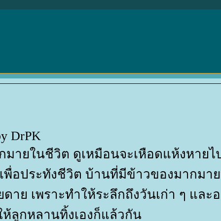
 by DrPK
ีมากมายในชีวิต ดูเหมือนจะเหือดแห้งหายไ
เพื่อประทังชีวิต บ้านที่มีข้าวของมากมายท
ียดาย เพราะทำให้ระลึกถึงวันเก่า ๆ และอ
ห้ลูกหลานทิ้งเองก็แล้วกัน