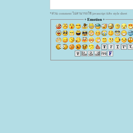
*ส่วน comment ไม่สามารถใช้ javascript และ style sheet
+
Emotion
+