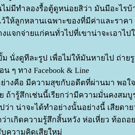
ม่มีทำลองรื้อตู้ดูหน่อยสิว่า มันมีอะไรบ้
แยกไว้ให้ลูกหลานเฉพาะของที่มีค่าและราคา
งแจกจ่ายแก่คนทั่วไปที่เขาน่าจะเอาไปใ
ม นั่งดูทีละรูป เพื่อไม่ให้มันหายไป ถ่ายร
ื่อน ๆ ทาง Facebook & Line
 อย่างคือ มีความสุขกับอดีตที่ผ่านมา พอใ
ย ถ้ารู้สึกเช่นนี้เรียกว่ามีความมั่นคงสมบู
ปว่า น่าจะได้ทำอย่างนั้นอย่างนี้ เสียดาย
ว่าเกิดความรู้สึกสิ้นหวัง ห่อเหี่ยว ท้อถ
 ปรับความคิดเสียใหม่