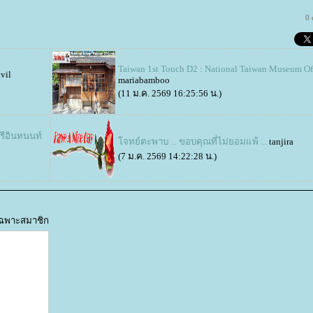
0
Taiwan 1st Touch D2 : National Taiwan Museum O
vil
mariabamboo
(11 ม.ค. 2569 16:25:56 น.)
รีอินทนนท์
จทย์ตะพาบ ... ขอบคุณที่ไม่ยอมแพ้ ...
tanjira
(7 ม.ค. 2569 14:22:28 น.)
้เฉพาะสมาชิก