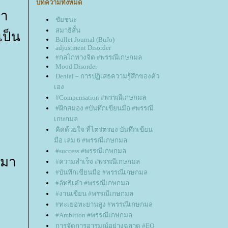
บทความทั้งหมด
มา
ชัยชนะ
สมาธิสั้น
เป็น
Bullet Journal (BuJo)
adjustment Disorder
#กลไกทางจิต #พรรณีเกษกมล
Mood Disorder
Denial – การปฏิเสธความรู้สึกของตัว
เอง
#Compensation #พรรณีเกษกมล
#ฝึกสมอง #บันทึกเขียนมือ #พรรณี
เกษกมล
คิดด้วยใจ ที่ไตร่ตรอง บันทึกเขียน
มือ เล่ม 6 #พรรณีเกษกมล
#success #พรรณีเกษกมล
่มา
#ความสำเร็จ #พรรณีเกษกมล
#บันทึกเขียนมือ #พรรณีเกษกมล
#ลัทธิเต๋า #พรรณีเกษกมล
#งานเขียน #พรรณีเกษกมล
#ทะเยอทะยานสูง #พรรณีเกษกมล
#Ambition #พรรณีเกษกมล
การจัดการอารมณ์อย่างฉลาด #EQ