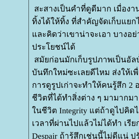
สะสางเป็นคำที่ดูดีมาก เมื่องานไ
ทิ้งได้ให้ทิ้ง ที่สำคัญจัดเก็บ
ละคิดว่าเขาน่าจะเอา บางอย่า
ประโยชน์ได้
สมัยก่อนมักเก็บรูปภาพเป็นอัลบั้
บันทึกใหม่ซะเลยดีไหม ส่งให้เพ
การดูรูปเก่าจะทำให้คนรู้สึก 2
ชีวิตที่ได้ทำสิ่งต่าง ๆ มามากมา
นชีวิต Integrity แต่ถ้าดูไปคิดไ
เวลาที่ผ่านไปแล้วไม่ได้ทำ เรียก
Despair ถ้ารู้สึกเช่นนี้ไม่ดีแน่