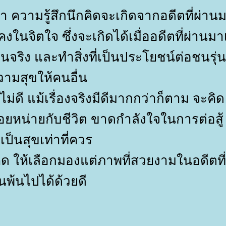
ยชรา ความรู้สึกนึกคิดจะเกิดจากอดีตที่ผ่าน
่นคงในจิตใจ ซึ่งจะเกิดได้เมื่ออดีตที่ผ่านมา
จริง และทำสิ่งที่เป็นประโยชน์ต่อชนรุ่น
ความสุขให้คนอื่น
่ดี แม้เรื่องจริงมีดีมากกว่าก็ตาม จะคิด
นื่อยหน่ายกับชีวิต ขาดกำลังใจในการต่อสู้
ป็นสุขเท่าที่ควร
คิด ให้เลือกมองแต่ภาพที่สวยงามในอดีตที
พ้นไปได้ด้วยดี