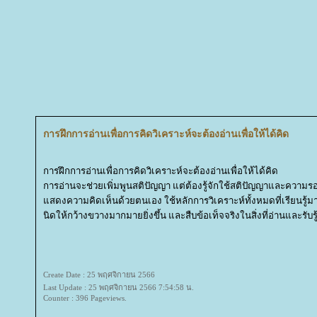
การฝึกการอ่านเพื่อการคิดวิเคราะห์จะต้องอ่านเพื่อให้ได้คิด
การฝึกการอ่านเพื่อการคิดวิเคราะห์จะต้องอ่านเพื่อให้ได้คิด
การอ่านจะช่วยเพิ่มพูนสติปัญญา แต่ต้องรู้จักใช้สติปัญญาและความรอบร
สดงความคิดเห็นด้วยตนเอง ใช้หลักการวิเคราะห์ทั้งหมดที่เรียนรู้มาต่
นิดให้กว้างขวางมากมายยิ่งขึ้น และสืบข้อเท็จจริงในสิ่งที่อ่านและรั
Create Date : 25 พฤศจิกายน 2566
Last Update : 25 พฤศจิกายน 2566 7:54:58 น.
Counter : 396 Pageviews.