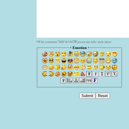
*ส่วน comment ไม่สามารถใช้ javascript และ style sheet
+
Emotion
+