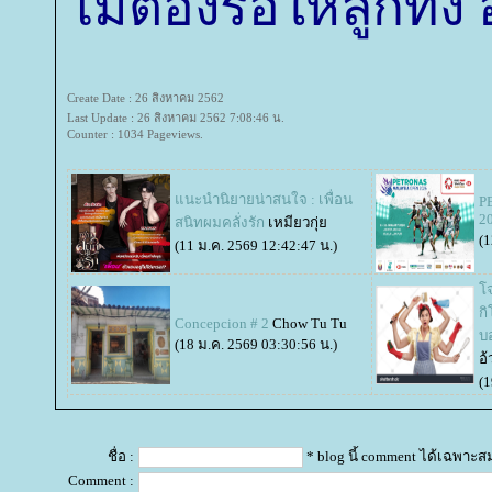
ไม่ต้องรอให้ลูกทิ้ง อ
Create Date : 26 สิงหาคม 2562
Last Update : 26 สิงหาคม 2562 7:08:46 น.
Counter : 1034 Pageviews.
นะนำนิยายน่าสนใจ : เพื่อน
P
2
สนิทผมคลั่งรัก
เหมียวกุ่
(1
(11 ม.ค. 2569 12:42:47 น.)
จ
กิ
Concepcion # 2
Chow Tu Tu
บ
(18 ม.ค. 2569 03:30:56 น.)
อ้
(1
ชื่อ :
* blog นี้ comment ได้เฉพาะส
Comment :