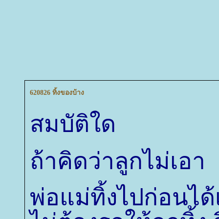
620826 ทิ้งของบ้าง
สมบัติใด
ถ้าคิดว่าลูกไม่เอา
พ่อแม่ทิ้งไปก่อนไ