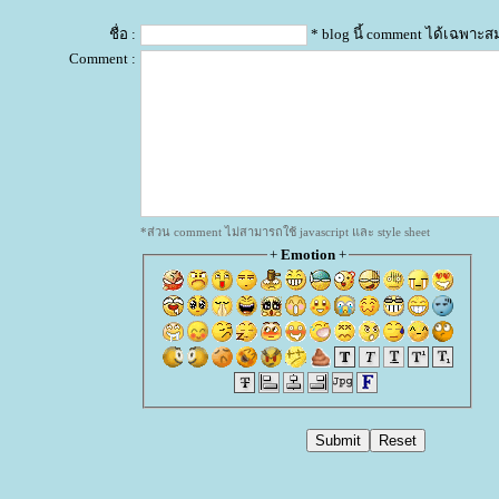
ชื่อ :
* blog นี้ comment ได้เฉพาะส
Comment :
*ส่วน comment ไม่สามารถใช้ javascript และ style sheet
+
Emotion
+