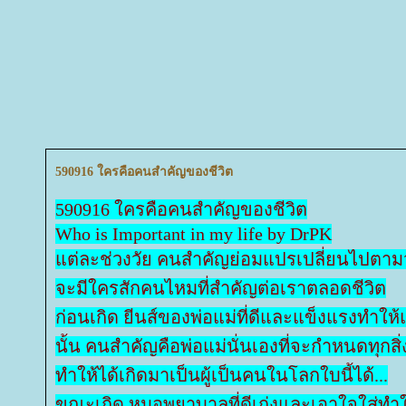
590916 ใครคือคนสำคัญของชีวิต
590916 ใครคือคนสำคัญของชีวิต
Who is Important in my life by DrPK
ต่ละช่วงวัย คนสำคัญย่อมแปรเปลี่ยนไปตาม
จะมีใครสักคนไหมที่สำคัญต่อเราตลอดชีวิต
ก่อนเกิด ยีนส์ของพ่อแม่ที่ดีและแข็งแรงทำให
นั้น คนสำคัญคือพ่อแม่นั่นเองที่จะกำหนดทุกสิ่ง
ทำให้ได้เกิดมาเป็นผู้เป็นคนในโลกใบนี้ได้
...
ขณะเกิด หมอพยาบาลที่ดีเก่งและเอาใจใส่ทำใ