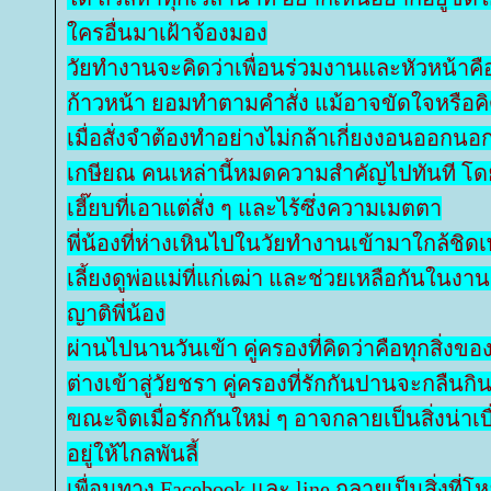
ครอื่นมาเฝ้าจ้องมอง
วัยทำงานจะคิดว่าเพื่อนร่วมงานและหัวหน้าคือ
ก้าวหน้า ยอมทำตามคำสั่ง แม้อาจขัดใจหรือคิด
เมื่อสั่งจำต้องทำอย่างไม่กล้าเกี่ยงงอนออกนอก
เกษียณ คนเหล่านี้หมดความสำคัญไปทันที โ
เฮี๊ยบที่เอาแต่สั่ง ๆ และไร้ซึ่งความเมตตา
พี่น้องที่ห่างเหินไปในวัยทำงานเข้ามาใกล้ชิด
เลี้ยงดูพ่อแม่ที่แก่เฒ่า และช่วยเหลือกันใน
ญาติพี่น้อง
ผ่านไปนานวันเข้า คู่ครองที่คิดว่าคือทุกสิ่งของ
ต่างเข้าสู่วัยชรา คู่ครองที่รักกันปานจะกลืนกิ
ขณะจิตเมื่อรักกันใหม่ ๆ อาจกลายเป็นสิ่งน่าเบื
อยู่ให้ไกลพันลี้
เพื่อนทาง Facebook และ line กลายเป็นสิ่งที่โห