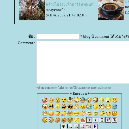
บล
กล้วยไม้รองเท้านารีอินทนนท์
ta
mcayenne94
(1
(4 ม.ค. 2569 21:47:02 น.)
ชื่อ :
* blog นี้ comment ได้เฉพาะส
Comment :
*ส่วน comment ไม่สามารถใช้ javascript และ style sheet
+
Emotion
+