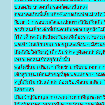
ปลอดภัย บางคนไม่รอดก็ตอนนี้แหละ
ต่อมาคงเป็นพี่เลี้ยงเด็กซึ่งอาจเป็นพ่อแม่ หรือใค
วัยเยาว์ การอบรมสั่งสอนบ่มเพาะนิสัยเริ่มเกิดข
อาศัยคนเลี้ยงเด็กที่เป็นคนดีมาช่วยปลูกฝัง ไม
ก็ได้ เด็กจะติดพี่เลี้ยงหรือคนที่เลี้ยงราวกับตังเ
พอเข้าโรงเรียนอนุบาล ครูและเพื่อน ๆ มีส่วน
เกิดนิสัยใฝ่เรียนรู้ เด็กเริ่มรู้ว่าครูคือคนสำค
เพราะทุกคนเชื่อครูกันทั้งนั้น
พอโตขึ้นมา เพื่อน ๆ เริ่มเข้ามามีบทบาทมากกว
เข้าสู่วัยรุ่น เพื่อนสำคัญที่สุด พ่อแม่ค่อย ๆ 
ครูก็เริ่มไม่กลัวแล้วล่ะ ต้องเชื่อเพื่อนมากที่สุด
ครคบหา
เมื่อเข้าสู่วัยหนุ่มสาว แฟนต่างหากที่กุมชะตาชี
ได้ ถวิลหาทุกเวลานาที อยากเห็นอยากอยู่ชิด