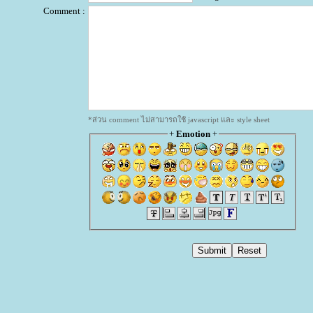
Comment :
*ส่วน comment ไม่สามารถใช้ javascript และ style sheet
+
Emotion
+