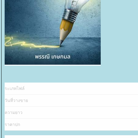
ระเภทไฟล์
วันที่วางขา
ความยาว
ราคาปก