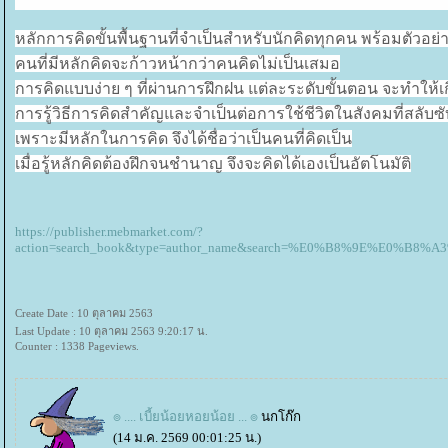
หลักการคิดขั้นพื้นฐานที่จำเป็นสำหรับนักคิดทุกคน พร้อมตัวอย่าง
คนที่มีหลักคิดจะก้าวหน้ากว่าคนคิดไม่เป็นเสมอ
การคิดแบบง่าย ๆ ที่ผ่านการฝึกฝน แต่ละระดับขั้นตอน จะทำให้เ
การรู้วิธีการคิดสำคัญและจำเป็นต่อการใช้ชีวิตในสังคมที่สลั
เพราะมีหลักในการคิด จึงได้ชื่อว่าเป็นคนที่คิดเป็น
เมื่อรู้หลักคิดต้องฝึกจนชำนาญ จึงจะคิดได้เองเป็นอัตโนมัติ
https://publisher.mebmarket.com/?
action=search_book&type=author_name&search=%E0%B8%9E%E
Create Date : 10 ตุลาคม 2563
Last Update : 10 ตุลาคม 2563 9:20:17 น.
Counter : 1338 Pageviews.
๏ .... เบี้ยน้อยหอยน้อย ... ๏
นกโก๊ก
(14 ม.ค. 2569 00:01:25 น.)