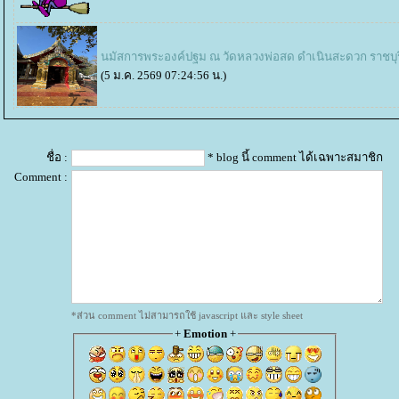
นมัสการพระองค์ปฐม ณ วัดหลวงพ่อสด ดำเนินสะดวก ราชบุร
(5 ม.ค. 2569 07:24:56 น.)
ชื่อ :
* blog นี้ comment ได้เฉพาะสมาชิก
Comment :
*ส่วน comment ไม่สามารถใช้ javascript และ style sheet
+
Emotion
+