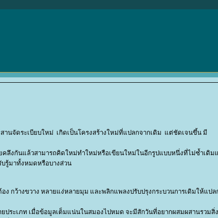
สานจัดระเบียบใหม่ เกิดเป็นโครงสร้างใหม่ที่แปลกจากเดิม แต่ชัดเจนขึ้น มี
ลึงกันแล้วสามารถคิดใหม่ทำใหม่หรือเขียนใหม่ในอีกรูปแบบหนึ่งที่ไม่ซ้ำเดิมแ
บรู้มาทั้งหมดหรือบางส่วน
งถูกต้อง กว้างขวาง หลายแง่หลายมุม และพลิกแพลงปรับปรุงกระบวนการเดิมให้แป
ะเภท เมื่อข้อมูลเต็มแน่นในสมองไปหมด จะมีสักวันที่อยากผสมผสานรวมสิ่งที่