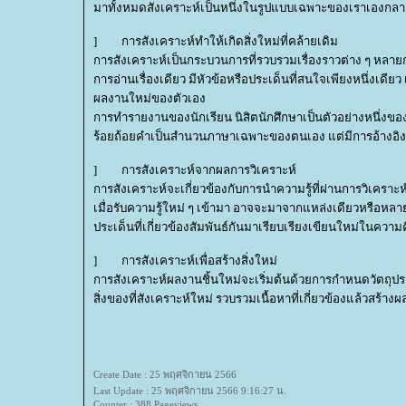
มาทั้งหมดสังเคราะห์เป็นหนึ่งในรูปแบบเฉพาะของเราเอง
] การสังเคราะห์ทำให้เกิดสิ่งใหม่ที่คล้ายเดิม
การสังเคราะห์เป็นกระบวนการที่รวบรวมเรื่องราวต่าง ๆ หลา
การอ่านเรื่องเดียว มีหัวข้อหรือประเด็นที่สนใจเพียงหนึ่งเดี
ผลงานใหม่ของตัวเอง
การทำรายงานของนักเรียน นิสิตนักศึกษาเป็นตัวอย่างหนึ่งขอ
ร้อยถ้อยคำเป็นสำนวนภาษาเฉพาะของตนเอง แต่มีการอ้างอิงค
] การสังเคราะห์จากผลการวิเคราะห์
การสังเคราะห์จะเกี่ยวข้องกับการนำความรู้ที่ผ่านการวิเครา
เมื่อรับความรู้ใหม่ ๆ เข้ามา อาจจะมาจากแหล่งเดียวหรือห
ประเด็นที่เกี่ยวข้องสัมพันธ์กันมาเรียบเรียงเขียนใหม่ในคว
] การสังเคราะห์เพื่อสร้างสิ่งใหม่
การสังเคราะห์ผลงานชิ้นใหม่จะเริ่มต้นด้วยการกำหนดวัตถุประสง
สิ่งของที่สังเคราะห์ใหม่ รวบรวมเนื้อหาที่เกี่ยวข้องแล้วสร้าง
Create Date : 25 พฤศจิกายน 2566
Last Update : 25 พฤศจิกายน 2566 9:16:27 น.
Counter : 388 Pageviews.