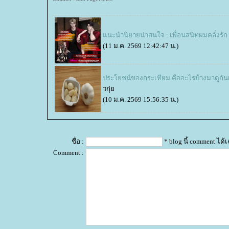
นะนำนิยายน่าสนใจ : เพื่อนสนิทผมคลั่งรัก
(11 ม.ค. 2569 12:42:47 น.)
ประโยชน์ของกระเทียม คืออะไรบ้างมาดูกัน
วกุ่
(10 ม.ค. 2569 15:56:35 น.)
ชื่อ :
* blog นี้ comment ได
Comment :