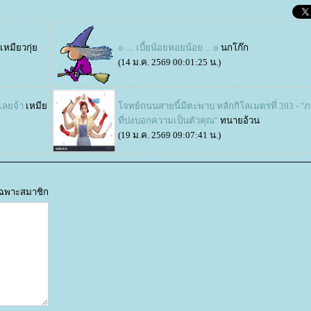
เหมียวกุ่
๏ .... เบี้ยน้อยหอยน้อย ... ๏
นกโก๊ก
(14 ม.ค. 2569 00:01:25 น.)
เลยจ้า
เหมี
จทย์ถนนสายนี้มีตะพาบ หลักกิโลเมตรที่ 393 - 
ที่บ่งบอกความเป็นตัวคุณ"
ทนายอ้วน
(19 ม.ค. 2569 09:07:41 น.)
้เฉพาะสมาชิก