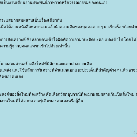
กลายเป็นงานเขียนงานประพันธ์ภาพวาดหรือวรรณกรรมของตนเอง
ยกระแสมาผสมผสานเป็นเรื่องเดียวกัน
ยว เมื่อได้อ่านหนังสือหลายเล่มแล้วนำความคิดของบุคคลต่าง ๆ มาเรียงร้อยถ้อยคำเ
งการสังเคราะห์ ซึ่งหลายคนเข้าใจผิดคิดว่าเอามาปะติดปะต่อ แปะเข้าไป โดยไม่ไ
วามรู้จากบุคคลแทรกเข้าไปด้วยเท่านั้น
ะห์มาผสมผสานสร้างสิ่งใหม่ที่มีลักษณะแตกต่างจากเดิม
ลายแหล่ง และใช้หลักการวิเคราะห์จำแนกแยกแยะประเด็นที่สำคัญต่าง ๆ แล้ว อา
ามคิดของตนเอง
ค์ของสิ่งใหม่ที่จะสร้าง คัดเลือกวัสดุอุปกรณ์ที่จะมาผสมผสานกันเป็นสิ่งใหม่ ตั้
ผลงานใหม่ที่ได้จากความรู้เดิมของตนเองหรือผู้อื่น
0