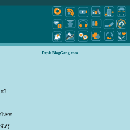
Drpk.BlogGang.com
ต่มี
ลกไปจาก
ได้รู้