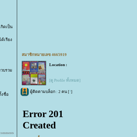
กิดเป็น
ด้เรียง
สมาชิกหมายเลข 4665919
Location :
จรวบรวม
[ดู Profile ทั้งหมด]
ผู้ติดตามบล็อก : 2 คน [
?
]
งชื่อ
 comments