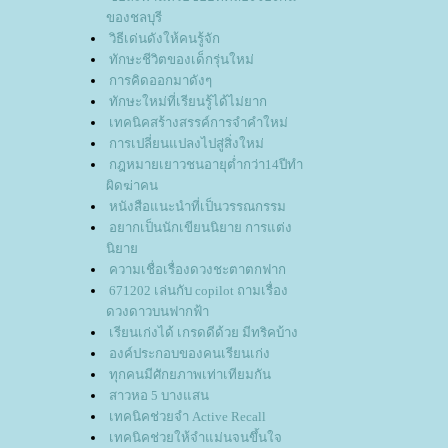
ของชลบุรี
วิธีเด่นดังให้คนรู้จัก
ทักษะชีวิตของเด็กรุ่นใหม่
การคิดออกมาดังๆ
ทักษะใหม่ที่เรียนรู้ได้ไม่ยาก
เทคนิคสร้างสรรค์การจำคำใหม่
การเปลี่ยนแปลงไปสู่สิ่งใหม่
กฎหมายเยาวชนอายุต่ำกว่า14ปีทำ
ผิดฆ่าคน
หนังสือแนะนำที่เป็นวรรณกรรม
อยากเป็นนักเขียนนิยาย การแต่ง
นิยา
ความเชื่อเรื่องดวงชะตาตกฟาก
671202 เล่นกับ copilot ถามเรื่อง
ดวงดาวบนฟากฟ้า
เรียนเก่งได้ เกรดดีด้วย มีทริคบ้าง
องค์ประกอบของคนเรียนเก่ง
ทุกคนมีศักยภาพเท่าเทียมกัน
สาวหอ 5 บางแสน
เทคนิคช่วยจำ Active Recall
เทคนิคช่วยให้จำแม่นจนขึ้นใจ