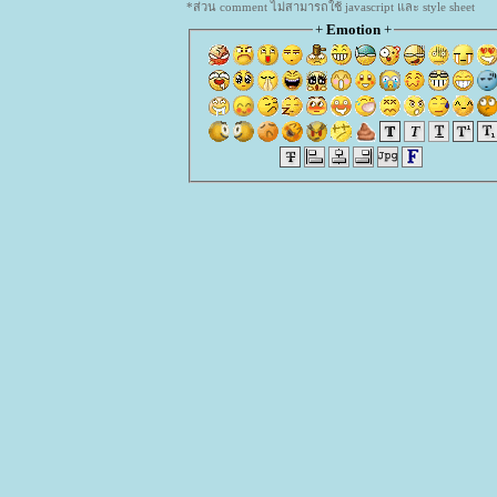
*ส่วน comment ไม่สามารถใช้ javascript และ style sheet
+
Emotion
+