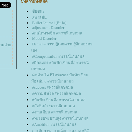
บทความทั้งหมด
ชัยชนะ
สมาธิสั้น
Bullet Journal (BuJo)
adjustment Disorder
#กลไกทางจิต #พรรณีเกษกมล
Mood Disorder
Denial – การปฏิเสธความรู้สึกของตัว
"ภาพถ่า
เอง
#Compensation #พรรณีเกษกมล
#ฝึกสมอง #บันทึกเขียนมือ #พรรณี
เกษกมล
คิดด้วยใจ ที่ไตร่ตรอง บันทึกเขียน
มือ เล่ม 6 #พรรณีเกษกมล
#success #พรรณีเกษกมล
#ความสำเร็จ #พรรณีเกษกมล
#บันทึกเขียนมือ #พรรณีเกษกมล
#ลัทธิเต๋า #พรรณีเกษกมล
#งานเขียน #พรรณีเกษกมล
#ทะเยอทะยานสูง #พรรณีเกษกมล
#Ambition #พรรณีเกษกมล
การจัดการอารมณ์อย่างฉลาด #EQ