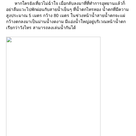
หากใครยังเที่ยวไม่ฉ่ำใจ เมื่อกลับลงมาที่ที่ทำการอุทยานแล้วก็
อย่าลืมแวะไปพักผ่อนกับสายน้ำเย็นๆ ที่น้ำตกไทรทอง น้ำตกที่มีความ
สูงประมาณ 5 เมตร กว้าง 80 เมตร ในช่วงหน้าน้ำสายน้ำตกจะแผ่
กว้างตกลงมาเป็นม่านน้ำงดงาม มีแอ่งน้ำใหญ่อยู่บริเวณหน้าน้ำตก
เรียกว่าวังไทร สามารถลงเล่นน้ำกันได้