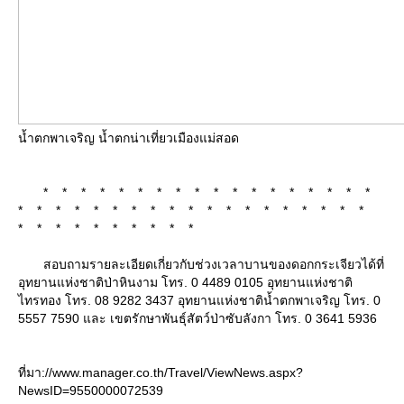
น้ำตกพาเจริญ น้ำตกน่าเที่ยวเมืองแม่สอด
* * * * * * * * * * * * * * * * * *
* * * * * * * * * * * * * * * * * * *
* * * * * * * * * *
สอบถามรายละเอียดเกี่ยวกับช่วงเวลาบานของดอกกระเจียวได้ที่
อุทยานแห่งชาติป่าหินงาม โทร. 0 4489 0105 อุทยานแห่งชาติ
ไทรทอง โทร. 08 9282 3437 อุทยานแห่งชาติน้ำตกพาเจริญ โทร. 0
5557 7590 และ เขตรักษาพันธุ์สัตว์ป่าซับลังกา โทร. 0 3641 5936
ที่มา://www.manager.co.th/Travel/ViewNews.aspx?
NewsID=9550000072539