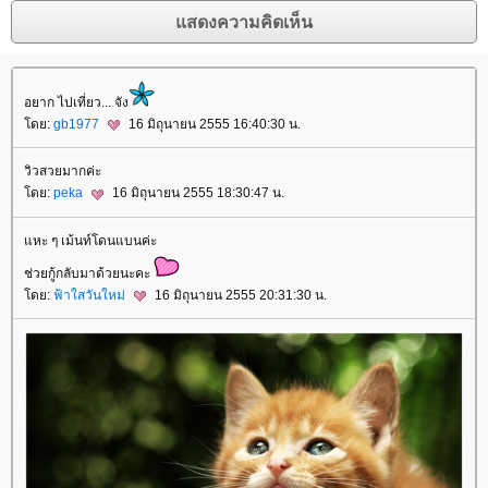
อยาก ไปเที่ยว... จัง
ดย:
gb1977
16 มิถุนายน 2555 16:40:30 น.
วิวสวยมากค่ะ
ดย:
peka
16 มิถุนายน 2555 18:30:47 น.
หะ ๆ เม้นท์โดนแบนค่ะ
ช่วยกู้กลับมาด้วยนะคะ
ดย:
ฟ้าใสวันใหม่
16 มิถุนายน 2555 20:31:30 น.