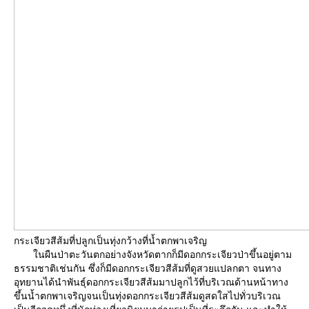
กระเจียวสีส้มที่ปลูกเป็นทุ่งกว้างที่น้ำตกพาเจริญ
นผืนป่าตะวันตกอย่างจังหวัดตากก็มีดอกกระเจียวป่าขึ้นอยู่ตาม
ธรรมชาติเช่นกัน ซึ่งก็มีดอกกระเจียวสีส้มที่ดูสวยแปลกตา จนทาง
อุทยานได้นำพันธุ์ดอกกระเจียวสีส้มมาปลูกไว้ที่บริเวณด้านหน้าทาง
ขึ้นน้ำตกพาเจริญจนเป็นทุ่งดอกกระเจียวสีส้มดูสดใสไปทั่วบริเวณ