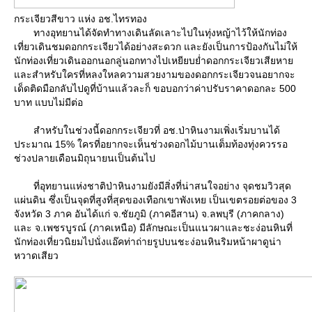
กระเจียวสีขาว แห่ง อช.ไทรทอง
ทางอุทยานได้จัดทำทางเดินลัดเลาะไปในทุ่งหญ้าไว้ให้นักท่อง
เที่ยวเดินชมดอกกระเจียวได้อย่างสะดวก และยังเป็นการป้องกันไม่ให้
นักท่องเที่ยวเดินออกนอกลู่นอกทางไปเหยียบย่ำดอกกระเจียวเสียหา
ละสำหรับใครที่หลงใหลความสวยงามของดอกกระเจียวจนอยากจะ
เด็ดติดมือกลับไปดูที่บ้านแล้วละก็ ขอบอกว่าค่าปรับราคาดอกละ 500
บาท แบบไม่มีต่อ
สำหรับในช่วงนี้ดอกกระเจียวที่ อช.ป่าหินงามเพิ่งเริ่มบานได้
ประมาณ 15% ใครที่อยากจะเห็นช่วงดอกไม้บานเต็มท้องทุ่งควรรอ
ช่วงปลายเดือนมิถุนายนเป็นต้นไป
ที่อุทยานแห่งชาติป่าหินงามยังมีสิ่งที่น่าสนใจอย่าง จุดชมวิวสุด
ผ่นดิน ซึ่งเป็นจุดที่สูงที่สุดของเทือกเขาพังเหย เป็นเขตรอยต่อของ 3
จังหวัด 3 ภาค อันได้แก่ จ.ชัยภูมิ (ภาคอีสาน) จ.ลพบุรี (ภาคกลาง)
ละ จ.เพชรบูรณ์ (ภาคเหนือ) มีลักษณะเป็นแนวผาและชะง่อนหินที่
นักท่องเที่ยวนิยมไปนั่งแอ๊คท่าถ่ายรูปบนชะง่อนหินริมหน้าผาดูน่า
หวาดเสียว