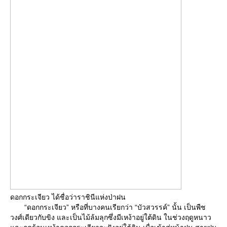
ดอกกระเจียว ได้ชื่อว่าราชินีแห่งป่าฝน
“ดอกกระเจียว” หรือที่บางคนเรียกว่า “บัวสวรรค์” นั้น เป็นพืช
วงศ์เดียวกับขิง และเป็นไม้ล้มลุกซึ่งมีเหง้าอยู่ใต้ดิน ในช่วงฤดูหนาว