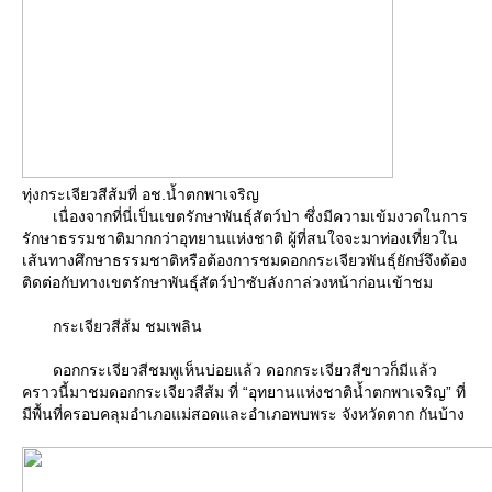
ทุ่งกระเจียวสีส้มที่ อช.น้ำตกพาเจริญ
เนื่องจากที่นี่เป็นเขตรักษาพันธุ์สัตว์ป่า ซึ่งมีความเข้มงวดในการ
รักษาธรรมชาติมากกว่าอุทยานแห่งชาติ ผู้ที่สนใจจะมาท่องเที่ยวใน
เส้นทางศึกษาธรรมชาติหรือต้องการชมดอกกระเจียวพันธุ์ยักษ์จึงต้อง
ติดต่อกับทางเขตรักษาพันธุ์สัตว์ป่าซับลังกาล่วงหน้าก่อนเข้าชม
กระเจียวสีส้ม ชมเพลิน
ดอกกระเจียวสีชมพูเห็นบ่อยแล้ว ดอกกระเจียวสีขาวก็มีแล้ว
คราวนี้มาชมดอกกระเจียวสีส้ม ที่ “อุทยานแห่งชาติน้ำตกพาเจริญ” ที่
มีพื้นที่ครอบคลุมอำเภอแม่สอดและอำเภอพบพระ จังหวัดตาก กันบ้าง