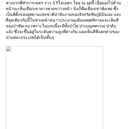
ห่างจากที่ทำการเขตฯ ราว 3 กิโลเมตร โดย ณ จุดนี้ เมื่อมองไปด้าน
หน้าจะเห็นเทือกเขายาวพาดขวางหน้า นั่นก็คือเทือกเขาพังเหย ซึ่ง
เป็นที่ตั้งของอุทยานแห่งชาติป่าหินงามของจังหวัดชัยภูมินั่นเอง และ
ที่จุดเดียวกันนี้ในช่วงหน้าหนาวประมาณเดือนพฤศจิกายนจะเห็นสี
ของป่าชัดเจน เพราะในแถบนี้จะมีทั้งป่าไผ่ ป่าเบญจพรรณ ป่าดิบ
ล้ง ซึ่งจะขึ้นอยู่ในระดับความสูงที่ต่างกัน มองเห็นสีที่แตกต่างของ
ป่าแต่ละประเภทได้เป็นชั้นๆ