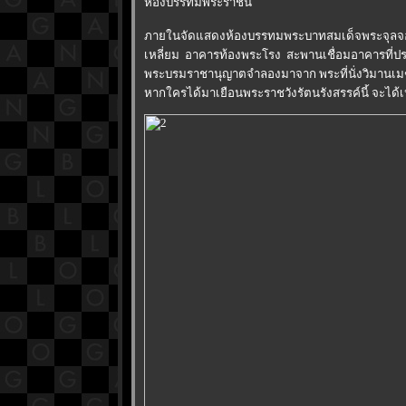
ห้องบรรทมพระราชินี
ภายในจัดแสดงห้องบรรทมพระบาทสมเด็จพระจุลจอมเกล
เหลี่ยม อาคารท้องพระโรง สะพานเชื่อมอาคารที่ป
พระบรมราชานุญาตจำลองมาจาก พระที่นั่งวิมานเมฆ
หากใครได้มาเยือนพระราชวังรัตนรังสรรค์นี้ จะได้