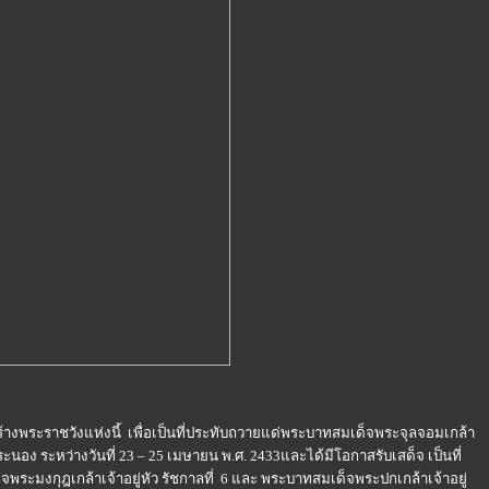
ร้างพระราชวังแห่งนี้ เพื่อเป็นที่ประทับถวายแด่พระบาทสมเด็จพระจุลจอมเกล้า
งระนอง ระหว่างวันที่ 23 – 25 เมษายน พ.ศ. 2433และได้มีโอกาสรับเสด็จ เป็นที่
ระมงกุฎเกล้าเจ้าอยู่หัว รัชกาลที่ 6 และ พระบาทสมเด็จพระปกเกล้าเจ้าอยู่