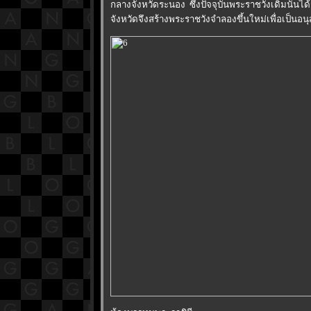
กลางจังหวัดระนอง ซึ่งปัจจุบันพระราชวังเดิมนั้นไ
จังหวัดจึงสร้างพระราชวังจำลองขึ้นใหม่เพื่อเป็นอน