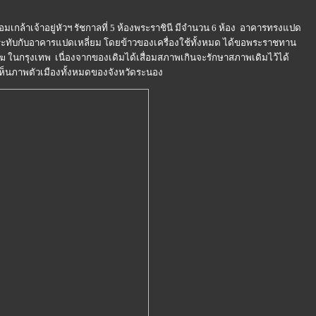
้าเจ้าอยู่หัวฯ รัชกาลที่ 5 ห้องพระราชินี มีจำนวน 6 ห้อง อาคารทรงแปด
ระทับกับอาคารแปดเหลี่ยม โดยข้าวของเครื่องใช้ทั้งหมด ได้ขอพระราชทาน
 ในกรุงเทพ เนื่องจากของเดิมได้เสื่อมสภาพเกินจะรักษาสภาพเดิมไว้ได้
เห็นภาพตัวเมืองทั้งหมดของจังหวัดระนอง