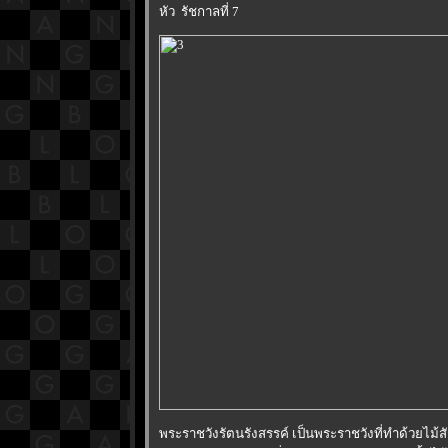
หัว รัชกาลที่ 7
พระราชวังรัตนรังสรรค์ เป็นพระราชวังที่ทำด้วยไม้