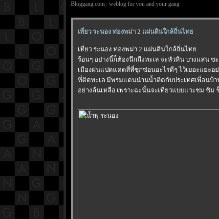
Bloggang.com : weblog for you and your gang
เที่ยว ระนอง ท่องพม่า 2 แผ่นดินใกล้ถิ่นไท
เที่ยว ระนอง ท่องพม่า 2 แผ่นดินใกล้ถิ่นไท
ร้อนๆ อย่างนี้ก็ต้องนึกถึงทะเล จะหัวหิน บางแสน ช
เมืองฝนแปดแดดสี่ที่ซุกซ่อนอะไรดีๆ ไว้เยอะแยะอย
ที่ติดทะเล มีพรมแดนน่านน้ำติดกับประเทศเพื่อนบ้าน
อย่างล้นเหลือ เพราะฉะนั้นจะเที่ยวแบบแวะชม ชิม 