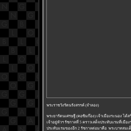
พระราชวังรัตนรังสรรค์ (จำลอง)
พระยารัตนเศรษฐี (คอซิมก๊อง) เจ้าเมืองระนอง ได้ส
เจ้าอยู่หัวฯ รัชกาลที่ 5 คราวเสด็จประทับแรมที่เมือ
ประทับแรมของอีก 2 รัชกาลต่อมาคือ พระบาทสมเด็จพ