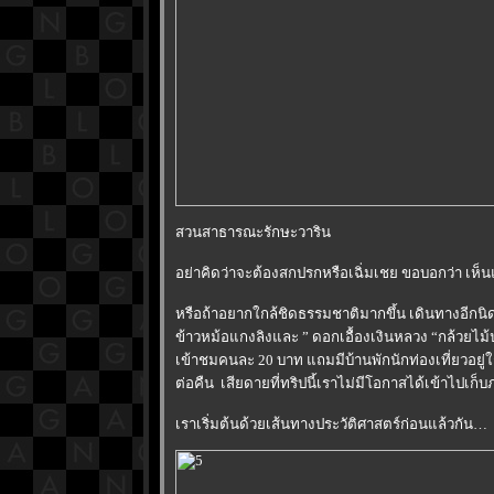
สวนสาธารณะรักษะวาริน
อย่าคิดว่าจะต้องสกปรกหรือเฉิ่มเชย ขอบอกว่า เห็
หรือถ้าอยากใกล้ชิดธรรมชาติมากขึ้น เดินทางอีกนิด
ข้าวหม้อแกงลิงและ ” ดอกเอื้องเงินหลวง “กล้วยไม
เข้าชมคนละ 20 บาท แถมมีบ้านพักนักท่องเที่ยวอยู่ใ
ต่อคืน เสียดายที่ทริปนี้เราไม่มีโอกาสได้เข้าไปเ
เราเริ่มต้นด้วยเส้นทางประวัติศาสตร์ก่อนแล้วกัน