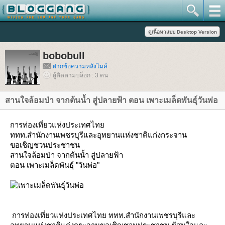
bobobull
ฝากข้อความหลังไมค์
ผู้ติดตามบล็อก : 3 คน
สานใจล้อมป่า จากต้นน้ำ สู่ปลายฟ้า ตอน เพาะเมล็ดพันธุ์วันพ่อ
การท่องเที่ยวแห่งประเทศไท
ททท.สำนักงานเพชรบุรีและอุทยานแห่งชาติแก่งกระจาน
ขอเชิญชวนประชาชน
สานใจล้อมป่า จากต้นน้ำ สู่ปลายฟ้า
ตอน เพาะเมล็ดพันธุ์ "วันพ่อ"
การท่องเที่ยวแห่งประเทศไทย ททท.สำนักงานเพชรบุรีและ