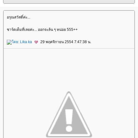
อรุณสวัสดิ์ค่ะ...
ชาร์ตเต็มที่เลยค่ะ... ออกจะล้น ๆ หน่อย 555++
ดย:
Lika ka
29 พฤศจิกายน 2554 7:47:38 น.