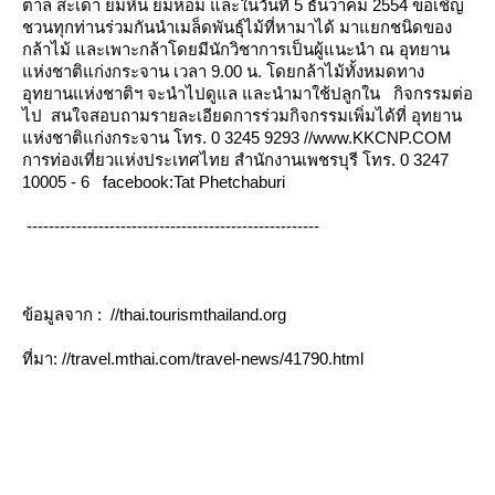
ตาล สะเดา ยมหิน ยมหอม และในวันที่ 5 ธันวาคม 2554 ขอเชิญ
ชวนทุกท่านร่วมกันนำเมล็ดพันธุ์ไม้ที่หามาได้ มาแยกชนิดของ
กล้าไม้ และเพาะกล้าโดยมีนักวิชาการเป็นผู้แนะนำ ณ อุทยาน
ห่งชาติแก่งกระจาน เวลา 9.00 น. โดยกล้าไม้ทั้งหมดทาง
อุทยานแห่งชาติฯ จะนำไปดูแล และนำมาใช้ปลูกใน กิจกรรมต่อ
ไป สนใจสอบถามรายละเอียดการร่วมกิจกรรมเพิ่มได้ที่ อุทยาน
ห่งชาติแก่งกระจาน โทร. 0 3245 9293 //www.KKCNP.COM
การท่องเที่ยวแห่งประเทศไทย สำนักงานเพชรบุรี โทร. 0 3247
10005 - 6 facebook:Tat Phetchaburi
-----------------------------------------------------
ข้อมูลจาก : //thai.tourismthailand.org
ที่มา: //travel.mthai.com/travel-news/41790.html