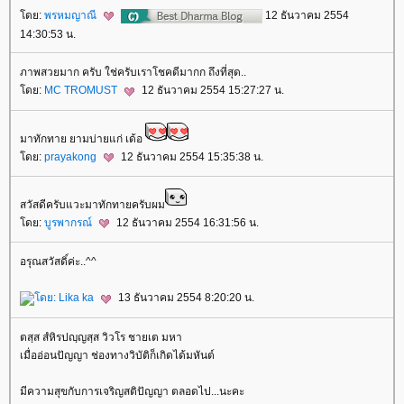
ดย:
พรหมญาณี
12 ธันวาคม 2554
14:30:53 น.
ภาพสวยมาก ครับ ใช่ครับเราโชคดีมากก ถึงที่สุด..
ดย:
MC TROMUST
12 ธันวาคม 2554 15:27:27 น.
มาทักทาย ยามบ่ายแก่ เด้อ
ดย:
prayakong
12 ธันวาคม 2554 15:35:38 น.
สวัสดีครับแวะมาทักทายครับผม
ดย:
บูรพากรณ์
12 ธันวาคม 2554 16:31:56 น.
อรุณสวัสดิ์ค่ะ..^^
ดย:
Lika ka
13 ธันวาคม 2554 8:20:20 น.
ตสฺส สํหิรปญฺญสฺส วิวโร ชายเต มหา
เมื่ออ่อนปัญญา ช่องทางวิบัติก็เกิดได้มหันต์
มีความสุขกับการเจริญสติปัญญา ตลอดไป...นะคะ