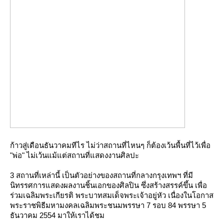
ก้าวสู่เดือนธันวาคมทีไร ไม่ว่าสถานที่ไหนๆ ก็ต้องเว้นพื้นที่ไว้เพื่อ
"พ่อ" ไม่เว้นแม้แต่สถานที่แสดงงานศิลปะ
3 สถานที่เหล่านี้ เป็นตัวอย่างของสถานที่กลางกรุงเทพฯ ที่มี
นิทรรศการแสดงผลงานชิ้นเอกของศิลปิน ซึ่งสร้างสรรค์ขึ้น เพื่อ
ร่วมเฉลิมพระเกียรติ พระบาทสมเด็จพระเจ้าอยู่หัว เนื่องในโอกาส
พระราชพิธีมหามงคลเฉลิมพระชนมพรรษา 7 รอบ 84 พรรษา 5
ธันวาคม 2554 มาให้เราได้ชม