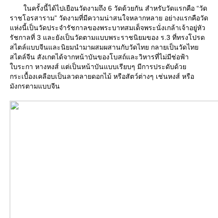
นครั้งนี้ได้ไปเยือนวัดงามถึง 6 วัดด้วยกัน สำหรับวัดแรกคือ “วัด
ราชโอรสาราม” วัดงามที่มีความน่าสนใจหลากหลาย อย่างแรกคือวัด
ห่งนี้เป็นวัดประจำรัชกาลของพระบาทสมเด็จพระนั่งเกล้าเจ้าอยู่หัว
รัชกาลที่ 3 และยังเป็นวัดตามแบบพระราชนิยมของ ร.3 ที่ทรงโปรด
สไตล์แบบจีนและนิยมนำมาผสมผสานกับวัดไทย กลายเป็นวัดไท
สไตล์จีน สังเกตได้จากหน้าบันของโบสถ์และวิหารที่ไม่มีช่อฟ้า
บระกา หางหงส์ แต่เป็นหน้าบันแบบเรียบๆ มีการประดับด้ว
กระเบื้องเคลือบเป็นลวดลายดอกไม้ หรือสัตว์ต่างๆ เช่นหงส์ หรือ
มังกรตามแบบจีน