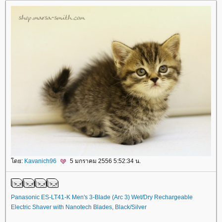
ดย:
Kavanich96
5 มกราคม 2556 5:52:34 น.
Panasonic ES-LT41-K Men's 3-Blade (Arc 3) Wet/Dry Rechargeable
Electric Shaver with Nanotech Blades, Black/Silver