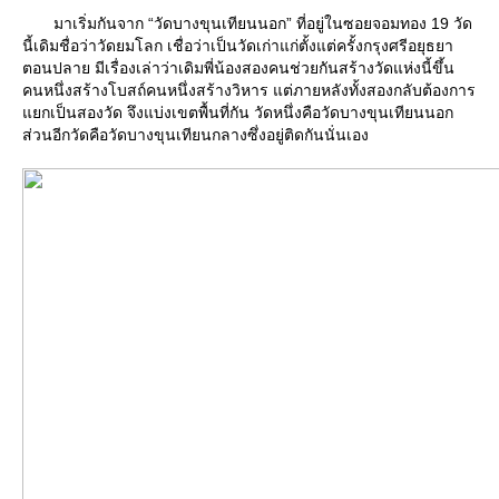
มาเริ่มกันจาก “วัดบางขุนเทียนนอก” ที่อยู่ในซอยจอมทอง 19 วัด
นี้เดิมชื่อว่าวัดยมโลก เชื่อว่าเป็นวัดเก่าแก่ตั้งแต่ครั้งกรุงศรีอยุธยา
ตอนปลาย มีเรื่องเล่าว่าเดิมพี่น้องสองคนช่วยกันสร้างวัดแห่งนี้ขึ้น
คนหนึ่งสร้างโบสถ์คนหนึ่งสร้างวิหาร แต่ภายหลังทั้งสองกลับต้องการ
กเป็นสองวัด จึงแบ่งเขตพื้นที่กัน วัดหนึ่งคือวัดบางขุนเทียนนอก
ส่วนอีกวัดคือวัดบางขุนเทียนกลางซึ่งอยู่ติดกันนั่นเอง