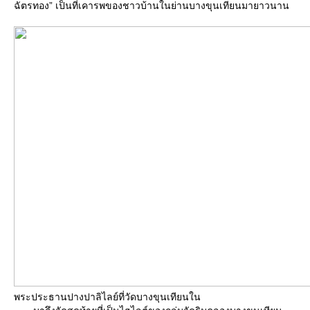
ฉัตรทอง” เป็นที่เคารพของชาวบ้านในย่านบางขุนเทียนมายาวนาน
พระประธานปางปาลิไลย์ที่วัดบางขุนเทียนใน