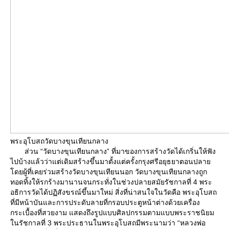
พระอุโบสถวัดบางขุนเทียนกลาง
ส่วน “วัดบางขุนเทียนกลาง” ที่มาของการสร้างวัดได้เกริ่นให้ฟัง
ไปบ้างแล้วว่าแต่เดิมสร้างขึ้นมาตั้งแต่ครั้งกรุงศรีอยุธยาตอนปลา
ดยผู้ที่เคยร่วมสร้างวัดบางขุนเทียนนอก วัดบางขุนเทียนกลางถูก
ทอดทิ้งให้รกร้างมานานจนกระทั่งในช่วงปลายสมัยรัชกาลที่ 4 พระ
อธิการวัดได้ปฏิสังขรณ์ขึ้นมาใหม่ สิ่งที่น่าสนใจในวัดคือ พระอุโบสถ
ที่มีหน้าบันและการประดับลายที่กรอบประตูหน้าต่างด้วยเครื่อง
กระเบื้องที่สวยงาม แสดงถึงรูปแบบศิลปกรรมตามแบบพระราชนิยม
นรัชกาลที่ 3 พระประธานในพระอุโบสถมีพระนามว่า “หลวงพ่อ