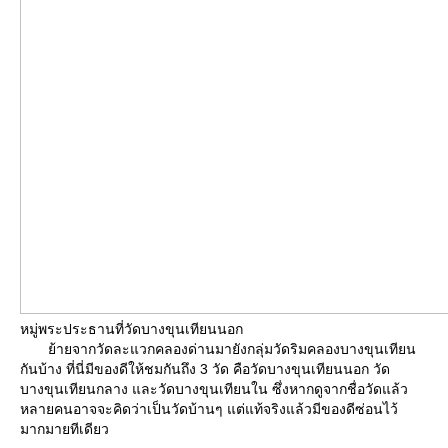
หมู่พระประธานที่วัดบางขุนเทียนนอก
้ายจากวัดละแวกคลองด่านมายังกลุ่มวัดริมคลองบางขุนเทียน
กันบ้าง ที่นี่มีของดีให้ชมกันถึง 3 วัด คือวัดบางขุนเทียนนอก วัด
บางขุนเทียนกลาง และวัดบางขุนเทียนใน ซึ่งหากดูจากชื่อวัดแล้ว
หลายคนอาจจะคิดว่าเป็นวัดบ้านๆ แต่แท้จริงแล้วมีของดีซ่อนไว้
มากมายทีเดียว