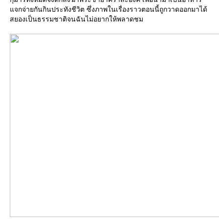
จกจ่ายกันกินประทังชีวิต ซึ่งภาพในเรื่องราวตอนนี้ถูกวาดออกมาได้
สยองเป็นธรรมชาติจนฉันไม่อยากให้พลาดชม