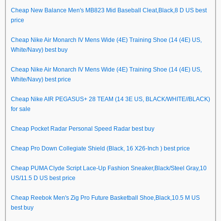
Cheap New Balance Men's MB823 Mid Baseball Cleat,Black,8 D US best
price
Cheap Nike Air Monarch IV Mens Wide (4E) Training Shoe (14 (4E) US,
White/Navy) best buy
Cheap Nike Air Monarch IV Mens Wide (4E) Training Shoe (14 (4E) US,
White/Navy) best price
Cheap Nike AIR PEGASUS+ 28 TEAM (14 3E US, BLACK/WHITE//BLACK)
for sale
Cheap Pocket Radar Personal Speed Radar best buy
Cheap Pro Down Collegiate Shield (Black, 16 X26-Inch ) best price
Cheap PUMA Clyde Script Lace-Up Fashion Sneaker,Black/Steel Gray,10
US/11.5 D US best price
Cheap Reebok Men's Zig Pro Future Basketball Shoe,Black,10.5 M US
best buy