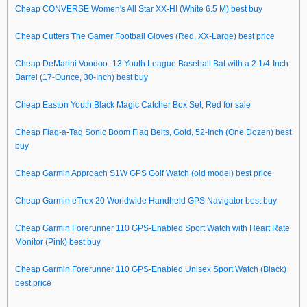
Cheap CONVERSE Women's All Star XX-HI (White 6.5 M) best buy
Cheap Cutters The Gamer Football Gloves (Red, XX-Large) best price
Cheap DeMarini Voodoo -13 Youth League Baseball Bat with a 2 1/4-Inch
Barrel (17-Ounce, 30-Inch) best buy
Cheap Easton Youth Black Magic Catcher Box Set, Red for sale
Cheap Flag-a-Tag Sonic Boom Flag Belts, Gold, 52-Inch (One Dozen) best
buy
Cheap Garmin Approach S1W GPS Golf Watch (old model) best price
Cheap Garmin eTrex 20 Worldwide Handheld GPS Navigator best buy
Cheap Garmin Forerunner 110 GPS-Enabled Sport Watch with Heart Rate
Monitor (Pink) best buy
Cheap Garmin Forerunner 110 GPS-Enabled Unisex Sport Watch (Black)
best price