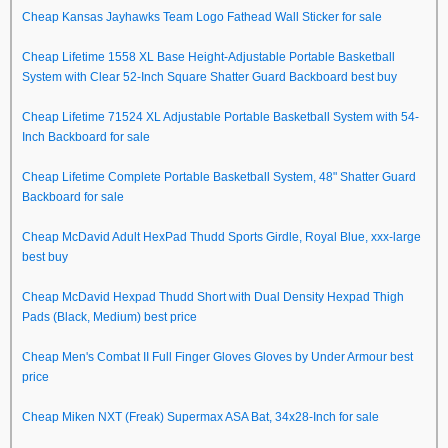
Cheap Kansas Jayhawks Team Logo Fathead Wall Sticker for sale
Cheap Lifetime 1558 XL Base Height-Adjustable Portable Basketball
System with Clear 52-Inch Square Shatter Guard Backboard best buy
Cheap Lifetime 71524 XL Adjustable Portable Basketball System with 54-
Inch Backboard for sale
Cheap Lifetime Complete Portable Basketball System, 48" Shatter Guard
Backboard for sale
Cheap McDavid Adult HexPad Thudd Sports Girdle, Royal Blue, xxx-large
best buy
Cheap McDavid Hexpad Thudd Short with Dual Density Hexpad Thigh
Pads (Black, Medium) best price
Cheap Men's Combat II Full Finger Gloves Gloves by Under Armour best
price
Cheap Miken NXT (Freak) Supermax ASA Bat, 34x28-Inch for sale