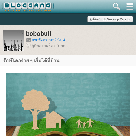
bobobull
ฝากข้อความหลังไมค์
ผู้ติดตามบล็อก : 3 คน
รักษ์โลกง่าย ๆ เริ่มได้ที่บ้าน