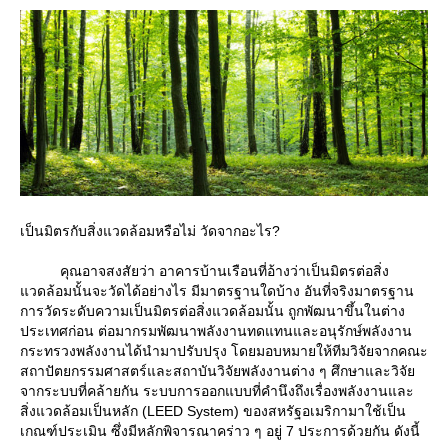
เป็นมิตรกับสิ่งแวดล้อมหรือไม่ วัดจากอะไร?
คุณอาจสงสัยว่า อาคารบ้านเรือนที่อ้างว่าเป็นมิตรต่อสิ่ง
วดล้อมนั้นจะวัดได้อย่างไร มีมาตรฐานใดบ้าง อันที่จริงมาตรฐาน
การวัดระดับความเป็นมิตรต่อสิ่งแวดล้อมนั้น ถูกพัฒนาขึ้นในต่าง
ประเทศก่อน ต่อมากรมพัฒนาพลังงานทดแทนและอนุรักษ์พลังงาน
กระทรวงพลังงานได้นำมาปรับปรุง โดยมอบหมายให้ทีมวิจัยจากคณะ
สถาปัตยกรรมศาสตร์และสถาบันวิจัยพลังงานต่าง ๆ ศึกษาและวิจั
จากระบบที่คล้ายกัน ระบบการออกแบบที่คำนึงถึงเรื่องพลังงานและ
สิ่งแวดล้อมเป็นหลัก (LEED System) ของสหรัฐอเมริกามาใช้เป็น
เกณฑ์ประเมิน ซึ่งมีหลักพิจารณาคร่าว ๆ อยู่ 7 ประการด้วยกัน ดังนี้