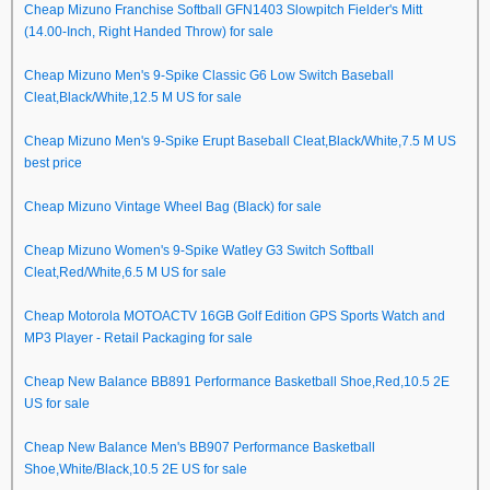
Cheap Mizuno Franchise Softball GFN1403 Slowpitch Fielder's Mitt
(14.00-Inch, Right Handed Throw) for sale
Cheap Mizuno Men's 9-Spike Classic G6 Low Switch Baseball
Cleat,Black/White,12.5 M US for sale
Cheap Mizuno Men's 9-Spike Erupt Baseball Cleat,Black/White,7.5 M US
best price
Cheap Mizuno Vintage Wheel Bag (Black) for sale
Cheap Mizuno Women's 9-Spike Watley G3 Switch Softball
Cleat,Red/White,6.5 M US for sale
Cheap Motorola MOTOACTV 16GB Golf Edition GPS Sports Watch and
MP3 Player - Retail Packaging for sale
Cheap New Balance BB891 Performance Basketball Shoe,Red,10.5 2E
US for sale
Cheap New Balance Men's BB907 Performance Basketball
Shoe,White/Black,10.5 2E US for sale