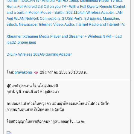
iconBIT TOUCAN W - Android Full HD 1080p Multimedia Player TV Box.
Run a Full Android 2.3 OS on you TV - With a Full Qwerty Remote Control
and a built in Motion Mouse - Built in 802.11b/g/n Wireless Adapter, LAN
And WLAN Network Connections, 2 USB Port's. 3D games, Magazine,
eBook, Newspaper, Internet, Video, Audio, Internet Radio and Internet TV.
Xtreamer IXtreamer Media Player and Streamer + Wireless N wifi - ipad
ipad2 iphone ipod
D-Link Wireless 108AG Gaming Adapter
ดย:
prayakong
29 มกราคม 2556 20:10:38 น.
ปูติมจฺฉํ กุสคฺเคน โย นโร อุปนยฺหติ
กุสาปิ ปูติ วายนฺติ เอวํ พาลูปเสวนา
คนห่อปลาเน่าด้วยใบหญ้าคา แม้หญ้าก็พลอยเหม็นเน่าไปด้วย ฉันใด
การคบกับคนพาล ก็เป็นคนพาล ฉันนั้น
ช้สติปัญญาในการเลือกคบหาผู้คน ตลอดไป...นะคะ