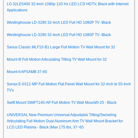
LG 32LE5400 32-Inch 1080p 120 Hz LED LCD HDTV, Black with Internet
Applications
Westinghouse LD-3280 32-Inch LED Full HD 1080P TV -Black
Westinghouse LD-3280 32-Inch LED Full HD 1080P TV -Black
Sanus Classic MLF10-B1 Large Full Motion TV Wall Mount for 32
Mount-It! Full Motion Articulating Tilting TV Wall Mount for 32
Mount-it APSAMB 37-60
Sonax E-0312-MP Full Motion Flat Panel Wall Mount for 32-Inch to 55-Inch
TV's
Swift Mount SWIFT140-AP Full Motion TV Wall Mount/0-25 - Black
UNIVERSAL New Premium Universal Adjustable Tilting/Swiveling
Articulating Full Motion Dual Aluminum Arm TV Wall Mount Bracket for
LCD LED Plasma - Black (Max 175 lbs, 37~65