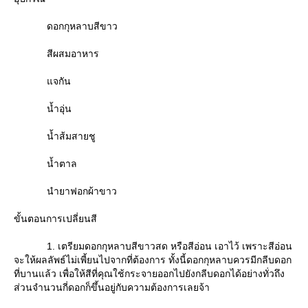
ดอกกุหลาบสีขาว
สีผสมอาหาร
จกัน
น้ำอุ่น
น้ำส้มสายชู
น้ำตาล
นำยาฟอกผ้าขาว
ขั้นตอนการเปลี่ยนสี
1. เตรียมดอกกุหลาบสีขาวสด หรือสีอ่อน เอาไว้ เพราะสีอ่อน
จะให้ผลลัพธ์ไม่เพี้ยนไปจากที่ต้องการ ทั้งนี้ดอกกุหลาบควรมีกลีบดอก
ที่บานแล้ว เพื่อให้สีที่คุณใช้กระจายออกไปยังกลีบดอกได้อย่างทั่วถึง
ส่วนจำนวนกี่ดอกก็ขึ้นอยู่กับความต้องการเลยจ้า