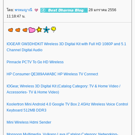
ดย:
พรหมญาณี
28 มกราคม 2556
11:18:47 น.
IOGEAR GW3DHDKIT Wireless 3D Digital Kit with Full HD 1080P and 5.1
Channel Digital Audio
Pinnacle PCTV To Go HD Wireless
HP Consumer QE389AA#ABC HP Wireless TV Connect
IOGear, Wireless 3D Digital Kit (Catalog Category: TV & Home Video /
Accessories- TV & Home Video)
Koolertron Mini Android 4.0 Google TV Box 2.4GHz Wireless Voice Control
Keyboard 512MB DDR3
Mini Wireless Hdmi Sender
Monsoon Multimedia, Vulkano Lava (Catalog Category: Networking-