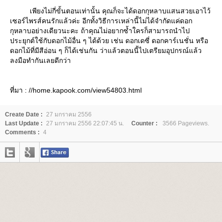
เพียงไม่กี่ขั้นตอนเท่านั้น คุณก็จะได้ดอกกุหลาบแสนสวยเอาไว้
เซอร์ไพรส์คนรักแล้วค่ะ อีกทั้งวิธีการเหล่านี้ไม่ได้จำกัดแค่ดอก
กุหลาบอย่างเดียวนะคะ ถ้าคุณไม่อยากซ้ำใครก็สามารถนำไป
ประยุกต์ใช้กับดอกไม้อื่น ๆ ได้ด้วย เช่น ดอกเดซี่ ดอกคาร์เนชั่น หรือ
ดอกไม้ที่มีสีอ่อน ๆ ก็ได้เช่นกัน ว่าแล้วตอนนี้ไปเตรียมอุปกรณ์แล้ว
ลงมือทำกันเลยดีกว่า
ที่มา : //home.kapook.com/view54803.html
Create Date :
27 มกราคม 2556
Last Update :
27 มกราคม 2556 22:07:45 น.
Counter :
3566 Pageviews.
Comments :
4