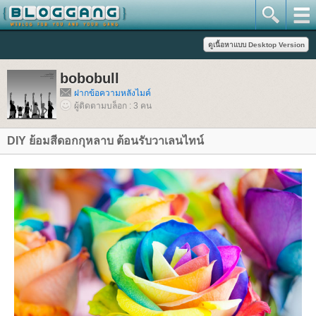
bobobull
ฝากข้อความหลังไมค์
ผู้ติดตามบล็อก : 3 คน
DIY ย้อมสีดอกกุหลาบ ต้อนรับวาเลนไทน์