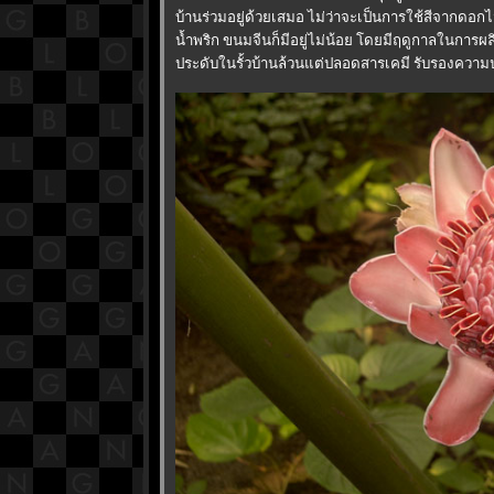
บ้านร่วมอยู่ด้วยเสมอ ไม่ว่าจะเป็นการใช้สีจากดอก
น้ำพริก ขนมจีนก็มีอยู่ไม่น้อย โดยมีฤดูกาลในการผ
ประดับในรั้วบ้านล้วนแต่ปลอดสารเคมี รับรองควา