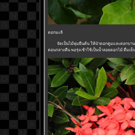
ดอกมะลิ
จัดเป็นไม้พุ่มยืนต้น ให้นำดอกตูมและดอกบานมาล
ตอนกลางคืน พอรุ่งเช้าใช้เป็นน้ำลอยดอกไม้ ดื่มเย