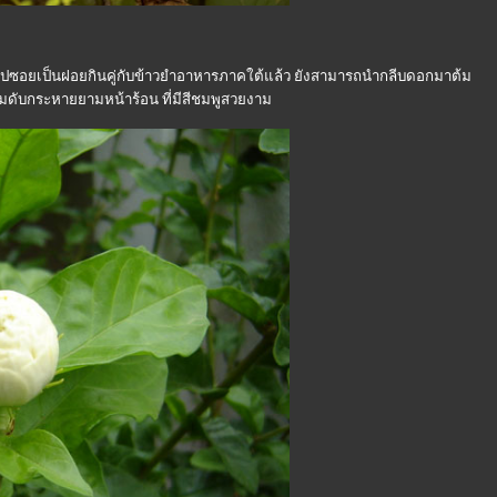
ปซอยเป็นฝอยกินคู่กับข้าวยำอาหารภาคใต้แล้ว ยังสามารถนำกลีบดอกมาต้ม
ดื่มดับกระหายยามหน้าร้อน ที่มีสีชมพูสวยงาม