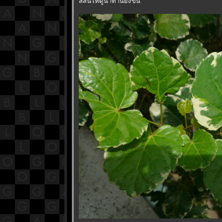
สีสันให้ดูน่าทานยิ่งขึ้น