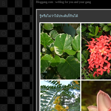
Bloggang.com : weblog for you and your gang
รู้หรือไม่ว่าไม้ประดับก็กินได้