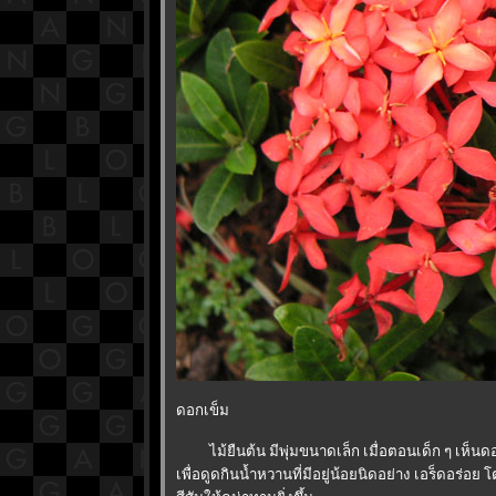
ดอกเข็ม
ไม้ยืนต้น มีพุ่มขนาดเล็ก เมื่อตอนเด็ก ๆ เห็นดอก
เพื่อดูดกินน้ำหวานที่มีอยู่น้อยนิดอย่าง เอร็ดอร่อ