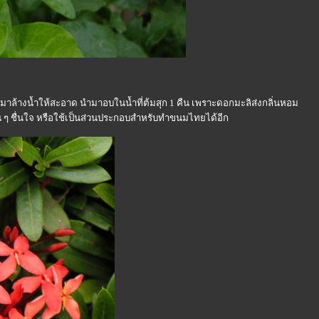
้างน้ำให้สะอาด นำมาอบในน้ำที่ต้มสุก 1 คืน เพราะดอกมะลิส่งกลิ่นหอม
็น ๆ ชื่นใจ หรือใช้เป็นส่วนประกอบสำหรับทำขนมไทยได้อีก