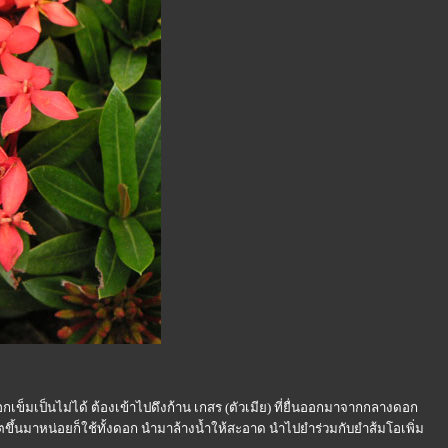
เข็มเป็นไม่ได้ ต้องเข้าไปดึงก้าน เกสร (ตัวเมีย) ที่ยื่นออกมาจากกลางดอก
ย โตขึ้นมาหน่อยก็ใช้ทั้งดอก นำมาล้างน้ำให้สะอาด นำไปยำร่วมกับยำส้มโอเพิ่ม