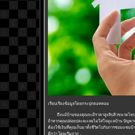
เรียบเรียงข้อมูลโดยกระปุกดอทคอม
ถึงแม้บ้านของคุณจะมีราคาสูงลิบลิ่วขนาดไหน แต่ว
ถ้าหากคุณปล่อยปละละเลยไม่ใส่ใจดูแลบ้าน ปัญหาจ
ต้องใช้เงินที่คุณเก็บมาทั้งชีวิตไปกับการซ่อมแซมบ้
ดีกว่า โดยเริ่มจาก ..