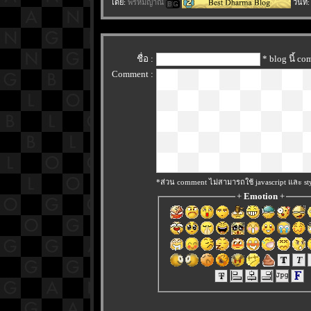
ดย:
พรหมญาณี
วันที
ชื่อ :
* blog นี้ c
Comment :
*ส่วน comment ไม่สามารถใช้ javascript และ sty
+
Emotion
+