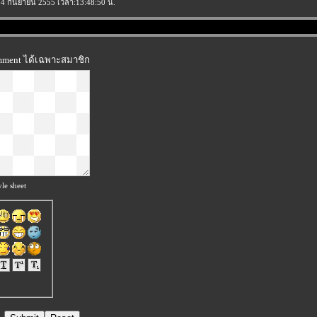
่: 4 กันยายน 2555 เวลา:13:48:50 น.
omment ได้เฉพาะสมาชิก
le sheet