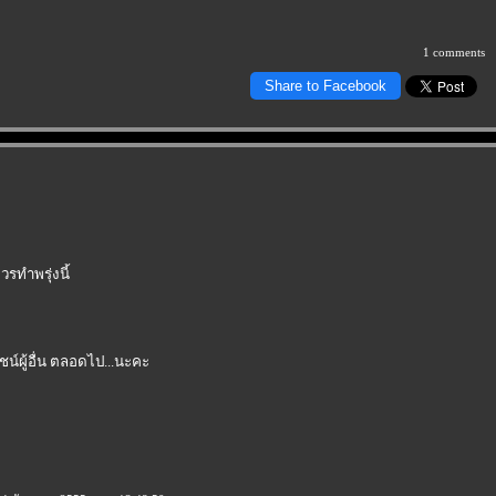
1 comments
Share to Facebook
รทำพรุ่งนี้
์ผู้อื่น ตลอดไป...นะคะ