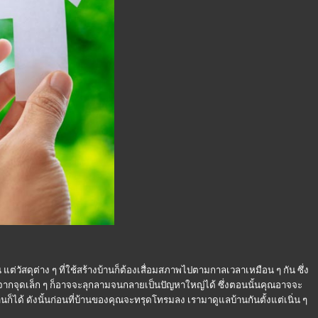
ัสดุต่าง ๆ ที่ใช้สร้างบ้านก็ต้องเสื่อมสภาพไปตามกาลเวลาเหมือน ๆ กัน ซึ่ง
ากจุดเล็ก ๆ ก็อาจจะลุกลามจนกลายเป็นปัญหาใหญ่ได้ ซึ่งตอนนั้นคุณอาจจะ
านก็ได้ ดังนั้นก่อนที่บ้านของคุณจะทรุดโทรมลง เรามาดูแลบ้านกันตั้งแต่เนิ่น ๆ