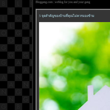
Bloggang.com : weblog for you and your gang
5 จุดสำคัญของบ้านที่คุณไม่ควรมองข้าม