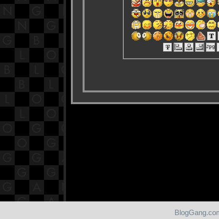
BlogGang.com