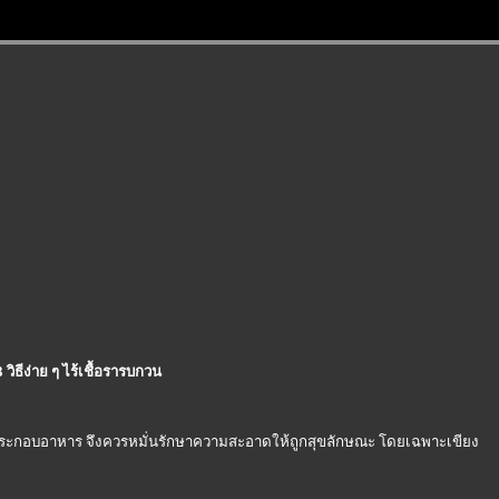
ิธีง่าย ๆ ไร้เชื้อรารบกวน
ดิบประกอบอาหาร จึงควรหมั่นรักษาความสะอาดให้ถูกสุขลักษณะ โดยเฉพาะเขียง