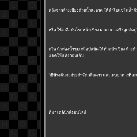
หลังจากล้างเขียงด้วยน้ำสะอาด ให้นำไปแช่ในน้ำต้มผ
หรือ ใช้เกลือป่นโรยหน้าเขียง ผ่ามะนาวครึ่งลูกขัดถูใ
หรือ นำฟองน้ำชุบเกลือป่นขัดให้ทั่วหน้าเขียง ล้างด้
ดดให้แห้งก่อนเก็บ
วิธีข้างต้นจะช่วยกำจัดกลิ่นคาว และเศษอาหารที่สะส
ที่มา เดลินิวส์ออนไลน์