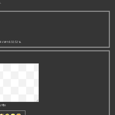
.
54 เวลา:6:32:52 น.
มาชิก