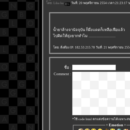
ดย:
Lika ka
วันที่: 20 พฤศจิกายน 2554 เวลา:21:23:17 น
น้ำยาล้างจานัจจุบัน ก็ผึ่งแดดก็เหลือเฟือแล้ว
ไปคิดให้ยุ่งยากทำไม ...............................
ดย: ติ่งต๊อง IP: 182.53.215.78 วันที่: 21 พฤศจิกายน 25
ชื่อ :
Comment :
*ใช้ code html ตกแต่งข้อความได้เฉพาะส
+
Emotion
+