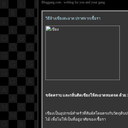
Bloggang.com : weblog for you and your gang
วิธีล้างเขียงสะอาด ปราศจากเชื้อรา
ขจัดคราบ และกลิ่นติดเขียงให้สะอาดหมดจด ด้วย 3 ว
เขียงเป็นอุปกรณ์ทำครัวที่สัมผัสโดยตรงกับวัตถุ
ไม้ เพื่อไม่ให้เป็นที่อยู่อาศัยของเชื้อรา