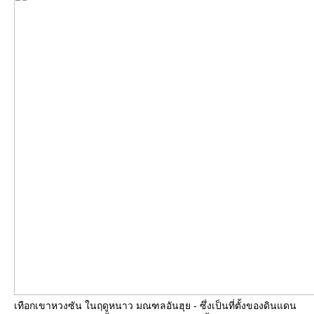
เทือกเขาหวงซัน ในฤดูหนาว มณฑลอันฮุย - ซึ่งเป็นที่ตั้งของดินแดน