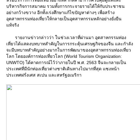
หรือบริการการท่องเที่ยวอย่างหลากหลาย การควบคุมดูแลและ
บริหารกิจการสมาคม รวมทั้งการกระจายรายได้ให้กับประชาชน
อย่างกว้างขวาง อีกทั้งเร่งศึกษาแก้ไขปัญหาต่างๆ เพื่อสร้าง
อุตสาหกรรมท่องเที่ยวให้กลายเป็นอุตสาหกรรมหลักอย่างยั่งยืน
ท้จริง
รายงานข่าวกล่าวว่า ในช่วงเวลาที่ผ่านมา อุตสาหกรรมท่อง
เที่ยวได้แสดงบทบาทสำคัญในการกระตุ้นเศรษฐกิจของจีน และกำลัง
จะมีบทบาทสำคัญอย่างมากในการพัฒนาของอุตสาหกรรมท่องเที่ยว
ลก โดยองค์การท่องเที่ยวโลก (World Tourism Organization:
UNWTO) ได้คาดการณ์ไว้ว่าภายในปี พ.ศ. 2563 จีนจะกลายเป็น
ประเทศที่มีนักท่องเที่ยวต่างชาติเดินทางไปมากที่สุด แซงหน้า
ประเทศฝรั่งเศส สเปน และสหรัฐอเมริกา