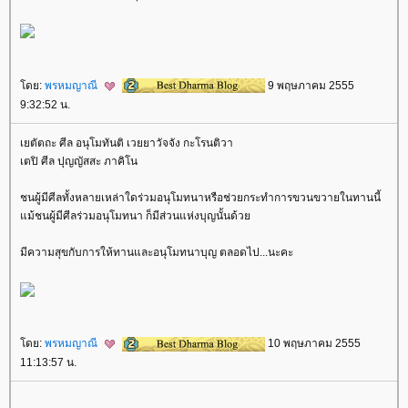
ดย:
พรหมญาณี
9 พฤษภาคม 2555
9:32:52 น.
เยตัตถะ ศีล อนุโมทันติ เวยยาวัจจัง กะโรนติวา
เตปิ ศีล ปุญญัสสะ ภาคิโน
ชนผู้มีศีลทั้งหลายเหล่าใดร่วมอนุโมทนาหรือช่วยกระทำการขวนขวายในทานนี้
ม้ชนผู้มีศีลร่วมอนุโมทนา ก็มีส่วนแห่งบุญนั้นด้ว
มีความสุขกับการให้ทานและอนุโมทนาบุญ ตลอดไป...นะคะ
ดย:
พรหมญาณี
10 พฤษภาคม 2555
11:13:57 น.