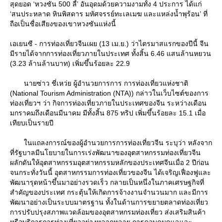
สุดยอด ‘หวงซัน 500 ลี้’ อันอุดมด้วยความงามทั้ง 4 ประการ ได้แก่
‘สนประหลาด หินพิสดาร มหัศจรรย์ทะเลเมฆ และแหล่งน้ำพุร้อน’ ที่
ถือเป็นชื่อเสียงของเขาหวงซันแห่งนี้
เอเยนซี - การท่องเที่ยวจีนเผย (13 เม.ย.) ว่าไตรมาสแรกของปีนี้ จีน
มีรายได้จากการท่องเที่ยวภายในประเทศ ทั้งสิ้น 6.46 แสนล้านหยวน
(3.23 ล้านล้านบาท) เพิ่มขึ้นร้อยละ 22.9
นายซ่าว ชี่เหว่ย ผู้อำนวยการการ การท่องเที่ยวแห่งชาติ
(National Tourism Administration (NTA)) กล่าวในเว็บไซต์ของการ
ท่องเที่ยวฯ ว่า กิจการท่องเที่ยวภายในประเทศของจีน ระหว่างเดือน
มกราคมถึงเดือนมีนาคม มีทั้งสิ้น 875 ทริป เพิ่มขึ้นร้อยละ 15.1 เมื่อ
เทียบเป็นรายปี
นแถลงการณ์ของผู้อำนวยการการท่องเที่ยวจีน ระบุว่า หลังจาก
ที่รัฐบาลมีนโยบายในการเร่งพัฒนาของอุตสาหกรรมท่องเที่ยวจีน
ผลักดันให้อุตสาหกรรมอุตสาหกรรมหลักของประเทศจีนเมื่อ 2 ปีก่อน
จนกระทั่งวันนี้ อุตสาหกรรมการท่องเที่ยวของจีน ได้เจริญเฟื่องฟูและ
พัฒนารุดหน้าขึ้นมาอย่างรวดเร็ว กลายเป็นหนึ่งในภาคเศรษฐกิจที่
สำคัญของประเทศ กระตุ้นให้เกิดการจ้างงานจำนวนมาก และมีการ
พัฒนาอย่างเป็นระบบมาตรฐาน ทั้งในด้านการขยายตลาดท่องเที่ยว
การปรับปรุงสภาพแวดล้อมของอุตสาหกรมท่องเที่ยว ส่งเสริมสินค้า