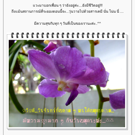
วะมาบอกเพื่อน ๆ ว่ายังอยู่ค่ะ....ยังมีชีวิตอยู่!!!
ถึงแม้นสถานการณ์ที่ระยองตอนนี้จะ...วุ่นวายไปด้วยสารเคมี นั่น โน่น นี่ ....
มีความสุขกับทุก ๆ วันที่เป็นของเรานะค่ะ..^^