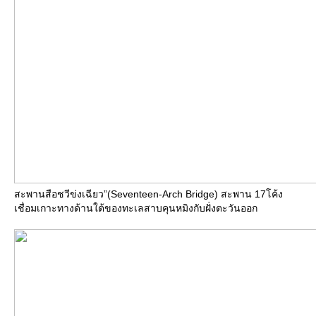
สะพานสือชวีข่งเฉียว”(Seventeen-Arch Bridge) สะพาน 17โค้ง
เชื่อมเกาะทางด้านใต้ของทะเลสาบคุนหมิงกับฝั่งตะวันออก