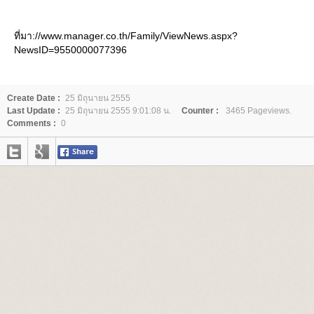
ที่มา://www.manager.co.th/Family/ViewNews.aspx?
NewsID=9550000077396
Create Date :
25 มิถุนายน 2555
Last Update :
25 มิถุนายน 2555 9:01:08 น.
Counter :
3465 Pageviews.
Comments :
0