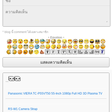
* blog นี้ comment ได้เฉพาะสมาชิก
+
Emotion
+
....
Panasonic VIERA TC-P55VT50 55-Inch 1080p Full HD 3D Plasma TV
RS-W1 Camera Strap