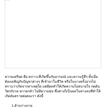
ความเครียด คือ สภาวะที่เกิดขึ้นกับอารมณ์ และความรู้สึก ทั้งเมื่อ
ต้องเผชิญกับปัญหาต่างๆ ที่เข้ามาในชีวิต หรือในบางครั้งอาจไม่
ทราบว่าเกิดจากสาเหตุใด แต่มีผลทำให้เกิดความไม่สบายใจ กดดัน
วิตกกังวล หวาดกลัว ไม่มีความสุข ซึ่งต่างก็เป็นผลในทางลบที่ทำให้
เกิดอันตรายต่อคนเรา ดังนี้
1.ด้านร่างกา