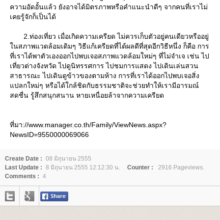
ความอัดอั้นแล้ว ยังอาจได้มิตรภาพหรือคำแนะนำดีๆ จากคนที่เราไม่
เคยรู้จักก็เป็นได้
2.ท่องเที่ยว เมื่อเกิดความเครียด ไม่ควรเก็บตัวอยู่คนเดียวหรืออยู่
นสภาพแวดล้อมเดิมๆ วิธีแก้เครียดที่ได้ผลดีที่สุดอีกวิธีหนึ่ง ก็คือ การ
ที่เราได้พาตัวเองออกไปพบเจอสภาพแวดล้อมใหม่ๆ ที่ไม่จำเจ เช่น ไป
เที่ยวต่างจังหวัด ไปดูนิทรรศการ ไปชมการแสดง ไปเดินเล่นสวน
สาธารณะ ไปเดินดูข้าวของตามห้าง การที่เราได้ออกไปพบเจอสิ่ง
ปลกใหม่ๆ หรือได้ใกล้ชิดกับธรรมชาติจะช่วยทำให้เรามีอารมณ์
สดชื่น รู้สึกสนุกสนาน หายเหนื่อยล้าจากความเครียด
ที่มา://www.manager.co.th/Family/ViewNews.aspx?
NewsID=9550000069066
Create Date :
08 มิถุนายน 2555
Last Update :
8 มิถุนายน 2555 12:12:30 น.
Counter :
2916 Pageviews.
Comments :
4