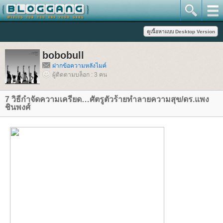
bobobull
ฝากข้อความหลังไมค์
ผู้ติดตามบล็อก : 3 คน
7 วิธีกำจัดความเครียด…ศัตรูตัวร้ายทำลายความสุข/ดร.แพง
ชินพงศ์