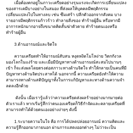
เมื่อต้องตกอยู่ในภาวะเครียดอย่างรุนแรงจะเกิดการเปลี่ยนแปลง
ของสารเคมีบางอย่างในสมอง ที่ส่งผลให้บุคคลมีพฤติกรรม
เปลี่ยนแปลงไปในทางลบ เช่น ซึมเศร้า ปลีกตัวออกจากสังคม บาง
รายอาจมีพฤติกรรมก้าวร้าว ทำลายสิ่งของ ทำร้ายผู้อื่น หรือหากมี
อาการหนักมากอาจถึงขนาดคิดสั้นฆ่าตัวตาย ทำร้ายตนเองหรือ
ทำร้ายผู้อื่น
3.ด้านอารมณ์และจิตใจ
ความเครียดทำให้อารมณ์สับสน หงุดหงิดโมโหง่าย วิตกกังวล
มองโลกในแง่ร้าย และเมื่อมีปัญหาทางด้านอารมณ์สะสมไปนานๆ
เข้า ก็จะส่งผลโดยตรงต่อสภาวะทางด้านจิตใจ ทำให้กลายเป็นคนที่มี
ปัญหาทางด้านจิตประสาทได้ นอกจากนี้ ความเครียดยังทำให้ความ
สามารถทางด้านสติปัญญาทั้งในการแก้ปัญหาและทางด้านความจำ
ลดลงอีกด้ว
ดังนั้น เมื่อเรารู้แล้วว่าความเครียดส่งผลร้ายอย่างมากมายต่อ
ตัวเราแล้ว หากเริ่มรู้สึกว่าตนเองเครียดก็วิธีกำจัดและคลายเครียดที่
สามารถทำได้ด้วยตนเองอย่างง่ายๆ ดังนี้
1.ระบายความในใจ คือ การได้ปลดปล่อยอารมณ์ ความคิดและ
ความรู้สึกออกมาภายนอก ผ่านการแสดงออกต่างๆ ไม่ว่าจะเป็น