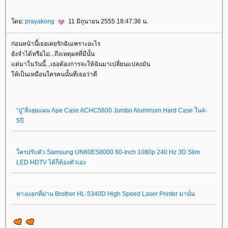
ดย:
prayakong
11 มิถุนายน 2555 18:47:36 น.
ก่อนหน้านี้เธอเคยรักฉันเพราะอะไร
ังจำได้หรือไม่...ถึงเหตุผลที่มีนั้น
ต่มาในวันนี้...เธอต้องการจะให้ฉันมาเปลี่ยนแปลงมัน
ห้เป็นเหมือนใครคนนั้นที่เธอว่าดี
“ปู”สั่งลุยแผน Ape Case ACHC5600 Jumbo Aluminum Hard Case ใน4-
5ปี
ครปรับตัว Samsung UN60ES8000 60-Inch 1080p 240 Hz 3D Slim
LED HDTV ได้ก็ต้องตัวเอง
ทางแยกที่ผ่าน Brother HL-5340D High Speed Laser Printer มานั่น