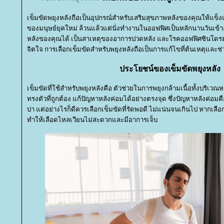
เข็มขัดพยุงหลังถือเป็นอุปกรณ์สำหรับเสริมสุขภาพหลังของคุณให้แข็งแรง
ของมนุษย์ยุคใหม่ ล้วนแล้วแต่นั่งทำงานในออฟฟิศเป็นหลักนานวันเข้
หลังของคุณได้ เป็นสาเหตุของอาการปวดหลัง และโรคออฟฟิศซินโดรม ซ
จิตใจ การเลือกเข็มขัดสำหรับพยุงหลังถือเป็นการแก้ไขที่ต้นเหตุและช
ประโยชน์ของเข็มขัดพยุงหลัง
เข็มขัดที่ใช้สำหรับพยุงหลังคือ ตัวช่วยในการพยุงกล้ามเนื้อทั้งบริเว
ทรงตัวที่ถูกต้อง แก้ปัญหาหลังค่อมได้อย่างตรงจุด ซึ่งปัญหาหลังค่อ
บ่า แต่อย่างไรก็ดีควรเลือกเข็มขัดที่รัดพอดี ไม่แน่นจนเกินไป หากเ
ทำให้เลือดไหลเวียนไม่สะดวกและมีอาการเจ็บ