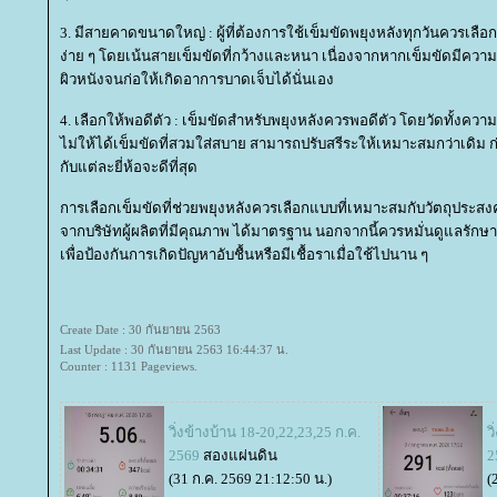
3. มีสายคาดขนาดใหญ่ : ผู้ที่ต้องการใช้เข็มขัดพยุงหลังทุกวันควรเลือ
ง่าย ๆ โดยเน้นสายเข็มขัดที่กว้างและหนา เนื่องจากหากเข็มขัดมีคว
ผิวหนังจนก่อให้เกิดอาการบาดเจ็บได้นั่นเอง
4. เลือกให้พอดีตัว : เข็มขัดสำหรับพยุงหลังควรพอดีตัว โดยวัดทั้งคว
ไม่ให้ได้เข็มขัดที่สวมใส่สบาย สามารถปรับสรีระให้เหมาะสมกว่าเดิม 
กับแต่ละยี่ห้อจะดีที่สุด
การเลือกเข็มขัดที่ช่วยพยุงหลังควรเลือกแบบที่เหมาะสมกับวัตถุประสง
จากบริษัทผู้ผลิตที่มีคุณภาพ ได้มาตรฐาน นอกจากนี้ควรหมั่นดูแลรักษ
เพื่อป้องกันการเกิดปัญหาอับชื้นหรือมีเชื้อราเมื่อใช้ไปนาน ๆ
Create Date : 30 กันยายน 2563
Last Update : 30 กันยายน 2563 16:44:37 น.
Counter : 1131 Pageviews.
วิ่งข้างบ้าน 18-20,22,23,25 ก.ค.
ว
2569
สองแผ่นดิน
2
(31 ก.ค. 2569 21:12:50 น.)
(