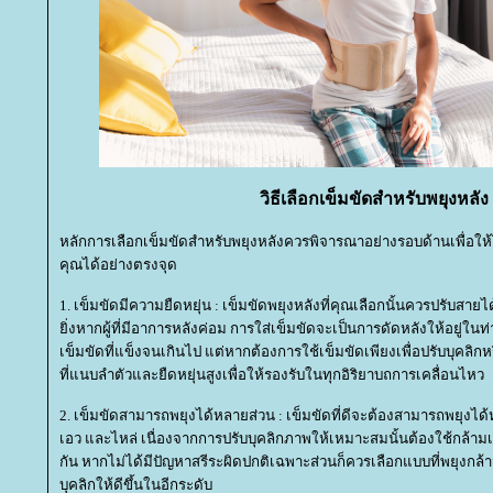
วิธีเลือกเข็มขัดสำหรับพยุงหลัง
หลักการเลือกเข็มขัดสำหรับพยุงหลังควรพิจารณาอย่างรอบด้านเพื่อให้
คุณได้อย่างตรงจุด
1. เข็มขัดมีความยืดหยุ่น : เข็มขัดพยุงหลังที่คุณเลือกนั้นควรปรับส
ิ่งหากผู้ที่มีอาการหลังค่อม การใส่เข็มขัดจะเป็นการดัดหลังให้อยู่ในท่
เข็มขัดที่แข็งจนเกินไป แต่หากต้องการใช้เข็มขัดเพียงเพื่อปรับบุคลิก
ที่แนบลำตัวและยืดหยุ่นสูงเพื่อให้รองรับในทุกอิริยาบถการเคลื่อนไหว
2. เข็มขัดสามารถพยุงได้หลายส่วน : เข็มขัดที่ดีจะต้องสามารถพยุงได้ห
เอว และไหล่ เนื่องจากการปรับบุคลิกภาพให้เหมาะสมนั้นต้องใช้กล้า
กัน หากไม่ได้มีปัญหาสรีระผิดปกติเฉพาะส่วนก็ควรเลือกแบบที่พยุงกล้าม
บุคลิกให้ดีขึ้นในอีกระดับ