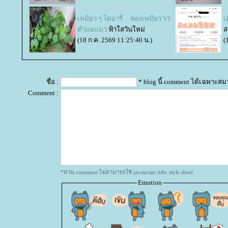
เหมียว ๆ ไดอารี่ ... สองเหมียว VS
เ
ตำแยแมว
ฟ้าใสวันใหม่
ส
(18 ก.ค. 2569 11:25:40 น.)
(
ชื่อ :
* blog นี้ comment ได้เฉพาะสม
Comment :
*ส่วน comment ไม่สามารถใช้ javascript และ style sheet
Emotion