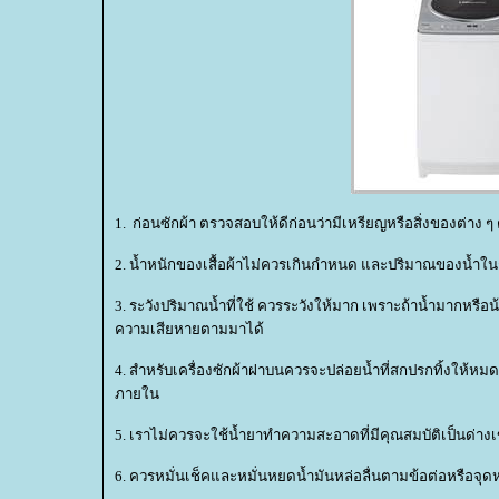
1. ก่อนซักผ้า ตรวจสอบให้ดีก่อนว่ามีเหรียญหรือสิ่งของต่าง 
2. น้ำหนักของเสื้อผ้าไม่ควรเกินกำหนด และปริมาณของน้ำในก็
3. ระวังปริมาณน้ำที่ใช้ ควรระวังให้มาก เพราะถ้าน้ำมากหรือ
ความเสียหายตามมาได้
4. สำหรับเครื่องซักผ้าฝาบนควรจะปล่อยน้ำที่สกปรกทิ้งให้หมด
ภายใน
5. เราไม่ควรจะใช้น้ำยาทำความสะอาดที่มีคุณสมบัติเป็นด่างเ
6. ควรหมั่นเช็คและหมั่นหยดน้ำมันหล่อลื่นตามข้อต่อหรือจุดห