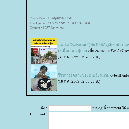
Create Date : 11 พฤษภาคม 2560
Last Update : 11 พฤษภาคม 2560 18:37:50 น.
Counter : 1937 Pageviews.
เหตุใด ในประเทศญี่ปุ่น ถึงมีสัญลักษณ์จราจร
บนพื้นถนนอยู่มาก
เที่ยวรอบเกาะรัตนโกสินท
(31 ก.ค. 2569 16:40:32 น.)
รีวิวการรัดแกงของคนเวียดนาม
cyberlifenl
(18 ก.ค. 2569 12:50:20 น.)
ชื่อ :
* blog นี้ comment ได
Comment :