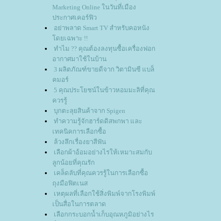
Marketing Online ในวันที่เมือง
ประกาศเคอร์ฟิว
อย่าพลาด Smart TV สำหรับคอหนัง
ดยเฉพาะ !!
ทำไม ?? คุณต้องลงทุนซื้อเครื่องฟอก
อากาศมาใช้ในบ้าน
3 ผลิตภัณฑ์ขายดีจาก วิตามินซี แบล็
คมอร์
5 คุณประโยชน์ในข้าวหอมมะลิที่คุณ
ควรรู้
บุกตะลุยสินค้าจาก Spigen
ทำความรู้จักฮาร์ดดิสพกพา และ
เทคนิคการเลือกซื้อ
ล้วงลึกเรื่องยาสีฟัน
เลือกผ้าอ้อมอย่างไรให้เหมาะสมกับ
ลูกน้อยที่คุณรัก
เคล็ดลับที่คุณควรรู้ในการเลือกซื้อ
ถุงมือฟิตเนส
เหตุผลที่เลือกใช้สิ่งพิมพ์จากโรงพิมพ์
เป็นสื่อในการตลาด
เลือกกระบอกน้ำเก็บอุณหภูมิอย่างไร