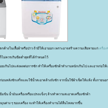
ๆ ตกค้างในเสื้อผ้าหรือป่าว ถ้ามีให้เอาออก เพราะอาจสร้างความเสียหายแก่
เครื่อง
ไม่ควรเกินขีดต่ำสุดที่ได้กำหนดไว้
น้อยเกินไปจะส่งผลต่อการซัก ทำให้เครื่องซักผ้าทำงานหนักเกินไป และอาจก่อให้เ
ก่อนหลังซักเสร็จและใช้น้ำสะอาดล้างถังซัก จากนั้นใช้ผ้าเช็ดให้แห้ง ทั้งภายน
ข้มข้น น้ำมันเครื่องหรือแปรงแข็งๆ ล้างทำความสะอาดเครื่องซักผ้า
มุนต่าง ๆ ของเครื่อง จะทำให้เครื่องทำงานได้ลื่นไหลมากขึ้น