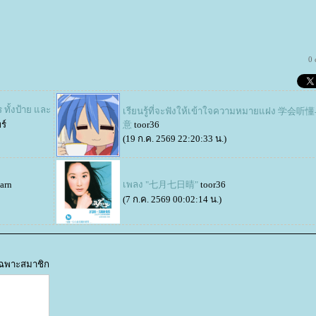
0
 ทั้งป้าย และ
เรียนรู้ที่จะฟังให้เข้าใจความหมายแฝง 学
ร์
意
toor36
(19 ก.ค. 2569 22:20:33 น.)
earn
เพลง "七月七日晴"
toor36
(7 ก.ค. 2569 00:02:14 น.)
้เฉพาะสมาชิก