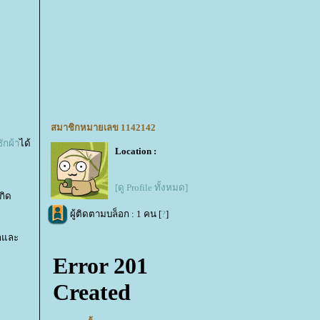
สมาชิกหมายเลข 1142142
ซักผ้า
ได้
Location :
[ดู Profile ทั้งหมด]
กิด
ผู้ติดตามบล็อก : 1 คน [
?
]
อกและ