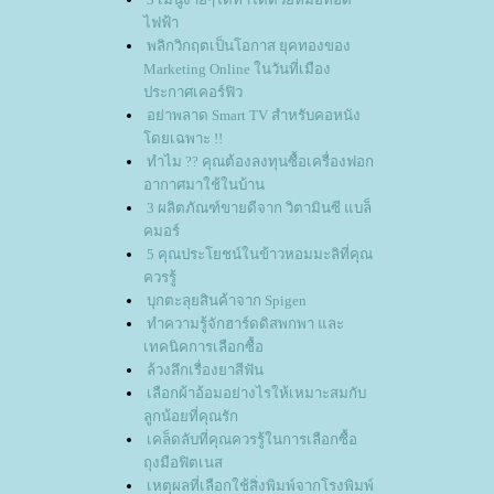
ไฟฟ้า
พลิกวิกฤตเป็นโอกาส ยุคทองของ
Marketing Online ในวันที่เมือง
ประกาศเคอร์ฟิว
อย่าพลาด Smart TV สำหรับคอหนัง
ดยเฉพาะ !!
ทำไม ?? คุณต้องลงทุนซื้อเครื่องฟอก
อากาศมาใช้ในบ้าน
3 ผลิตภัณฑ์ขายดีจาก วิตามินซี แบล็
คมอร์
5 คุณประโยชน์ในข้าวหอมมะลิที่คุณ
ควรรู้
บุกตะลุยสินค้าจาก Spigen
ทำความรู้จักฮาร์ดดิสพกพา และ
เทคนิคการเลือกซื้อ
ล้วงลึกเรื่องยาสีฟัน
เลือกผ้าอ้อมอย่างไรให้เหมาะสมกับ
ลูกน้อยที่คุณรัก
เคล็ดลับที่คุณควรรู้ในการเลือกซื้อ
ถุงมือฟิตเนส
เหตุผลที่เลือกใช้สิ่งพิมพ์จากโรงพิมพ์