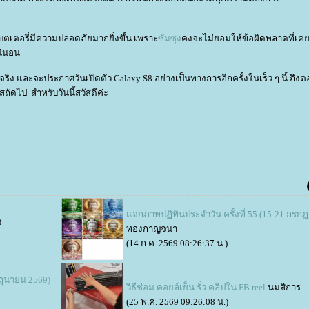
ตอรี่มีความปลอดภัยมากยิ่งขึ้น เพราะ
ซัมซุง
คงจะไม่ยอมให้ข้อผิดพลาดที่เคยเ
น่นอน
นจริง และจะประกาศวันเปิดตัว Galaxy S8 อย่างเป็นทางการอีกครั้งในเร็ว ๆ นี้ ถึงต
ัดไป สำหรับวันนี้สวัสดีค่ะ
จกภาพปฏิทินประจำวัน ครั้งที่ 55 (15-21 กรก
ว
ทองกาญจนา
(14 ก.ค. 2569 08:26:37 น.)
ิถุนายน 2569)
วิธีซ่อม คอยล์เย็น รั่ว คลิปใน FB reel
นมสิการ
(25 พ.ค. 2569 09:26:08 น.)