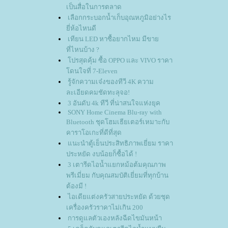
เป็นสื่อในการตลาด
เลือกกระบอกน้ำเก็บอุณหภูมิอย่างไร
ี่ห้อไหนดี
เทียน LED หาซื้อยากไหม มีขา
ที่ไหนบ้าง ?
ปรสุดคุ้ม ซื้อ OPPO และ VIVO ราคา
ดนใจที่ 7-Eleven
รู้จักความเจ๋งของทีวี 4K ความ
ละเอียดคมชัดทะลุจอ!
3 อันดับ 4k ทีวี ที่น่าสนใจแห่งยุค
SONY Home Cinema Blu-ray with
Bluetooth ชุดโฮมเธียเตอร์เหมาะกับ
คาราโอเกะที่ดีที่สุด
นะนำตู้เย็นประสิทธิภาพเยี่ยม ราคา
ประหยัด งบน้อยก็ซื้อได้ !
3 เตารีดไอน้ำแยกหม้อต้มคุณภาพ
พรีเมี่ยม กับคุณสมบัติเยี่ยมที่ทุกบ้าน
ต้องมี !
ไอเดียแต่งครัวสายประหยัด ด้วยชุด
เครื่องครัวราคาไม่เกิน 200
การดูแลตัวเองหลังฉีดไขมันหน้า