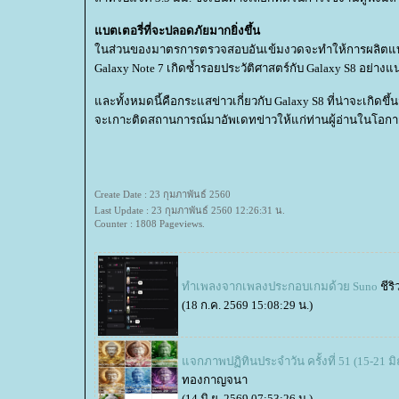
บตเตอรี่ที่จะปลอดภัยมากยิ่งขึ้น
นส่วนของมาตรการตรวจสอบอันเข้มงวดจะทำให้การผลิตแบตเ
Galaxy Note 7 เกิดซ้ำรอยประวัติศาสตร์กับ Galaxy S8 อย่างแ
ละทั้งหมดนี้คือกระแสข่าวเกี่ยวกับ Galaxy S8 ที่น่าจะเกิดขึ้
จะเกาะติดสถานการณ์มาอัพเดทข่าวให้แก่ท่านผู้อ่านในโอกาสถ
Create Date : 23 กุมภาพันธ์ 2560
Last Update : 23 กุมภาพันธ์ 2560 12:26:31 น.
Counter : 1808 Pageviews.
ทำเพลงจากเพลงประกอบเกมด้วย Suno
ชีริ
(18 ก.ค. 2569 15:08:29 น.)
จกภาพปฏิทินประจำวัน ครั้งที่ 51 (15-21 ม
ทองกาญจนา
(14 มิ.ย. 2569 07:53:26 น.)