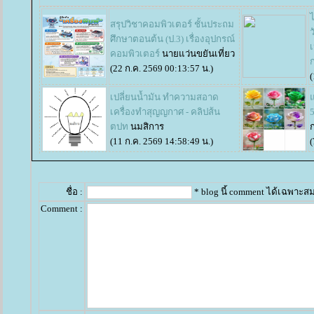
สรุปวิชาคอมพิวเตอร์ ชั้นประถม
ว
ศึกษาตอนต้น (ป.3) เรื่องอุปกรณ์
คอมพิวเตอร์
นายแว่นขยันเที่ยว
ก
(22 ก.ค. 2569 00:13:57 น.)
(
เปลี่ยนน้ำมัน ทำความสอาด
เครื่องทำสุญญกาศ - คลิปส้น
5
ตปท
นมสิการ
(11 ก.ค. 2569 14:58:49 น.)
(
ชื่อ :
* blog นี้ comment ได้เฉพาะส
Comment :