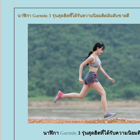
นาฬิกา Garmin 3 รุ่นสุดฮิตที่ได้รับความนิยมติดอันดับขายดี
นาฬิกา
Garmin
3 รุ่นสุดฮิตที่ได้รับความนิยม