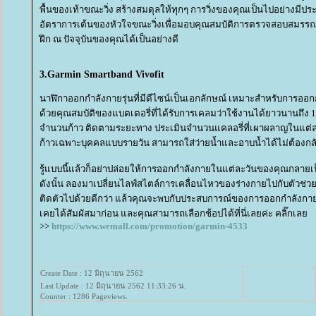
พื้นของเท้าขณะวิ่ง สร้างสมดุลให้ทุกๆ การวิ่งของคุณเป็นไปอย่างมีป
อัตราการเต้นของหัวใจขณะวิ่งเพื่อมอบคุณสมบัติการตรวจสอบสมรร
ฝึก ณ ปัจจุบันของคุณได้เป็นอย่างดี
3.Garmin Smartband Vivofit
นาฬิกาออกกำลังกายรุ่นที่มีดีไซน์เป็นเอกลักษณ์ เหมาะสำหรับการออ
ด้วยคุณสมบัติของแบตเตอรี่ที่ได้รับการเคลมว่าใช้งานได้ยาวนานถึง 1
จำนวนก้าว ติดตามระยะทาง ประเมินจำนวนแคลอรี่ที่เผาผลาญในแต่
ก้าวเฉพาะบุคคลแบบรายวัน สามารถใส่ว่ายน้ำและอาบน้ำได้ไม่ต้องกลั
รู้แบบนี้แล้วก็อย่าปล่อยให้การออกกำลังกายในแต่ละวันของคุณกลายเป
ดังนั้น ลองมาเปลี่ยนไลฟ์สไตล์การเคลื่อนไหวของร่างกายไปกับตัวช่วย
ติดตัวไปด้วยดีกว่า แล้วคุณจะพบกับประสบการณ์ของการออกกำลังกายที่
เคยได้สัมผัสมาก่อน และคุณสามารถเลือกช้อปได้ที่นี่เลยค่ะ คลิ๊กเล
>>
https://www.wemall.com/promotion/garmin-4533
Create Date : 12 มิถุนายน 2562
Last Update : 12 มิถุนายน 2562 11:33:26 น.
Counter : 1286 Pageviews.